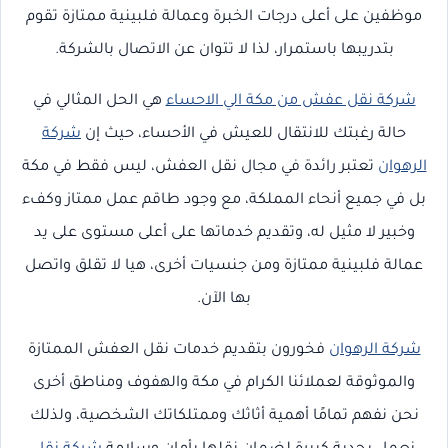
موظفين على أعلى درجات الخبرة وعمالة فلبينية ممتازة تقوم
بتدريبها باستمرار، لذا لا تتوان عن الاتصال بالشركة.
شركة نقل عفش من مكة الي الاحساء
هي الحل المثالي في
حالة رغبتك للانتقال للعيش في الأحساء، حيث إن
شركة
الرهوان
تعتبر رائدة في مجال نقل العفش، ليس فقط في مكة
بل في جميع أنحاء المملكة، مع وجود طاقم عمل ممتاز وكفء
وخبير لا مثيل له، وتقديم خدماتها على أعلى مستوى على يد
عمالة فلبينية ممتازة ومن جنسيات أخرى، هيا لا تقلق واتصل
بها الآن.
شركة الرهوان
فخورون بتقديم خدمات نقل العفش الممتازة
والموثوقة لعملائنا الكرام في مكة والهفوف ومناطق أخرى
نحن نفهم تمامًا أهمية أثاثك وممتلكاتك الشخصية، ولذلك