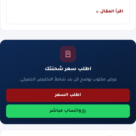
اقرأ المقال
اطلب سعر شحنتك
عرض مكتوب يوضح كل بند شاملاً التخليص الجمركي.
اطلب السعر
واتساب مباشر