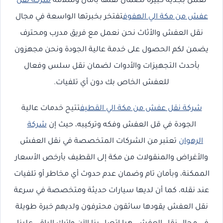
نعمل بجدية كبيرة لضمان نقلها بأمان وسلامة
شركة نقل
عفش من مكة الي الهفوف
تفتخر بخبرتها الواسعة في مجال
نقل العفش والأثاث نحن نعمل مع فريق مدرب ومحترف
يضمن لكم الحصول على خدمة عالية الجودة ونحن مجهزون
بأحدث التجهيزات والأدوات لضمان نقل سلس وفعال
للعفش الخاص بك دون أي تلفيات.
شركة نقل عفش من مكة الي القطيف
تتيح خدمات عالية
الجودة في قل العفش وفكه وتركيبه، حيث إن
شركة
الرهوان
تعتبر من الشركات المتخصصة في نقل العفش
والأغراض والمنقولات من مكة إلى القطيف بأرخص الأسعار
الممكنة، وبأمان تام وضمان عدم حدوث أي مخاطر أو تلفيات
عند نقله، كما أن لديها سيارات حديثة ومتخصصة في سرعة
نقل العفش يقودها سائقون محترفون ولديهم خبرة طويلة