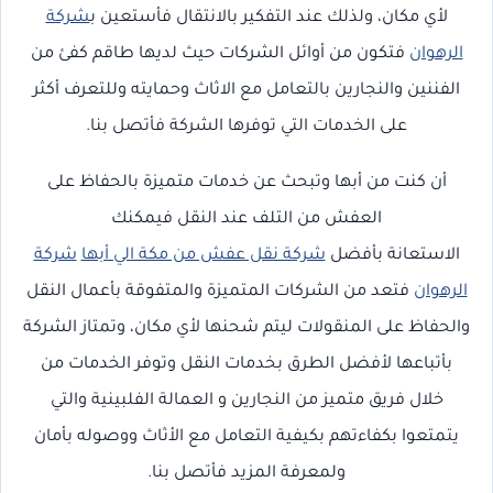
لأي مكان، ولذلك عند التفكير بالانتقال فأستعين ب
شركة
الرهوان
فتكون من أوائل الشركات حيث لديها طاقم كفئ من
الفننين والنجارين بالتعامل مع الاثاث وحمايته وللتعرف أكثر
على الخدمات التي توفرها الشركة فأتصل بنا.
أن كنت من أبها وتبحث عن خدمات متميزة بالحفاظ على
العفش من التلف عند النقل فيمكنك
الاستعانة بأفضل
شركة نقل عفش من مكة الي أبها
شركة
الرهوان
فتعد من الشركات المتميزة والمتفوقة بأعمال النقل
والحفاظ على المنقولات ليتم شحنها لأي مكان، وتمتاز الشركة
بأتباعها لأفضل الطرق بخدمات النقل وتوفر الخدمات من
خلال فريق متميز من النجارين و العمالة الفلبينية والتي
يتمتعوا بكفاءتهم بكيفية التعامل مع الأثاث ووصوله بأمان
ولمعرفة المزيد فأتصل بنا.