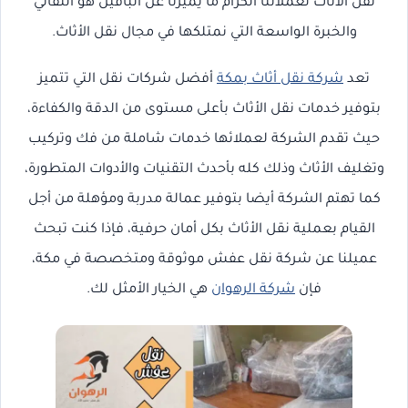
نقل الأثاث لعملائنا الكرام ما يميزنا عن الباقين هو التفاني
والخبرة الواسعة التي نمتلكها في مجال نقل الأثاث.
تعد
شركة نقل أثاث بمكة
أفضل شركات نقل التي تتميز
بتوفير خدمات نقل الأثاث بأعلى مستوى من الدقة والكفاءة،
حيث تقدم الشركة لعملائها خدمات شاملة من فك وتركيب
وتغليف الأثاث وذلك كله بأحدث التقنيات والأدوات المتطورة،
كما تهتم الشركة أيضا بتوفير عمالة مدربة ومؤهلة من أجل
القيام بعملية نقل الأثاث بكل أمان حرفية، فإذا كنت تبحث
عميلنا عن شركة نقل عفش موثوقة ومتخصصة في مكة،
فإن
شركة الرهوان
هي الخيار الأمثل لك.