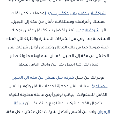
في مجال نقل العفش، هيا اتصل بنا الآن واترك الباقي علينا.
شركة نقل عفش من مكة الي الجبيل
معها سيكون نقلك
عفشك وأغراضك وممتلكاتك بأمان من مكة إلى الجبيل،
لأن
شركة الرهوان
تعتبر أفضل شركة نقل عفش يمكنك
الاستعانة بها، وهي من الشركات الممتازة والقليلة التي تملك
خبرة طويلة جدا في ذلك المجال وتعد من أوائل شركات نقل
العفش من مكة إلى الجبيل، كما أن أسعارها معقولة جدا ولا
مثيل لها، هيا اتصل بها الآن واترك الباقي عليها.
نوفر لك من خلال
شركة نقل عفش من مكة الي الجبيل
الصناعية
سيارات نقل مجهزة لخدمات النقل وتوفير الأمان
الكامل للمنقولات، بجانب توفير أيدي عاملة محترفة للقيام
بأعمال الفك والتركيب والتلميع والتغليف لأن
شركة
الرهوان
واحد من أشهر وأفضل شركات نقل عفش داخل مكة،