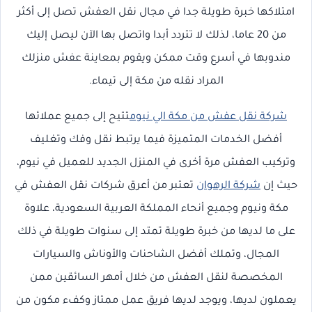
امتلاكها خبرة طويلة جدا في مجال نقل العفش تصل إلى أكثر
من 20 عاما، لذلك لا تتردد أبدا واتصل بها الآن ليصل إليك
مندوبها في أسرع وقت ممكن ويقوم بمعاينة عفش منزلك
المراد نقله من مكة إلى تيماء.
شركة نقل عفش من مكة الي نيوم
تتيح إلى جميع عملائها
أفضل الخدمات المتميزة فيما يرتبط نقل وفك وتغليف
وتركيب العفش مرة أخرى في المنزل الجديد للعميل في نيوم،
حيث إن
شركة الرهوان
تعتبر من أعرق شركات نقل العفش في
مكة ونيوم وجميع أنحاء المملكة العربية السعودية، علاوة
على ما لديها من خبرة طويلة تمتد إلى سنوات طويلة في ذلك
المجال، وتملك أفضل الشاحنات والأوناش والسيارات
المخصصة لنقل العفش من خلال أمهر السائقين ممن
يعملون لديها، ويوجد لديها فريق عمل ممتاز وكفء مكون من