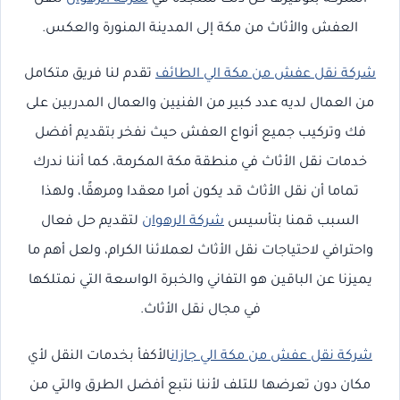
العفش والأثاث من مكة إلى المدينة المنورة والعكس.
شركة نقل عفش من مكة الي الطائف
تقدم لنا فريق متكامل
من العمال لديه عدد كبير من الفنيين والعمال المدربين على
فك وتركيب جميع أنواع العفش حيث نفخر بتقديم أفضل
خدمات نقل الأثاث في منطقة مكة المكرمة، كما أننا ندرك
تماما أن نقل الأثاث قد يكون أمرا معقدا ومرهقًا، ولهذا
السبب قمنا بتأسيس
شركة الرهوان
لتقديم حل فعال
واحترافي لاحتياجات نقل الأثاث لعملائنا الكرام، ولعل أهم ما
يميزنا عن الباقين هو التفاني والخبرة الواسعة التي نمتلكها
في مجال نقل الأثاث.
شركة نقل عفش من مكة الي جازان
الأكفأ بخدمات النقل لأي
مكان دون تعرضها للتلف لأننا نتبع أفضل الطرق والتي من