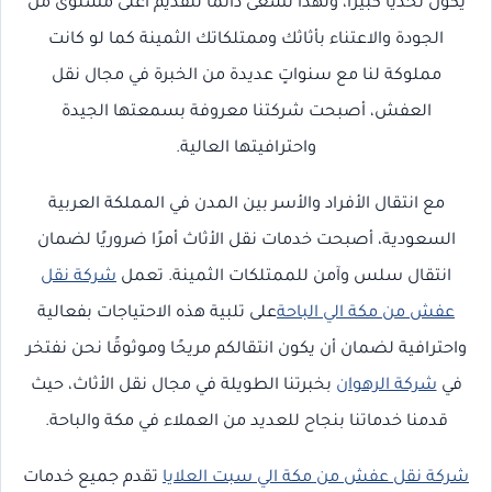
يكون تحديًا كبيرًا، ولهذا نسعى دائمًا لتقديم أعلى مستوى من
الجودة والاعتناء بأثاثك وممتلكاتك الثمينة كما لو كانت
مملوكة لنا مع سنواتٍ عديدة من الخبرة في مجال نقل
العفش، أصبحت شركتنا معروفة بسمعتها الجيدة
واحترافيتها العالية.
مع انتقال الأفراد والأسر بين المدن في المملكة العربية
السعودية، أصبحت خدمات نقل الأثاث أمرًا ضروريًا لضمان
انتقال سلس وآمن للممتلكات الثمينة. تعمل
شركة نقل
عفش من مكة الي الباحة
على تلبية هذه الاحتياجات بفعالية
واحترافية لضمان أن يكون انتقالكم مريحًا وموثوقًا نحن نفتخر
في
شركة الرهوان
بخبرتنا الطويلة في مجال نقل الأثاث، حيث
قدمنا خدماتنا بنجاح للعديد من العملاء في مكة والباحة.
شركة نقل عفش من مكة الي سبت العلايا
تقدم جميع خدمات