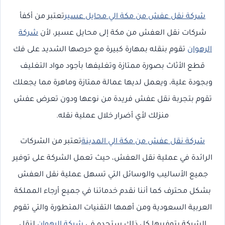
شركة نقل عفش من مكة الي محايل عسير
تعتبر من أكفأ
شركات نقل العفش من مكة إلى محايل عسير، لأن
شركة
الرهوان
تقوم بنقله بمهارة كبيرة مع حرصها الشديد على فك
قطع الأثاث بصورة ممتازة وتغليفها بأجود مواد التغليف
وبجودة علية، ويعمل لديها عمالة ممتازة وماهرة مما يجعلك
تقوم بتجربة نقل عفش فريدة من نوعها ودون تعرض عفش
منزلك لأي أضرار خلال عملية نقله.
شركة نقل عفش من مكة الي المدينة
تعتبر من الشركات
الرائدة في عملية نقل العفش، حيث تعمل الشركة على توفير
جميع الأساليب والوسائل التي تسهل عملية نقل العفش
بشكل محترف كما أننا نقدم خدماتنا في جميع أرجاء المملكة
العربية السعودية ومن أهمها التقنيات المتطورة والتي تقوم
الشركة بتوفيرها كل ذلك ستجده في
شركة الرهوان
لنقل