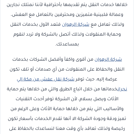
خلالها خدمات النقل يتم تقديمها بأحترافية لأننا نمتلك نجارين
وعمالة فلبينية متميزين ومحترفين بالتعامل مع العفش،
ولذلك تعامل مع
شركة الرهوان
فتعد الأول بخدمات النقل
وحماية المنقولات ولذلك أتصل بالشركة ولا تردد لنقوم
بمساعدتك.
شركة الرهوان
من أقوى واكفأ وأفضل الشركات بخدمات
النقل والحفاظ على المنقولات من أي صدمات أو تلف تكون
عرضة إليه، حيث توفر
شركة نقل عفش من مكة الي
نجران
خدماتها من خلال اتباع الطرق والتي من خلالها يتم حماية
الأثاث ويصل بسلام، لأن الشركة توفر أحدث التقنيات
والأساليب التي يتم من خلالها حماية الأثاث وعلى الرغم من
تميز ودقة وجودة الشركة الا أنها تقدم الخدمات بأسعار تكون
رخيصة ولذلك تعاقد بأي وقت معنا لنساعدك بالحفاظ على