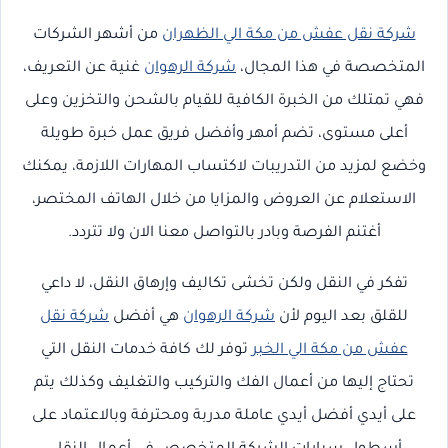
شركة نقل عفش من مكة الي الظهران
من أشهر الشركات
المتخصصة في هذا المجال،
شركة الرهوان
غنية عن التعريف،
فهي تمتلك من الخبرة الكافية للقيام بالشحن والتخزين وعلى
أعلى مستوى، تضم أمهر وأفضل فريق عمل خبرة طويلة
وخضع لمزيد من التدريبات لاكتساب المهارات اللازمة، يمكنك
الاستعلام عن العروض والمزايا من خلال الهاتف المختصر،
أغتنم الفرصة وبادر بالتواصل معنا الان ولا تتردد.
تفكر في النقل ولكن تخشى تكاليف وإرهاق النقل، لا داعي
للقلق بعد اليوم لأن
شركة الرهوان
هي أفضل
شركة نقل
عفش من مكة الي الخبر
توفر لك كافة خدمات النقل التي
تحتاج إليها من أعمال الفك والتركيب والتغليف وكذلك يتم
على أيدي أفضل أيدي عاملة مدربة ومحترفة وبالاعتماد على