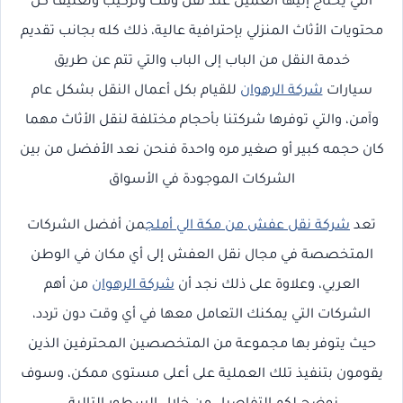
التي يحتاج إليها العميل عند نقل وفك وتركيب وتغليف كل
محتويات الأثاث المنزلي بإحترافية عالية، ذلك كله بجانب تقديم
خدمة النقل من الباب إلى الباب والتي تتم عن طريق
سيارات
شركة الرهوان
للقيام بكل أعمال النقل بشكل عام
وآمن، والتي توفرها شركتنا بأحجام مختلفة لنقل الأثاث مهما
كان حجمه كبير أو صغير مره واحدة فنحن نعد الأفضل من بين
الشركات الموجودة في الأسواق
تعد
شركة نقل عفش من مكة الي أملج
من أفضل الشركات
المتخصصة في مجال نقل العفش إلى أي مكان في الوطن
العربي، وعلاوة على ذلك نجد أن
شركة الرهوان
من أهم
الشركات التي يمكنك التعامل معها في أي وقت دون تردد،
حيث يتوفر بها مجموعة من المتخصصين المحترفين الذين
يقومون بتنفيذ تلك العملية على أعلى مستوى ممكن، وسوف