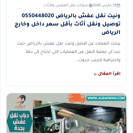
13 مارس 2026
شركات نقل العفش والأثاث
ونيت نقل عفش بالرياض 0550448020
توصيل ونقل أثاث بأقل سعر داخل وخارج
الرياض
يبحث العملاء عن أفضل ونيت نقل عفش بالرياض حيث
نجد أن عملية النقل من العمليات التي تحتاج إلى دقة
واحترافية لتجنب حدوث…
اقرأ المقال