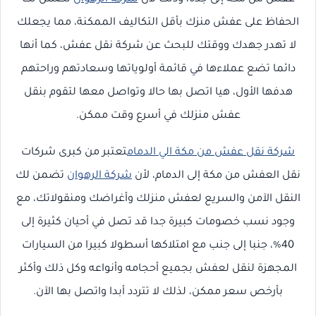
الحفاظ على عفش منزك بأقل التكاليف الممكنة، مما يجعلك
لا تهدر جهدك ووقتك للبحث عن شركة نقل عفش، كما أنها
دائما تضع عملاءها في قائمة أولوياتها وسعادتهم وراحتهم
هدفها الأول، هيا اتصل بها حالا وتواصل معها لتقوم بنقل
عفش منزلك في أسرع وقت ممكن.
شركة نقل عفش من مكة الي الدمام
تعتبر من كبرى شركات
نقل العفش من مكة إلى الدمام، لأن
شركة الرهوان
تضمن لك
النقل الآمن والسريع لعفش منزلك وأغراضك ومنقولاتك، مع
وجود نسب خصومات كبيرة جدا قد تصل في أحيان كثيرة إلى
40%، جنبا إلى جنب مع امتلاكها أسطولا كبيرا من السيارات
المجهزة لنقل لعفش بجميع أحجامه وأنواعه وكل ذلك وأكثر
بأرخص سعر ممكن، لذلك لا تتردد أبدا واتصل بها الآن.