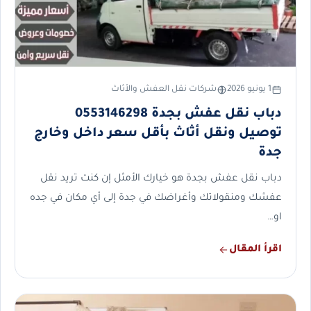
1 يونيو 2026
شركات نقل العفش والأثاث
دباب نقل عفش بجدة 0553146298
توصيل ونقل أثاث بأقل سعر داخل وخارج
جدة
دباب نقل عفش بجدة هو خيارك الأمثل إن كنت تريد نقل
عفشك ومنقولاتك وأغراضك في جدة إلى أي مكان في جده
او…
اقرأ المقال