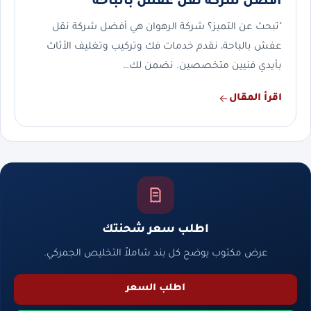
أفضل شركة نقل عفش بالباحة
"تبحث عن التميز؟ شركة الرهوان هي أفضل شركة نقل
عفش بالباحة، نقدم خدمات فك وتركيب وتغليف الأثاث
بأيدي فنيين متخصصين. نضمن لك…
اقرأ المقال
اطلب سعر شحنتك
عرض مكتوب يوضح كل بند شاملاً التخليص الجمركي.
اطلب السعر