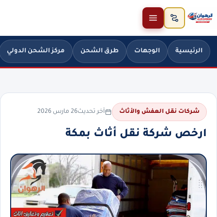
خطَّ إلى المحتوى
الرئيسية
الوجهات
طرق الشحن
مركز الشحن الدولي
آخر تحديث
26 مارس 2026
شركات نقل العفش والأثاث
ارخص شركة نقل أثاث بمكة