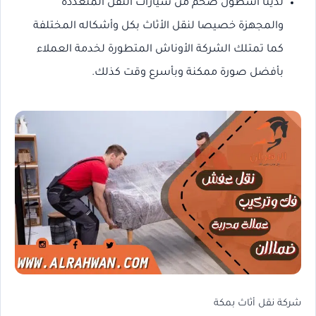
لدينا أسطول ضخم من سيارات النقل المتعددة
والمجهزة خصيصا لنقل الأثاث بكل وأشكاله المختلفة
كما تمتلك الشركة الأوناش المتطورة لخدمة العملاء
بأفضل صورة ممكنة وبأسرع وقت كذلك.
شركة نقل أثاث بمكة