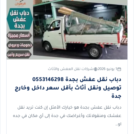
1 يونيو 2026
شركات نقل العفش والأثاث
دباب نقل عفش بجدة 0553146298
توصيل ونقل أثاث بأقل سعر داخل وخارج
جدة
دباب نقل عفش بجدة هو خيارك الأمثل إن كنت تريد نقل
عفشك ومنقولاتك وأغراضك في جدة إلى أي مكان في جده
او…