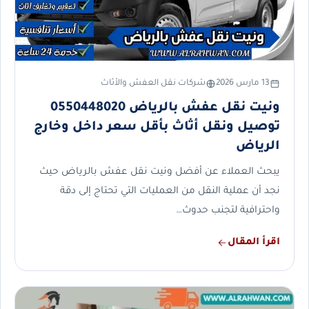
13 مارس 2026
شركات نقل العفش والأثاث
ونيت نقل عفش بالرياض 0550448020
توصيل ونقل أثاث بأقل سعر داخل وخارج
الرياض
يبحث العملاء عن أفضل ونيت نقل عفش بالرياض حيث
نجد أن عملية النقل من العمليات التي تحتاج إلى دقة
واحترافية لتجنب حدوث…
اقرأ المقال