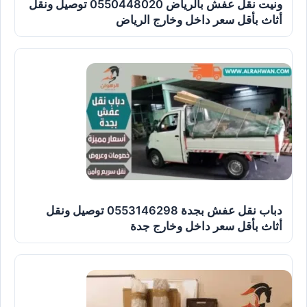
ونيت نقل عفش بالرياض 0550448020 توصيل ونقل
أثاث بأقل سعر داخل وخارج الرياض
دباب نقل عفش بجدة 0553146298 توصيل ونقل
أثاث بأقل سعر داخل وخارج جدة