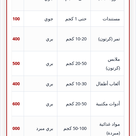
مستندات
حتى 1 كجم
جوي
100 – 200
تمر (كرتون)
10-20 كجم
بري
400 – 600
ملابس
20-50 كجم
بري
500 – 800
(كرتون)
ألعاب أطفال
10-30 كجم
بري
400 – 700
أدوات مكتبية
20-50 كجم
بري
600 – 900
مواد غذائية
50-100 كجم
بري مبرد
1000 – 1500
(مبردة)