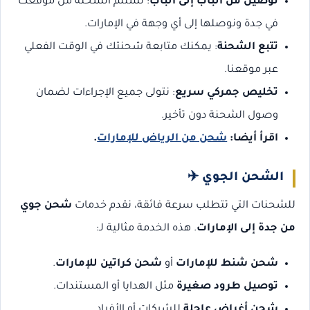
توصيل من الباب إلى الباب
: نستلم الشحنة من موقعك
في جدة ونوصلها إلى أي وجهة في الإمارات.
تتبع الشحنة
: يمكنك متابعة شحنتك في الوقت الفعلي
عبر موقعنا.
تخليص جمركي سريع
: نتولى جميع الإجراءات لضمان
وصول الشحنة دون تأخير.
اقرأ أيضا:
شحن من الرياض للإمارات
.
الشحن الجوي ✈️
للشحنات التي تتطلب سرعة فائقة، نقدم خدمات
شحن جوي
من جدة إلى الإمارات
. هذه الخدمة مثالية لـ:
شحن شنط للإمارات
أو
شحن كراتين للإمارات
.
توصيل طرود صغيرة
مثل الهدايا أو المستندات.
شحن أغراض عاجلة
للشركات أو الأفراد.