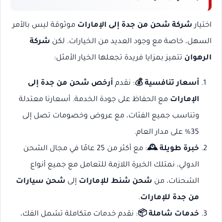
اختيار
شركة شحن من جدة إلى الإمارات
موثوقة ليس بالأمر
السهل، خاصة مع وجود العديد من الخيارات. لكن
شركة
الرهوان
تتميز بمزايا فريدة تجعلها الخيار الأمثل:
أسعار تنافسية 💰
: نقدم
أرخص شحن من جدة إلى
الإمارات
مع الحفاظ على جودة الخدمة. أسعارنا معتدلة
وتناسب جميع الفئات، مع عروض وخصومات تصل إلى
35% على مدار العام.
خبرة طويلة 🕰️
: مع أكثر من 25 عامًا في مجال الشحن
الدولي، نمتلك الخبرة اللازمة للتعامل مع جميع أنواع
الشحنات، من
شحن شنط للإمارات
إلى
شحن سيارات
من جدة للإمارات
.
خدمات شاملة 📦
: نقدم خدمات متكاملة تشمل الفك،