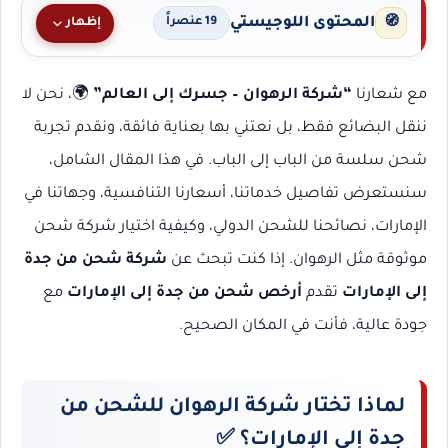
المحتوى اللوجيستي
🧭
إظهار
19 عنصراً
مع شعارنا
“شركة الرهوان – جسرك إلى العالم”
🌍، نحن لا
ننقل البضائع فقط، بل نعتني بها بعناية فائقة، ونقدم تجربة
شحن سلسة من الباب إلى الباب. في هذا المقال الشامل،
سنستعرض تفاصيل خدماتنا، أسعارنا التنافسية، وجهاتنا في
الإمارات، نصائحنا للشحن الدولي، وكيفية اختيار شركة شحن
موثوقة مثل الرهوان. إذا كنت تبحث عن
شركة شحن من جدة
إلى الإمارات
تقدم
أرخص شحن من جدة إلى الإمارات
مع
جودة عالية، فأنت في المكان الصحيح.
لماذا تختار شركة الرهوان للشحن من
جدة إلى الإمارات؟ ✅