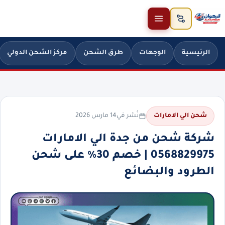
خطَّ إلى المحتوى
الرئيسية
الوجهات
طرق الشحن
مركز الشحن الدولي
نُشر في
14 مارس 2026
شحن الي الامارات
شركة شحن من جدة الي الامارات
0568829975 | خصم 30% على شحن
الطرود والبضائع