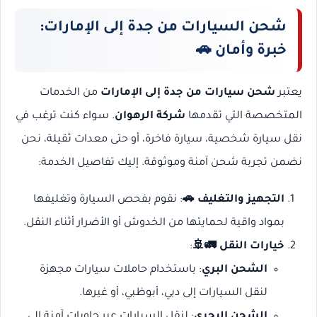
شحن السيارات من جدة إلى الإمارات:
خبرة وأمان 🚗
يعتبر
شحن سيارات من جدة إلى الإمارات
من الخدمات
المتخصصة التي تقدمها
شركة الرهوان
. سواء كنت ترغب في
نقل سيارة شخصية، سيارة فاخرة، أو حتى معدات ثقيلة، نحن
نضمن تجربة شحن آمنة وموثوقة. إليك تفاصيل الخدمة:
التجهيز والتغليف 🚗
: نقوم بفحص السيارة وتغليفها
بمواد واقية لحمايتها من الخدوش أو الأضرار أثناء النقل.
خيارات النقل 🚛🚢
:
الشحن البري
: باستخدام حاملات سيارات مجهزة
لنقل السيارات إلى دبي، أبوظبي، أو غيرها.
الشحن البحري
: لنقل السيارات عبر حاويات آمنة إلى