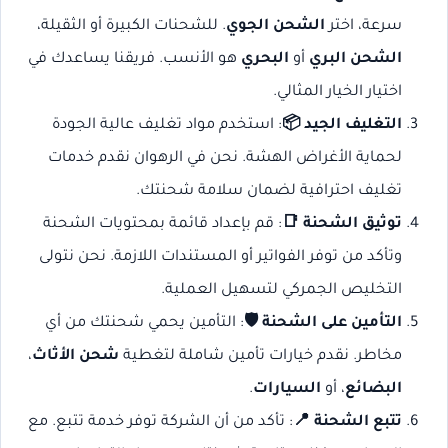
سرعة، اختر
الشحن الجوي
. للشحنات الكبيرة أو الثقيلة،
الشحن البري
أو
البحري
هو الأنسب. فريقنا يساعدك في
اختيار الخيار المثالي.
التغليف الجيد 📦
: استخدم مواد تغليف عالية الجودة
لحماية الأغراض الهشة. نحن في الرهوان نقدم خدمات
تغليف احترافية لضمان سلامة شحنتك.
توثيق الشحنة 📑
: قم بإعداد قائمة بمحتويات الشحنة
وتأكد من توفر الفواتير أو المستندات اللازمة. نحن نتولى
التخليص الجمركي لتسهيل العملية.
التأمين على الشحنة 🛡️
: التأمين يحمي شحنتك من أي
مخاطر. نقدم خيارات تأمين شاملة لتغطية
شحن الأثاث
،
البضائع
، أو
السيارات
.
تتبع الشحنة 📍
: تأكد من أن الشركة توفر خدمة تتبع. مع