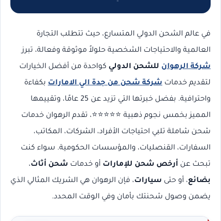
في عالم الشحن الدولي المتسارع، حيث تتطلب التجارة
العالمية والاحتياجات الشخصية حلولاً موثوقة وفعالة، تبرز
شركة الرهوان
للشحن الدولي
كواحدة من أفضل الخيارات
لتقديم خدمات
شركة شحن من جدة الي الامارات
بكفاءة
واحترافية. بفضل خبرتها التي تزيد عن 25 عامًا، وتقييمها
المميز بخمس نجوم ذهبية ⭐⭐⭐⭐⭐، تقدم الرهوان خدمات
شحن شاملة تلبي احتياجات الأفراد، الشركات، المكاتب،
السفارات، القنصليات، والمؤسسات الحكومية. سواء كنت
تبحث عن
أرخص شحن للإمارات
أو خدمات
شحن أثاث
،
بضائع
، أو حتى
سيارات
، فإن الرهوان هي الشريك المثالي الذي
يضمن وصول شحنتك بأمان وفي الوقت المحدد.