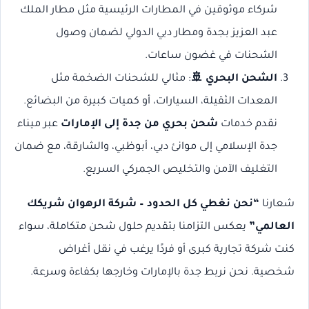
شركاء موثوقين في المطارات الرئيسية مثل مطار الملك
عبد العزيز بجدة ومطار دبي الدولي لضمان وصول
الشحنات في غضون ساعات.
الشحن البحري 🚢
: مثالي للشحنات الضخمة مثل
المعدات الثقيلة، السيارات، أو كميات كبيرة من البضائع.
نقدم خدمات
شحن بحري من جدة إلى الإمارات
عبر ميناء
جدة الإسلامي إلى موانئ دبي، أبوظبي، والشارقة، مع ضمان
التغليف الآمن والتخليص الجمركي السريع.
شعارنا
“نحن نغطي كل الحدود – شركة الرهوان شريكك
العالمي”
يعكس التزامنا بتقديم حلول شحن متكاملة، سواء
كنت شركة تجارية كبرى أو فردًا يرغب في نقل أغراض
شخصية. نحن نربط جدة بالإمارات وخارجها بكفاءة وسرعة.