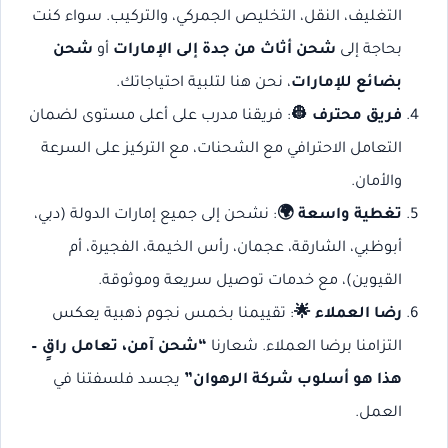
التغليف، النقل، التخليص الجمركي، والتركيب. سواء كنت
بحاجة إلى
شحن أثاث من جدة إلى الإمارات
أو
شحن
بضائع للإمارات
، نحن هنا لتلبية احتياجاتك.
فريق محترف 👷
: فريقنا مدرب على أعلى مستوى لضمان
التعامل الاحترافي مع الشحنات، مع التركيز على السرعة
والأمان.
تغطية واسعة 🌍
: نشحن إلى جميع إمارات الدولة (دبي،
أبوظبي، الشارقة، عجمان، رأس الخيمة، الفجيرة، أم
القيوين)، مع خدمات توصيل سريعة وموثوقة.
رضا العملاء 🌟
: تقييمنا بخمس نجوم ذهبية يعكس
التزامنا برضا العملاء. شعارنا
“شحن آمن، تعامل راقٍ –
هذا هو أسلوب شركة الرهوان”
يجسد فلسفتنا في
العمل.