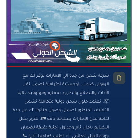
شركة شحن من جدة الي الامارات توفر لك مع
الرهوان خدمات لوجستية احترافية تضمن نقل
الأثاث والبضائع والطرود بمهارة وموثوقية عالية
📦. نعتمد حلول شحن دولية متكاملة تشمل
التغليف المتطور لضمان وصول منقولاتك من جدة
لكافة مدن الإمارات بسلامة تامة 🚛. نلتزم بنقل
البضائع بأمان تام وجداول زمنية دقيقة لضمان
جودة النقل العالمي ✅. اطلب كفاءتنا الآن! 📞