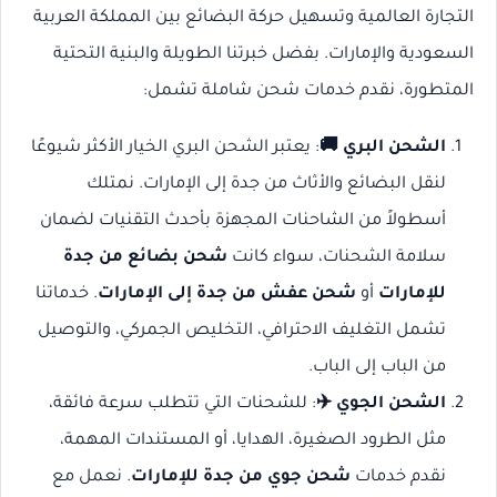
التجارة العالمية وتسهيل حركة البضائع بين المملكة العربية
السعودية والإمارات. بفضل خبرتنا الطويلة والبنية التحتية
المتطورة، نقدم خدمات شحن شاملة تشمل:
الشحن البري 🚚
: يعتبر الشحن البري الخيار الأكثر شيوعًا
لنقل البضائع والأثاث من جدة إلى الإمارات. نمتلك
أسطولاً من الشاحنات المجهزة بأحدث التقنيات لضمان
سلامة الشحنات، سواء كانت
شحن بضائع من جدة
للإمارات
أو
شحن عفش من جدة إلى الإمارات
. خدماتنا
تشمل التغليف الاحترافي، التخليص الجمركي، والتوصيل
من الباب إلى الباب.
الشحن الجوي ✈️
: للشحنات التي تتطلب سرعة فائقة،
مثل الطرود الصغيرة، الهدايا، أو المستندات المهمة،
نقدم خدمات
شحن جوي من جدة للإمارات
. نعمل مع