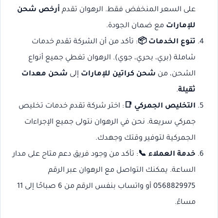
على السعر المنخفض فقط. الرهوان تقدم
أرخص شحن
للإمارات
مع ضمان الجودة.
تنوع الخدمات 📦
: تأكد من أن الشركة تقدم خدمات
شاملة (بري، بحري، جوي). الرهوان تغطي جميع أنواع
الشحن، من
شحن كراتين للإمارات
إلى
شحن معدات
ثقيلة
.
التخليص الجمركي 📑
: اختر شركة تقدم خدمات تخليص
جمركي سريعة. نحن في الرهوان نتولى جميع الإجراءات
الجمركية لتوفير وقتك وجهدك.
خدمة العملاء 📞
: تأكد من وجود فريق دعم متاح على مدار
الساعة. يمكنك التواصل مع الرهوان عبر الرقم
0568829975 أو واتساب بنفس الرقم من 6 صباحًا إلى 11
مساءً.