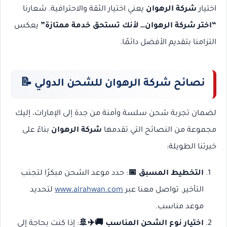
اختيار
شركة الرهوان
يعني اختيار الثقة والاحترافية. شعارنا
“اختر شركة الرهوان… لأنك تستحق خدمة ممتازة”
يعكس
التزامنا بتقديم الأفضل دائمًا.
نصائح شركة الرهوان للشحن الدولي 📝
لضمان تجربة شحن سلسة وآمنة من جدة إلى الإمارات، إليك
مجموعة من النصائح التي تقدمها
شركة الرهوان
بناءً على
خبرتنا الطويلة:
التخطيط المسبق 📅
: حدد موعد الشحن مبكرًا لتجنب
التأخير. تواصل معنا عبر
www.alrahwan.com
لتحديد
موعد مناسب.
اختيار نوع الشحن المناسب 🚚✈️🚢
: إذا كنت بحاجة إلى