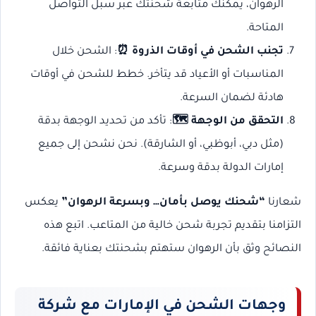
الرهوان، يمكنك متابعة شحنتك عبر سبل التواصل
المتاحة.
تجنب الشحن في أوقات الذروة ⏰
: الشحن خلال
المناسبات أو الأعياد قد يتأخر. خطط للشحن في أوقات
هادئة لضمان السرعة.
التحقق من الوجهة 🗺️
: تأكد من تحديد الوجهة بدقة
(مثل دبي، أبوظبي، أو الشارقة). نحن نشحن إلى جميع
إمارات الدولة بدقة وسرعة.
شعارنا
“شحنك يوصل بأمان… وبسرعة الرهوان”
يعكس
التزامنا بتقديم تجربة شحن خالية من المتاعب. اتبع هذه
النصائح وثق بأن الرهوان ستهتم بشحنتك بعناية فائقة.
وجهات الشحن في الإمارات مع شركة