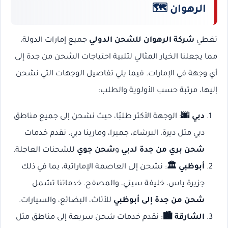
الرهوان 🗺️
تغطي
شركة الرهوان للشحن الدولي
جميع إمارات الدولة،
مما يجعلنا الخيار المثالي لتلبية احتياجات الشحن من جدة إلى
أي وجهة في الإمارات. فيما يلي تفاصيل الوجهات التي نشحن
إليها، مرتبة حسب الأولوية والطلب:
دبي 🌆
: الوجهة الأكثر طلبًا، حيث نشحن إلى جميع مناطق
دبي مثل ديرة، البرشاء، جميرا، ومارينا دبي. نقدم خدمات
شحن بري من جدة لدبي
و
شحن جوي
للشحنات العاجلة.
أبوظبي 🏛️
: نشحن إلى العاصمة الإماراتية، بما في ذلك
جزيرة ياس، خليفة سيتي، والمصفح. خدماتنا تشمل
شحن من جدة إلى أبوظبي
للأثاث، البضائع، والسيارات.
الشارقة 🏙️
: نقدم خدمات شحن سريعة إلى مناطق مثل