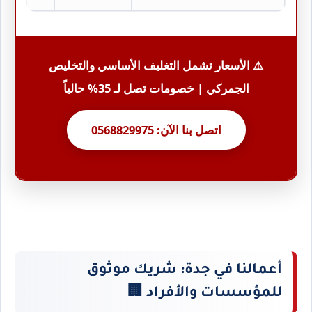
⚠️ الأسعار تشمل التغليف الأساسي والتخليص
الجمركي | خصومات تصل لـ 35% حالياً
اتصل بنا الآن: 0568829975
أعمالنا في جدة: شريك موثوق
للمؤسسات والأفراد 🏢