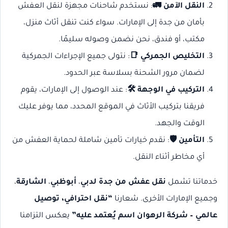
النقل الآمن 🚛
: نستخدم شاحنات مجهزة لنقل العفش
بأمان من جدة إلى الإمارات. سواء كنت تنقل أثاث منزل،
مكتب، أو فندق، نحن نضمن وصوله سليمًا.
التخليص الجمركي 📑
: نتولى جميع الإجراءات الجمركية
لضمان مرور الشحنة بسلاسة عبر الحدود.
التركيب في الوجهة 🛠️
: عند الوصول إلى الإمارات، يقوم
فريقنا بتركيب الأثاث في الموقع المحدد، مما يوفر عليك
الوقت والجهد.
التأمين 🛡️
: نقدم خيارات تأمين شاملة لحماية العفش من
أي مخاطر أثناء النقل.
خدماتنا تشمل
نقل عفش من جدة لدبي
،
أبوظبي
،
الشارقة
،
وجميع الإمارات الأخرى. شعارنا
“نقل احترافي، توصيل
عالمي – شركة الرهوان اسم يُعتمد عليه”
يعكس التزامنا