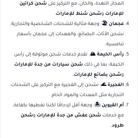
المجاز، النهدة، والخان، مع التركيز على
شحن كراتين
للإمارات
و
شحن شنط للإمارات
.
عجمان 🏖️
: وجهة مثالية للشحنات الشخصية والتجارية.
نشحن الأثاث، البضائع، والمعدات إلى عجمان بأسعار
تنافسية.
رأس الخيمة 🏔️
: نقدم خدمات شحن موثوقة إلى رأس
الخيمة، بما في ذلك
شحن سيارات من جدة للإمارات
و
شحن بضائع للإمارات
.
الفجيرة 🌊
: نشحن إلى الفجيرة مع التركيز على الشحنات
التجارية مثل المعدات والمواد الخام.
أم القيوين 🏝️
: وجهة أقل ازدحامًا لكننا نغطيها بكفاءة،
مع خدمات
شحن عفش من جدة للإمارات
و
شحن
طرود
.