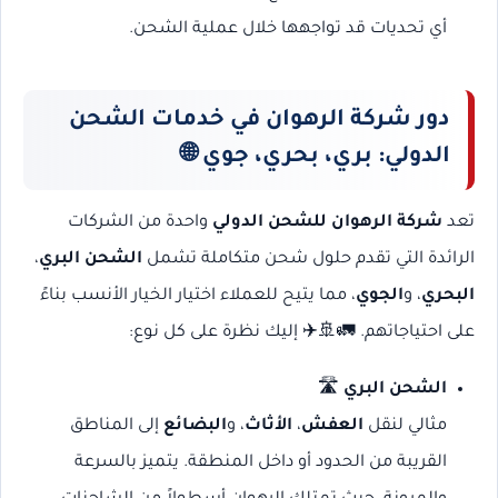
أي تحديات قد تواجهها خلال عملية الشحن.
دور شركة الرهوان في خدمات الشحن
الدولي: بري، بحري، جوي
🌐
تعد
شركة الرهوان للشحن الدولي
واحدة من الشركات
الرائدة التي تقدم حلول شحن متكاملة تشمل
الشحن البري
،
البحري
، و
الجوي
، مما يتيح للعملاء اختيار الخيار الأنسب بناءً
على احتياجاتهم. 🚛🚢✈️ إليك نظرة على كل نوع:
الشحن البري
🛣️
مثالي لنقل
العفش
،
الأثاث
، و
البضائع
إلى المناطق
القريبة من الحدود أو داخل المنطقة. يتميز بالسرعة