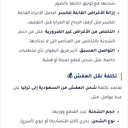
شحنها مع توثيق حالتها بالصور.
إزالة الأغراض القابلة للكسر
: افصل الأجزاء القابلة
للكسر مثل أرفف الزجاج أو المرايا قبل التغليف.
التخلص من الأغراض غير الضرورية
: قلل من حجم
الشحنة بالتخلص من العناصر التي لا تحتاجها.
التواصل المسبق
: أخبر فريق الرهوان بأي متطلبات
خاصة، مثل شحن قطع ثمينة أو هشة.
تكلفة نقل العفش
💰
تعتمد تكلفة
شحن العفش من السعودية إلى تركيا
على
عدة عوامل، مثل:
حجم الشحنة
: عدد القطع ووزنها.
نوع الشحن
: بحري (أكثر اقتصادية) أو جوي (أسرع).