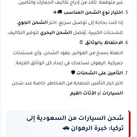
غير متوقعة. تأكد من إدراج تكاليف الجمارك والتأمين.
اختيار نوع الشحن المناسب
🚚✈️
إذا كنت بحاجة إلى توصيل سريع، اختر
الشحن الجوي
.
للشحنات الكبيرة، يُفضل
الشحن البحري
لتوفير التكاليف.
الاحتفاظ بالوثائق
📄
احتفظ بنسخ من الفواتير، عقود الشحن، وأي مستندات
جمركية. الرهوان تساعدك في إعداد كل الوثائق اللازمة.
التأمين على الشحنات
🛡️
اختر خيار التأمين للحماية من المخاطر، خاصة عند شحن
السيارات
أو
الأثاث القيم
.
شحن السيارات من السعودية إلى
تركيا: خبرة الرهوان
🚗