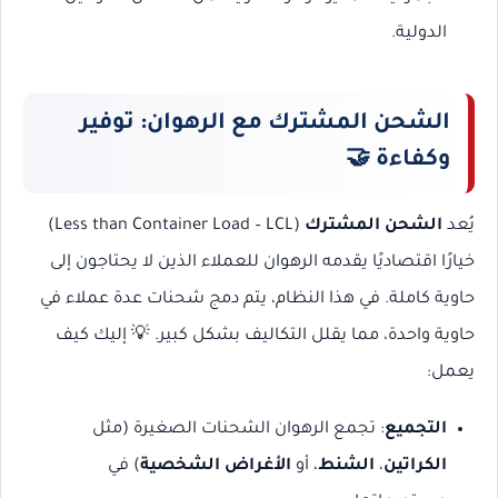
الدولية.
الشحن المشترك مع الرهوان: توفير
وكفاءة
🤝
يُعد
الشحن المشترك
(Less than Container Load – LCL)
خيارًا اقتصاديًا يقدمه الرهوان للعملاء الذين لا يحتاجون إلى
حاوية كاملة. في هذا النظام، يتم دمج شحنات عدة عملاء في
حاوية واحدة، مما يقلل التكاليف بشكل كبير. 💡 إليك كيف
يعمل:
التجميع
: تجمع الرهوان الشحنات الصغيرة (مثل
الكراتين
،
الشنط
، أو
الأغراض الشخصية
) في