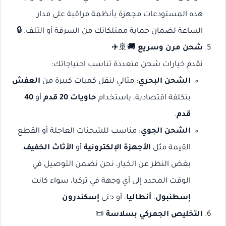
هذه المستودعات مجهزة بأنظمة مراقبة على مدار
الساعة لضمان حماية ممتلكاتك من السرقة أو التلف. 🔒
شحن مرن وسريع
🚚🚢✈️
نقدم خيارات شحن متعددة تناسب احتياجاتك:
الشحن البحري
: مثالي لنقل كميات كبيرة من
العفش
بتكلفة اقتصادية، باستخدام
حاويات 20 قدم
أو
40
قدم
.
الشحن الجوي
: مناسب للشحنات العاجلة أو القطع
القيمة مثل
الأجهزة الإلكترونية
أو
الأثاث الخفيف
.
بغض النظر عن الخيار، نحن نضمن التوصيل في
الوقت المحدد إلى أي وجهة في تركيا، سواء كانت
إسطنبول
،
أنطاليا
، أو حتى
إسكندرون
.
التخليص الجمركي بسلاسة
📜