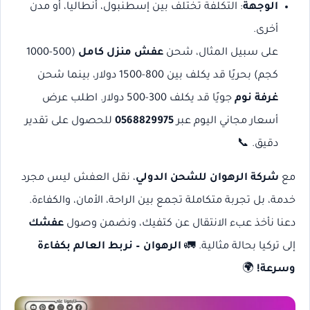
الوجهة
: التكلفة تختلف بين إسطنبول، أنطاليا، أو مدن
أخرى.
على سبيل المثال، شحن
عفش منزل كامل
(500-1000
كجم) بحريًا قد يكلف بين 800-1500 دولار، بينما شحن
غرفة نوم
جويًا قد يكلف 300-500 دولار. اطلب عرض
أسعار مجاني اليوم عبر
0568829975
للحصول على تقدير
دقيق. 📞
مع
شركة الرهوان للشحن الدولي
، نقل العفش ليس مجرد
خدمة، بل تجربة متكاملة تجمع بين الراحة، الأمان، والكفاءة.
دعنا نأخذ عبء الانتقال عن كتفيك، ونضمن وصول
عفشك
إلى تركيا بحالة مثالية. 🚛
الرهوان – نربط العالم بكفاءة
وسرعة!
🌍