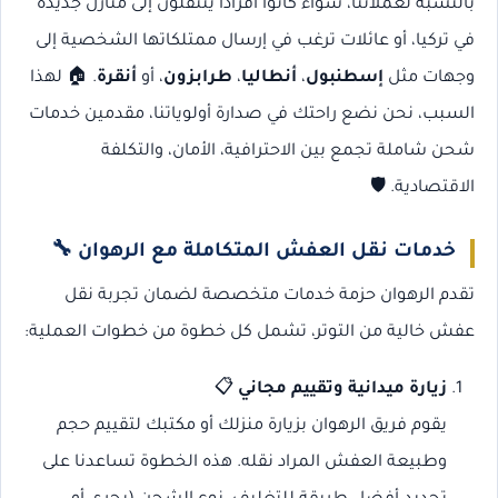
بالنسبة لعملائنا، سواء كانوا أفرادًا ينتقلون إلى منازل جديدة
في تركيا، أو عائلات ترغب في إرسال ممتلكاتها الشخصية إلى
وجهات مثل
إسطنبول
،
أنطاليا
،
طرابزون
، أو
أنقرة
. 🏠 لهذا
السبب، نحن نضع راحتك في صدارة أولوياتنا، مقدمين خدمات
شحن شاملة تجمع بين الاحترافية، الأمان، والتكلفة
الاقتصادية. 🛡️
خدمات نقل العفش المتكاملة مع الرهوان
🔧
تقدم الرهوان حزمة خدمات متخصصة لضمان تجربة نقل
عفش خالية من التوتر، تشمل كل خطوة من خطوات العملية:
زيارة ميدانية وتقييم مجاني
📋
يقوم فريق الرهوان بزيارة منزلك أو مكتبك لتقييم حجم
وطبيعة العفش المراد نقله. هذه الخطوة تساعدنا على