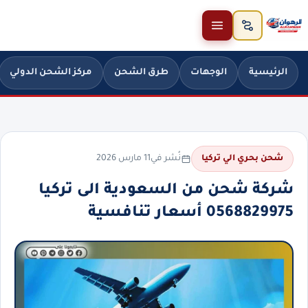
خطَّ إلى المحتوى
الرئيسية
الوجهات
طرق الشحن
مركز الشحن الدولي
نُشر في
11 مارس 2026
شحن بحري الي تركيا
شركة شحن من السعودية الى تركيا
0568829975 أسعار تنافسية