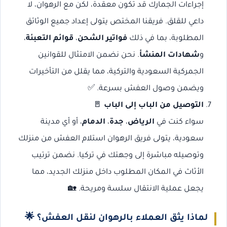
إجراءات الجمارك قد تكون معقدة، لكن مع الرهوان، لا
داعي للقلق. فريقنا المختص يتولى إعداد جميع الوثائق
المطلوبة، بما في ذلك
فواتير الشحن
،
قوائم التعبئة
،
و
شهادات المنشأ
. نحن نضمن الامتثال للقوانين
الجمركية السعودية والتركية، مما يقلل من التأخيرات
ويضمن وصول العفش بسرعة. ✅
التوصيل من الباب إلى الباب
🚪
سواء كنت في
الرياض
،
جدة
،
الدمام
، أو أي مدينة
سعودية، يتولى فريق الرهوان استلام العفش من منزلك
وتوصيله مباشرة إلى وجهتك في تركيا. نضمن ترتيب
الأثاث في المكان المطلوب داخل منزلك الجديد، مما
يجعل عملية الانتقال سلسة ومريحة. 🏡
لماذا يثق العملاء بالرهوان لنقل العفش؟
🌟