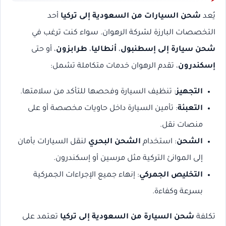
يُعد
شحن السيارات من السعودية إلى تركيا
أحد
التخصصات البارزة لشركة الرهوان. سواء كنت ترغب في
شحن سيارة إلى إسطنبول
،
أنطاليا
،
طرابزون
، أو حتى
إسكندرون
، تقدم الرهوان خدمات متكاملة تشمل:
التجهيز
: تنظيف السيارة وفحصها للتأكد من سلامتها.
التعبئة
: تأمين السيارة داخل حاويات مخصصة أو على
منصات نقل.
الشحن
: استخدام
الشحن البحري
لنقل السيارات بأمان
إلى الموانئ التركية مثل مرسين أو إسكندرون.
التخليص الجمركي
: إنهاء جميع الإجراءات الجمركية
بسرعة وكفاءة.
تكلفة
شحن السيارة من السعودية إلى تركيا
تعتمد على