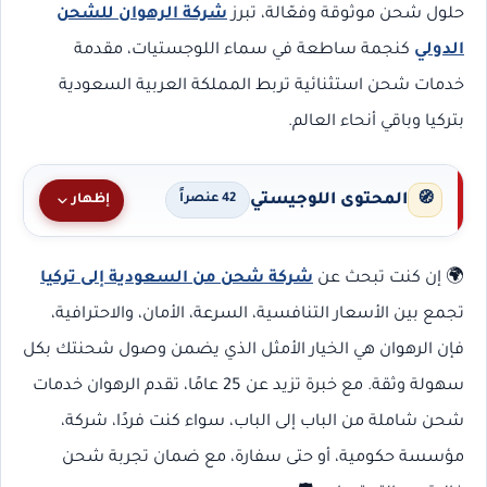
حلول شحن موثوقة وفعّالة، تبرز
شركة الرهوان للشحن
الدولي
كنجمة ساطعة في سماء اللوجستيات، مقدمة
خدمات شحن استثنائية تربط المملكة العربية السعودية
بتركيا وباقي أنحاء العالم.
المحتوى اللوجيستي
🧭
إظهار
42 عنصراً
🌍 إن كنت تبحث عن
شركة شحن من السعودية إلى تركيا
تجمع بين الأسعار التنافسية، السرعة، الأمان، والاحترافية،
فإن الرهوان هي الخيار الأمثل الذي يضمن وصول شحنتك بكل
سهولة وثقة. مع خبرة تزيد عن 25 عامًا، تقدم الرهوان خدمات
شحن شاملة من الباب إلى الباب، سواء كنت فردًا، شركة،
مؤسسة حكومية، أو حتى سفارة، مع ضمان تجربة شحن