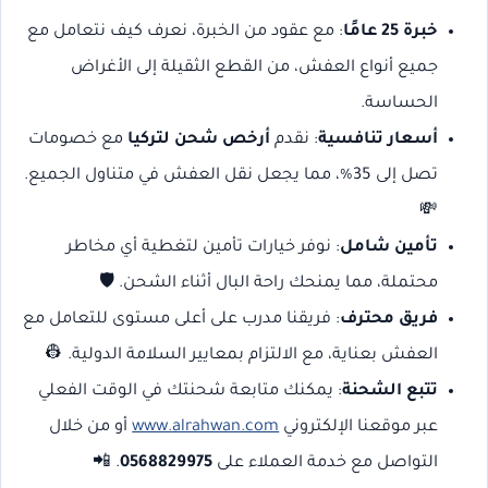
خبرة 25 عامًا
: مع عقود من الخبرة، نعرف كيف نتعامل مع
جميع أنواع العفش، من القطع الثقيلة إلى الأغراض
الحساسة.
أسعار تنافسية
: نقدم
أرخص شحن لتركيا
مع خصومات
تصل إلى 35%، مما يجعل نقل العفش في متناول الجميع.
💸
تأمين شامل
: نوفر خيارات تأمين لتغطية أي مخاطر
محتملة، مما يمنحك راحة البال أثناء الشحن. 🛡️
فريق محترف
: فريقنا مدرب على أعلى مستوى للتعامل مع
العفش بعناية، مع الالتزام بمعايير السلامة الدولية. 👷
تتبع الشحنة
: يمكنك متابعة شحنتك في الوقت الفعلي
عبر موقعنا الإلكتروني
www.alrahwan.com
أو من خلال
التواصل مع خدمة العملاء على
0568829975
. 📲