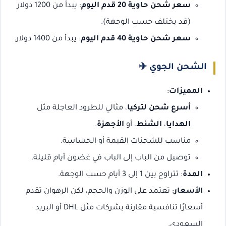
سعر شحن حاوية 20 قدم اليوم
: يبدأ من 1200 دولار
(قد يختلف حسب الوجهة).
سعر شحن حاوية 40 قدم اليوم
: يبدأ من 1400 دولار.
الشحن الجوي
✈️
المميزات
:
أسرع شحن لتركيا
، مثالي للطرود العاجلة مثل
الهدايا
،
الشنط
، أو
الأجهزة
.
مناسب للشحنات القيمة أو الحساسة.
توصيل من الباب إلى الباب في غضون أيام قليلة.
المدة
: تتراوح بين 1 إلى 3 أيام حسب الوجهة.
الأسعار
: تعتمد على الوزن والحجم، لكن الرهوان تقدم
أسعارًا تنافسية مقارنة بشركات مثل DHL أو البريد
السعودي.