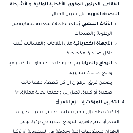
الفقاعي
،
الكرتون المقوى
،
الأغطية الواقية
، و
الأشرطة
اللاصقة القوية
. على سبيل المثال:
الأثاث الخشبي
يُغلف بطبقات متعددة لحمايته من
الرطوبة والصدمات.
الأجهزة الكهربائية
مثل الثلاجات والغسالات تُثبت
داخل صناديق مخصصة.
الزجاج والمرايا
يتم تغليفها بمواد مقاومة للكسر مع
وضع علامات تحذيرية.
يضمن فريق الرهوان أن كل قطعة، مهما كانت
صغيرة أو كبيرة، تصل إلى وجهتها بحالة ممتازة. ✨
التخزين المؤقت إذا لزم الأمر
🗄️
إذا كنت بحاجة إلى تأخير تسليم العفش بسبب ظروف
السفر أو عدم جاهزية الموقع الجديد في تركيا، توفر
الرهوان مستودعات آمنة ومكيفة في السعودية أو تركيا.