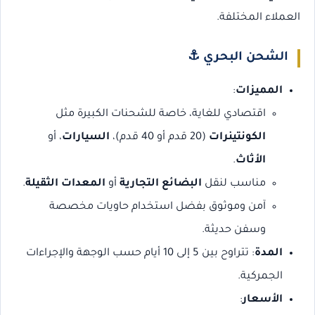
العملاء المختلفة.
الشحن البحري
⚓
المميزات
:
اقتصادي للغاية، خاصة للشحنات الكبيرة مثل
الكونتينرات
(20 قدم أو 40 قدم)،
السيارات
، أو
الأثاث
.
مناسب لنقل
البضائع التجارية
أو
المعدات الثقيلة
.
آمن وموثوق بفضل استخدام حاويات مخصصة
وسفن حديثة.
المدة
: تتراوح بين 5 إلى 10 أيام حسب الوجهة والإجراءات
الجمركية.
الأسعار
: