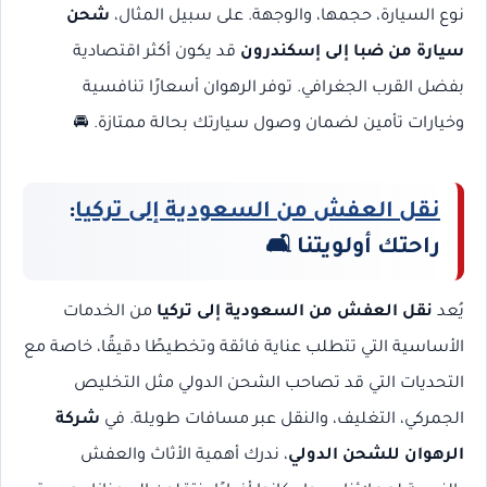
نوع السيارة، حجمها، والوجهة. على سبيل المثال،
شحن
سيارة من ضبا إلى إسكندرون
قد يكون أكثر اقتصادية
بفضل القرب الجغرافي. توفر الرهوان أسعارًا تنافسية
وخيارات تأمين لضمان وصول سيارتك بحالة ممتازة. 🚘
نقل العفش من السعودية إلى تركيا
:
راحتك أولويتنا
🛋️
يُعد
نقل العفش من السعودية إلى تركيا
من الخدمات
الأساسية التي تتطلب عناية فائقة وتخطيطًا دقيقًا، خاصة مع
التحديات التي قد تصاحب الشحن الدولي مثل التخليص
الجمركي، التغليف، والنقل عبر مسافات طويلة. في
شركة
الرهوان للشحن الدولي
، ندرك أهمية الأثاث والعفش