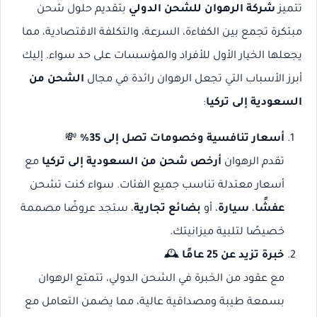
تتميز
شركة الرهوان للشحن الدولي
بتقديم حلول شحن
مبتكرة تجمع بين الكفاءة، السرعة، والتكلفة الاقتصادية، مما
يجعلها الخيار الأول للأفراد والمؤسسات على حد سواء. إليك
أبرز الأسباب التي تجعل الرهوان رائدة في مجال
الشحن من
السعودية إلى تركيا
:
أسعار تنافسية وخصومات تصل إلى 35%
💸
تقدم الرهوان
أرخص شحن من السعودية إلى تركيا
مع
أسعار معتدلة تناسب جميع الفئات. سواء كنت تشحن
عفشًا
،
سيارة
، أو
بضائع تجارية
، ستجد عروضًا مصممة
خصيصًا لتلبية ميزانيتك.
خبرة تزيد عن 25 عامًا
🕰️
مع عقود من الخبرة في الشحن الدولي، تتمتع الرهوان
بسمعة طيبة ومصداقية عالية، مما يضمن التعامل مع