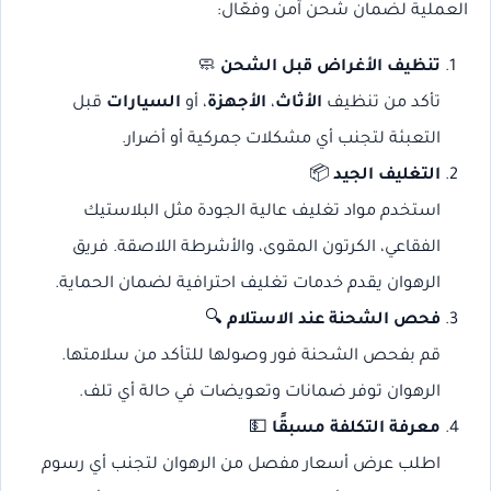
العملية لضمان شحن آمن وفعّال:
تنظيف الأغراض قبل الشحن
🧼
تأكد من تنظيف
الأثاث
،
الأجهزة
، أو
السيارات
قبل
التعبئة لتجنب أي مشكلات جمركية أو أضرار.
التغليف الجيد
📦
استخدم مواد تغليف عالية الجودة مثل البلاستيك
الفقاعي، الكرتون المقوى، والأشرطة اللاصقة. فريق
الرهوان يقدم خدمات تغليف احترافية لضمان الحماية.
فحص الشحنة عند الاستلام
🔍
قم بفحص الشحنة فور وصولها للتأكد من سلامتها.
الرهوان توفر ضمانات وتعويضات في حالة أي تلف.
معرفة التكلفة مسبقًا
💵
اطلب عرض أسعار مفصل من الرهوان لتجنب أي رسوم