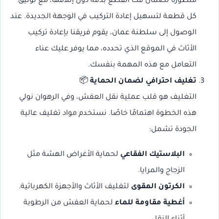
متطورة لضمان فك القطع بدقة دون إتلافها، مع توثيق
كل قطعة لتسهيل إعادة التركيب في الوجهة الجديدة. عند
الوصول إلى سلطنة عمان، يقوم فريقنا بإعادة تركيب
الأثاث في الموقع الذي تحدده، مما يوفر عليك عناء
التعامل مع هذه المهمة بنفسك.
تغليف احترافي لضمان الحماية
📦
التغليف هو قلب عملية نقل العفش، وفي الرهوان نولي
هذه الخطوة اهتمامًا خاصًا. نستخدم مواد تغليف عالية
الجودة تشمل:
البلاستيك الفقاعي
لحماية الأغراض الهشة مثل
الزجاج والمرايا.
الكرتون المقوى
لتغليف الأثاث والأجهزة الكهربائية.
أغطية مقاومة للماء
لحماية العفش من الرطوبة