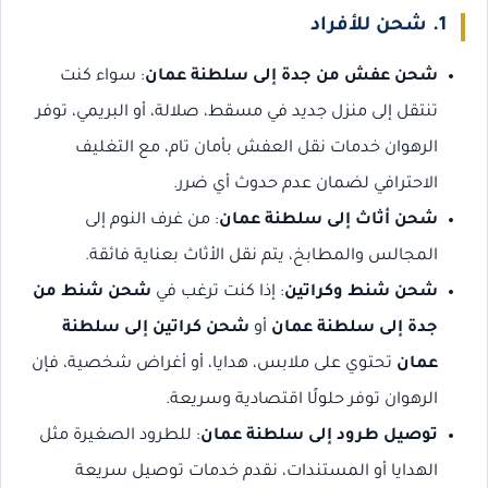
1. شحن للأفراد
شحن عفش من جدة إلى سلطنة عمان
: سواء كنت
تنتقل إلى منزل جديد في مسقط، صلالة، أو البريمي، توفر
الرهوان خدمات نقل العفش بأمان تام، مع التغليف
الاحترافي لضمان عدم حدوث أي ضرر.
شحن أثاث إلى سلطنة عمان
: من غرف النوم إلى
المجالس والمطابخ، يتم نقل الأثاث بعناية فائقة.
شحن شنط وكراتين
: إذا كنت ترغب في
شحن شنط من
جدة إلى سلطنة عمان
أو
شحن كراتين إلى سلطنة
عمان
تحتوي على ملابس، هدايا، أو أغراض شخصية، فإن
الرهوان توفر حلولًا اقتصادية وسريعة.
توصيل طرود إلى سلطنة عمان
: للطرود الصغيرة مثل
الهدايا أو المستندات، نقدم خدمات توصيل سريعة