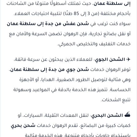
إلى سلطنة عمان
، حيث تمتلك أسطولًا متنوعًا من الشاحنات
بأحجام مختلفة (من 3 إلى 85 طنًا) لتلبية احتياجات العملاء.
سواء كنت ترغب في
شحن عفش من جدة إلى سلطنة عمان
أو نقل بضائع تجارية، فإن الرهوان تضمن السرعة والأمان مع
خدمات التغليف والتخليص الجمركي.
✈️
الشحن الجوي
: للعملاء الذين يبحثون عن سرعة فائقة،
توفر الرهوان خدمات
شحن جوي من جدة إلى سلطنة عمان
،
وهي مثالية لتوصيل الطرود الصغيرة، الهدايا، أو الأجهزة
الحساسة. تتميز هذه الخدمة بالدقة في المواعيد وسهولة
تتبع الشحنات.
⛴️
الشحن البحري
: لنقل المعدات الثقيلة، السيارات، أو
كميات كبيرة من البضائع، تقدم الرهوان خدمات
شحن بحري
باستخدام حاويات بأحجام متنوعة. هذه الخدمة مثالية