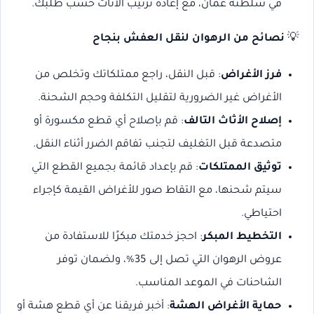
في سلطنة عمان، مع إعادة ترتيب الأثاث حسب طلبك.
💡
نصائح من الرهوان لنقل العفش بنجاح
فرز الأغراض
: قبل النقل، راجع ممتلكاتك وتخلص من
الأغراض غير الضرورية لتقليل التكلفة وحجم الشحنة.
إصلاح الأثاث التالف
: قم بإصلاح أي قطع مكسورة أو
متصدعة قبل التغليف لتجنب تفاقم الضرر أثناء النقل.
توثيق الممتلكات
: قم بإعداد قائمة بجميع القطع التي
سيتم شحنها، مع التقاط صور للأغراض القيمة كإجراء
احتياطي.
التخطيط المبكر
: احجز خدمتك مبكرًا للاستفادة من
عروض الرهوان التي تصل إلى 35%، ولضمان توفر
الشاحنات في الموعد المناسب.
حماية الأغراض الهشة
: أخبر فريقنا عن أي قطع هشة أو