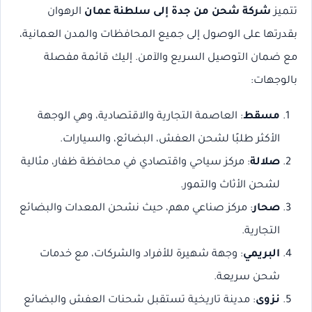
تتميز
شركة شحن من جدة إلى سلطنة عمان
الرهوان
بقدرتها على الوصول إلى جميع المحافظات والمدن العمانية،
مع ضمان التوصيل السريع والآمن. إليك قائمة مفصلة
بالوجهات:
مسقط
: العاصمة التجارية والاقتصادية، وهي الوجهة
الأكثر طلبًا لشحن العفش، البضائع، والسيارات.
صلالة
: مركز سياحي واقتصادي في محافظة ظفار، مثالية
لشحن الأثاث والتمور.
صحار
: مركز صناعي مهم، حيث نشحن المعدات والبضائع
التجارية.
البريمي
: وجهة شهيرة للأفراد والشركات، مع خدمات
شحن سريعة.
نزوى
: مدينة تاريخية تستقبل شحنات العفش والبضائع