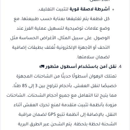
أثناء النقل.
أشرطة لاصقة قوية
لتثبيت التغليف.
كل قطعة يتم تغليفها بعناية حسب طبيعتها، مع
وضع علامات توضيحية لتسهيل عملية الفرز عند
الوصول. على سبيل المثال، الأغراض الحساسة مثل
التحف أو الأجهزة الإلكترونية تُغلف بطبقات إضافية
لضمان سلامتها.
نقل آمن باستخدام أسطول متطور
🚛
تمتلك الرهوان أسطولًا حديثًا من الشاحنات المجهزة
خصيصًا لنقل العفش، بأحجام تتراوح بين 3 إلى 85 طنًا،
مما يتيح لنا التعامل مع جميع أحجام الشحنات. الشاحنات
مزودة بأنظمة تثبيت متقدمة لمنع تحرك العفش أثناء
النقل، بالإضافة إلى أنظمة تتبع GPS لضمان مراقبة
الشحنة لحظة بلحظة. يتم الشحن عبر الطرق البرية