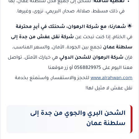
تغطية شاملة
: نشحن إلى جميع مدن سلطنة عمان، بما
في ذلك مسقط، صلالة، صحار، البريمي، نزوى، وغيرها.
🌟
شعارنا: مع شركة الرهوان، شحنتك في أيدٍ محترفة
في الختام، إذا كنت تبحث عن
شركة نقل عفش من جدة إلى
سلطنة عمان
تجمع بين الجودة، الأمان، والسعر المناسب،
فإن
شركة الرهوان للشحن الدولي
هي خيارك الأمثل. تواصل
معنا اليوم على 0568829975 أو زر موقعنا
www.alrahwan.com
للحجز والاستفسار، واستمتع بخدمة
نقل عفش لا مثيل لها!
الشحن البري والجوي من جدة إلى
سلطنة عمان