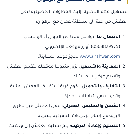
📝
خطوات نقل العفش مع الرهوان
لتسهيل فهم العملية، إليك الخطوات التفصيلية لنقل
العفش من جدة إلى سلطنة عمان مع الرهوان:
الاتصال بنا
: تواصل معنا عبر الجوال أو الواتساب
(0568829975) أو زر موقعنا الإلكتروني
www.alrahwan.com
لحجز موعد المعاينة.
المعاينة والتسعير
: يزور مندوبنا موقعك لتقييم العفش
وتقديم عرض سعر شامل.
التغليف والتحميل
: يقوم فريقنا بتغليف العفش بعناية
وتحميله في شاحنات مجهزة.
الشحن والتخليص الجمركي
: ننقل العفش عبر الطرق
البرية مع إتمام الإجراءات الجمركية بسرعة.
التسليم وإعادة التركيب
: يتم تسليم العفش إلى وجهتك