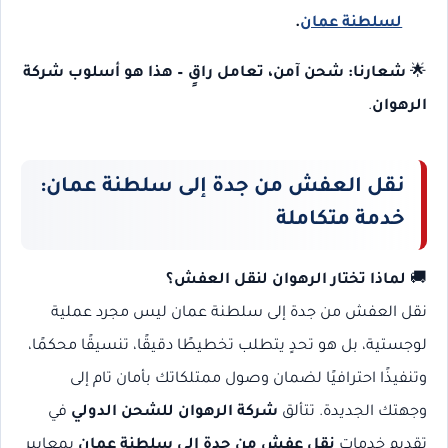
لسلطنة عمان
.
🌟
شعارنا: شحن آمن، تعامل راقٍ – هذا هو أسلوب شركة
الرهوان
.
نقل العفش من جدة إلى سلطنة عمان:
خدمة متكاملة
🚚
لماذا تختار الرهوان لنقل العفش؟
نقل العفش من جدة إلى سلطنة عمان ليس مجرد عملية
لوجستية، بل هو تحدٍ يتطلب تخطيطًا دقيقًا، تنسيقًا محكمًا،
وتنفيذًا احترافيًا لضمان وصول ممتلكاتك بأمان تام إلى
وجهتك الجديدة. تتألق
شركة الرهوان للشحن الدولي
في
تقديم خدمات
نقل عفش من جدة إلى سلطنة عمان
بمعايير