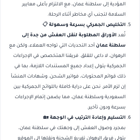
المؤدية إلى سلطنة عمان، مع الالتزام بأعلى معايير
السلامة لتجنب أي مخاطر أثناء الرحلة.
التخليص الجمركي بسرعة وسهولة
📋
تُعد
الأوراق المطلوبة لنقل العفش من جدة إلى
سلطنة عمان
أحد التحديات التي تواجه العملاء، ولكن مع
الرهوان، لا داعي للقلق. فريقنا المتخصص في الإجراءات
الجمركية يتولى إعداد جميع المستندات اللازمة، بما في
ذلك قوائم المحتويات، فواتير الشحن، وشهادات المنشأ
إن لزم الأمر. نحن على دراية كاملة باللوائح الجمركية بين
السعودية وسلطنة عمان، مما يضمن إتمام الإجراءات
بسرعة ودون تأخير.
التسليم وإعادة الترتيب في الوجهة
🏡
بمجرد وصول العفش إلى وجهتك في سلطنة عمان،
يتولى فريق الرهوان تفريغ الشحنة ونقلها إلى الموقع