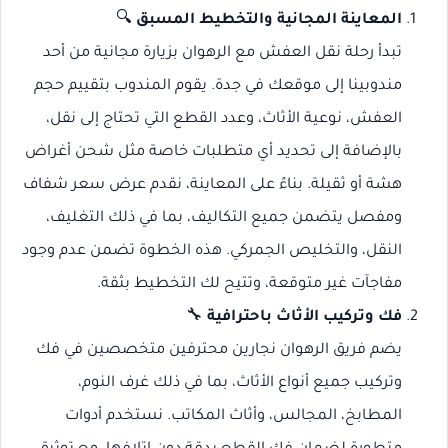
المعاينة المجانية والتخطيط المسبق
🔍
تبدأ رحلة نقل العفش مع الرهوان بزيارة مجانية من أحد
مندوبينا إلى موقعك في جدة. يقوم المندوب بتقييم حجم
العفش، نوعية الأثاث، وعدد القطع التي تحتاج إلى نقل،
بالإضافة إلى تحديد أي متطلبات خاصة مثل شحن أغراض
هشة أو ثقيلة. بناءً على المعاينة، نقدم عرض سعر شفاف
ومفصل يتضمن جميع التكاليف، بما في ذلك التغليف،
النقل، والتخليص الجمركي. هذه الخطوة تضمن عدم وجود
مفاجآت غير متوقعة، وتتيح لك التخطيط بثقة.
فك وتركيب الأثاث باحترافية
🔧
يضم فريق الرهوان نجارين محترفين متخصصين في فك
وتركيب جميع أنواع الأثاث، بما في ذلك غرف النوم،
المطابخ، المجالس، وأثاث المكاتب. نستخدم أدوات