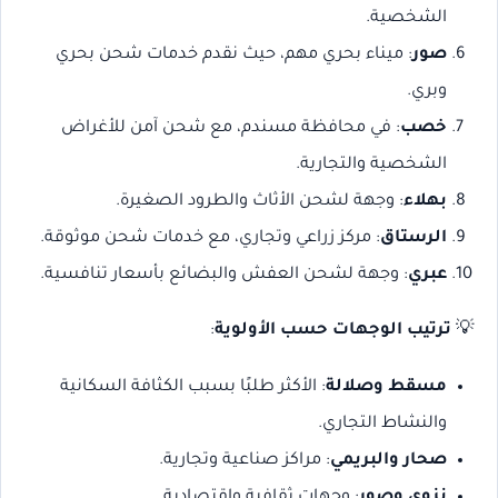
الشخصية.
صور
: ميناء بحري مهم، حيث نقدم خدمات شحن بحري
وبري.
خصب
: في محافظة مسندم، مع شحن آمن للأغراض
الشخصية والتجارية.
بهلاء
: وجهة لشحن الأثاث والطرود الصغيرة.
الرستاق
: مركز زراعي وتجاري، مع خدمات شحن موثوقة.
عبري
: وجهة لشحن العفش والبضائع بأسعار تنافسية.
💡
ترتيب الوجهات حسب الأولوية
:
مسقط وصلالة
: الأكثر طلبًا بسبب الكثافة السكانية
والنشاط التجاري.
صحار والبريمي
: مراكز صناعية وتجارية.
نزوى وصور
: وجهات ثقافية واقتصادية.