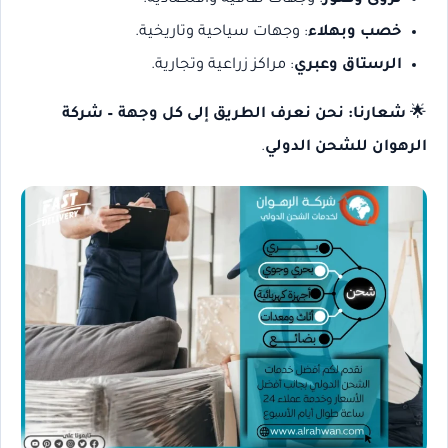
خصب وبهلاء
: وجهات سياحية وتاريخية.
الرستاق وعبري
: مراكز زراعية وتجارية.
🌟
شعارنا: نحن نعرف الطريق إلى كل وجهة – شركة
الرهوان للشحن الدولي
.