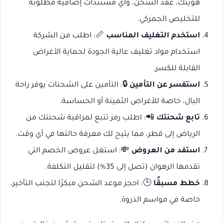
هويتك، عقد الشحن، وأي مستندات إضافية مطلوبة
للتخليص الجمركي.
استخدم التغليف المناسب
📏: اطلب من الشركة
استخدام مواد تغليف عالية الجودة لحماية الأغراض
القابلة للكسر.
استفسر عن التأمين
🔒: التأمين على الشحنات يوفر راحة
البال، خاصة للأغراض الثمينة أو الحساسة.
تابع شحنتك
📲: اطلب رمز تتبع لمراقبة شحنتك من
الرياض إلى قطر، مما يتيح لك معرفة حالتها في أي وقت.
استفد من العروض
💸: استغل عروض الخصم التي
تقدمها الرهوان (تصل إلى 35%) لتقليل التكلفة.
خطط مسبقًا
🕒: احجز موعد الشحن مبكرًا لتجنب التأخير،
خاصة في مواسم الذروة.