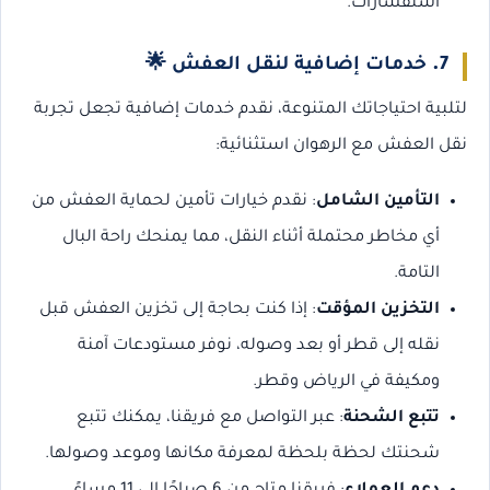
استفسارات.
7.
خدمات إضافية لنقل العفش
🌟
لتلبية احتياجاتك المتنوعة، نقدم خدمات إضافية تجعل تجربة
نقل العفش مع الرهوان استثنائية:
التأمين الشامل
: نقدم خيارات تأمين لحماية العفش من
أي مخاطر محتملة أثناء النقل، مما يمنحك راحة البال
التامة.
التخزين المؤقت
: إذا كنت بحاجة إلى تخزين العفش قبل
نقله إلى قطر أو بعد وصوله، نوفر مستودعات آمنة
ومكيفة في الرياض وقطر.
تتبع الشحنة
: عبر التواصل مع فريقنا، يمكنك تتبع
شحنتك لحظة بلحظة لمعرفة مكانها وموعد وصولها.