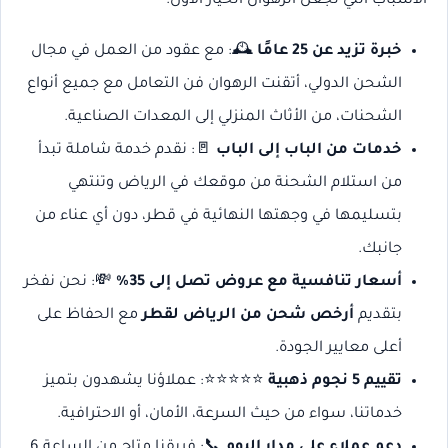
الأسباب التي تجعل الرهوان الخيار الأول:
خبرة تزيد عن 25 عامًا
🕰️: مع عقود من العمل في مجال
الشحن الدولي، أتقنت الرهوان فن التعامل مع جميع أنواع
الشحنات، من الأثاث المنزلي إلى المعدات الصناعية.
خدمات من الباب إلى الباب
🚪: نقدم خدمة شاملة تبدأ
من استلام الشحنة من موقعك في الرياض وتنتهي
بتسليمها في وجهتها النهائية في قطر، دون أي عناء من
جانبك.
أسعار تنافسية مع عروض تصل إلى 35%
💸: نحن نفخر
بتقديم
أرخص شحن من الرياض لقطر
مع الحفاظ على
أعلى معايير الجودة.
تقييم 5 نجوم ذهبية
⭐⭐⭐⭐⭐: عملاؤنا يشهدون بتميز
خدماتنا، سواء من حيث السرعة، الأمان، أو الاحترافية.
دعم عملاء على مدار اليوم
📞: فريقنا متاح من الساعة 6