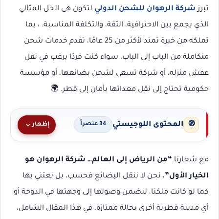
تبرز
شركة الرهوان للشحن الدولي
لتكون هى الحل المثالي
الذي يجمع بين الاحترافية، الثقة، والتكلفة المناسبة. ، بما
تملكه من خبرة تمتد لأكثر من 25 عامًا، تقدم خدمات شحن
متكاملة من الباب إلى الباب، سواء كنت فردًا يرغب في نقل
عفش منزله، أو شركة تسعى لشحن بضائعها، أو مؤسسة
حكومية تحتاج إلى نقل معداتها بأمان إلى قطر. 🌍
المحتوى اللوجيستي
🧭
إظهار
34 عنصراً
مع شعارنا
“من الرياض إلى العالم… شركة الرهوان هو
الخيار الأول”
، نحن لا ننقل البضائع فحسب، بل نعتني بها
كما لو كانت ملكنا، لنضمن وصولها إلى وجهتها في الدوحة أو
أي مدينة قطرية أخرى بحالة ممتازة. في هذا المقال الشامل،