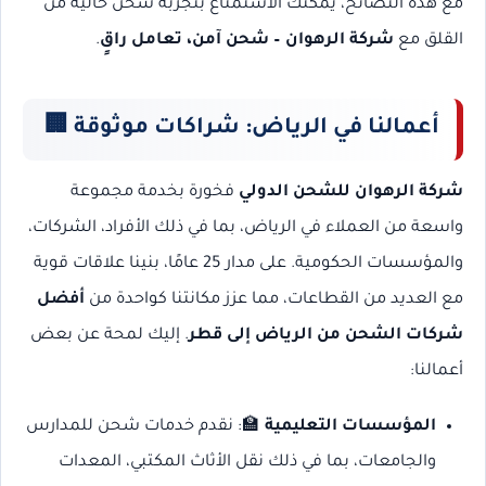
مع هذه النصائح، يمكنك الاستمتاع بتجربة شحن خالية من
القلق مع
شركة الرهوان – شحن آمن، تعامل راقٍ
.
أعمالنا في الرياض: شراكات موثوقة 🏢
شركة الرهوان للشحن الدولي
فخورة بخدمة مجموعة
واسعة من العملاء في الرياض، بما في ذلك الأفراد، الشركات،
والمؤسسات الحكومية. على مدار 25 عامًا، بنينا علاقات قوية
مع العديد من القطاعات، مما عزز مكانتنا كواحدة من
أفضل
شركات الشحن من الرياض إلى قطر
. إليك لمحة عن بعض
أعمالنا:
المؤسسات التعليمية
🏫: نقدم خدمات شحن للمدارس
والجامعات، بما في ذلك نقل الأثاث المكتبي، المعدات