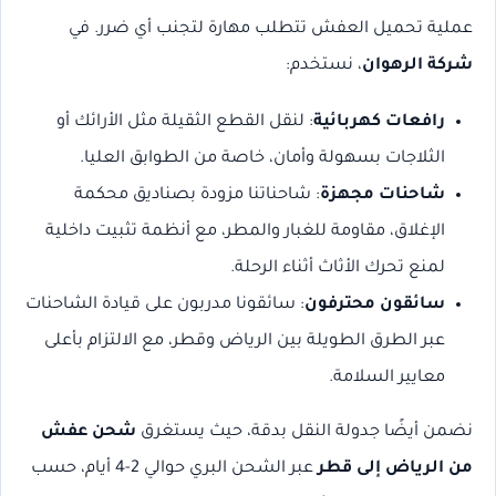
عملية تحميل العفش تتطلب مهارة لتجنب أي ضرر. في
شركة الرهوان
، نستخدم:
رافعات كهربائية
: لنقل القطع الثقيلة مثل الأرائك أو
الثلاجات بسهولة وأمان، خاصة من الطوابق العليا.
شاحنات مجهزة
: شاحناتنا مزودة بصناديق محكمة
الإغلاق، مقاومة للغبار والمطر، مع أنظمة تثبيت داخلية
لمنع تحرك الأثاث أثناء الرحلة.
سائقون محترفون
: سائقونا مدربون على قيادة الشاحنات
عبر الطرق الطويلة بين الرياض وقطر، مع الالتزام بأعلى
معايير السلامة.
نضمن أيضًا جدولة النقل بدقة، حيث يستغرق
شحن عفش
من الرياض إلى قطر
عبر الشحن البري حوالي 2-4 أيام، حسب