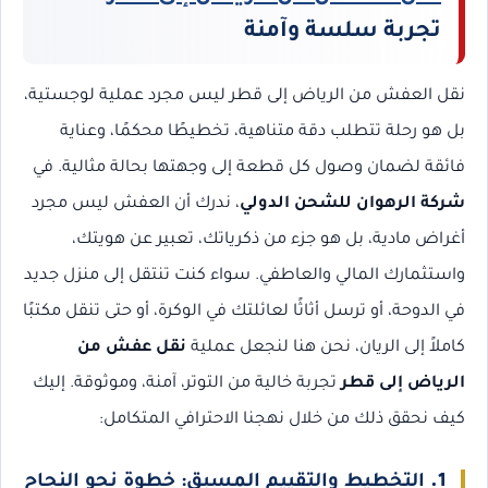
تجربة سلسة وآمنة
نقل العفش من الرياض إلى قطر ليس مجرد عملية لوجستية،
بل هو رحلة تتطلب دقة متناهية، تخطيطًا محكمًا، وعناية
فائقة لضمان وصول كل قطعة إلى وجهتها بحالة مثالية. في
شركة الرهوان للشحن الدولي
، ندرك أن العفش ليس مجرد
أغراض مادية، بل هو جزء من ذكرياتك، تعبير عن هويتك،
واستثمارك المالي والعاطفي. سواء كنت تنتقل إلى منزل جديد
في الدوحة، أو ترسل أثاثًا لعائلتك في الوكرة، أو حتى تنقل مكتبًا
كاملاً إلى الريان، نحن هنا لنجعل عملية
نقل عفش من
الرياض إلى قطر
تجربة خالية من التوتر، آمنة، وموثوقة. إليك
كيف نحقق ذلك من خلال نهجنا الاحترافي المتكامل:
1.
التخطيط والتقييم المسبق: خطوة نحو النجاح