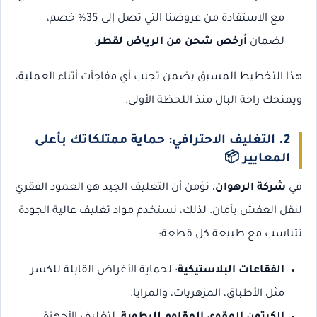
مع الاستفادة من عروضنا التي تصل إلى 35% خصم،
لضمان
أرخص شحن من الرياض لقطر
.
هذا التخطيط المسبق يضمن تجنب أي مفاجآت أثناء العملية،
ويمنحك راحة البال منذ اللحظة الأولى.
2.
التغليف الاحترافي: حماية ممتلكاتك بأعلى
المعايير
📦
في
شركة الرهوان
، نؤمن أن التغليف الجيد هو العمود الفقري
لنقل العفش بأمان. لذلك، نستخدم مواد تغليف عالية الجودة
تتناسب مع طبيعة كل قطعة:
الفقاعات البلاستيكية
: لحماية الأغراض القابلة للكسر
مثل الأطباق، المزهريات، والمرايا.