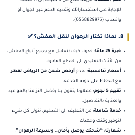
دعم العملاء
: فريقنا متاح من 6 صباحًا إلى 11 مساءً
للإجابة على استفساراتك وتقديم الدعم عبر الجوال أو
واتساب (0568829975).
8.
لماذا تختار الرهوان لنقل العفش؟
✅
خبرة 25 عامًا
: نعرف كيف نتعامل مع جميع أنواع العفش،
من الأثاث التقليدي إلى القطع الفاخرة.
أسعار تنافسية
: نقدم
أرخص شحن من الرياض لقطر
مع الحفاظ على جودة الخدمة.
تقييم 5 نجوم
: عملاؤنا يثقون بنا بفضل التزامنا بالمواعيد
والعناية بالتفاصيل.
خدمة شاملة
: من التغليف إلى التسليم، نتولى كل شيء
لتوفير وقتك وجهدك.
شعارنا
:
“شحنك يوصل بأمان… وبسرعة الرهوان”
،