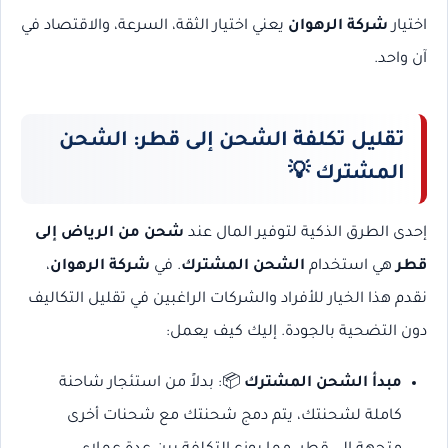
اختيار
شركة الرهوان
يعني اختيار الثقة، السرعة، والاقتصاد في
آن واحد.
تقليل تكلفة الشحن إلى قطر: الشحن
المشترك 💡
إحدى الطرق الذكية لتوفير المال عند
شحن من الرياض إلى
قطر
هي استخدام
الشحن المشترك
. في
شركة الرهوان
،
نقدم هذا الخيار للأفراد والشركات الراغبين في تقليل التكاليف
دون التضحية بالجودة. إليك كيف يعمل:
مبدأ الشحن المشترك
📦: بدلاً من استئجار شاحنة
كاملة لشحنتك، يتم دمج شحنتك مع شحنات أخرى