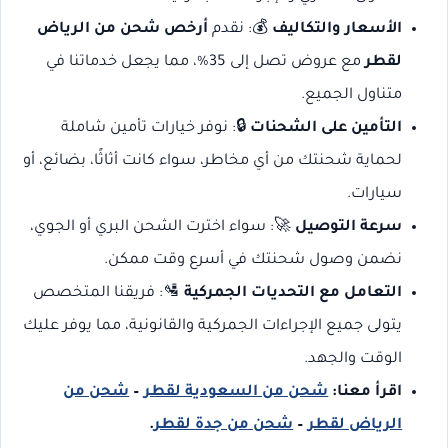
الأسعار والتكاليف
💰: نقدم
أرخص شحن من الرياض
لقطر
مع عروض تصل إلى 35%، مما يجعل خدماتنا في
متناول الجميع.
التأمين على الشحنات
🔒: نوفر خيارات تأمين شاملة
لحماية شحنتك من أي مخاطر، سواء كانت أثاثًا، بضائع، أو
سيارات.
سرعة التوصيل
🚀: سواء اخترت الشحن البري أو الجوي،
نضمن وصول شحنتك في أسرع وقت ممكن.
التعامل مع التحديات الجمركية
🛂: فريقنا المتخصص
يتولى جميع الإجراءات الجمركية والقانونية، مما يوفر عليك
الوقت والجهد.
اقرأ معنا:
شحن من السعودية لقطر
–
شحن من
الرياض لقطر
–
شحن من جدة لقطر
.