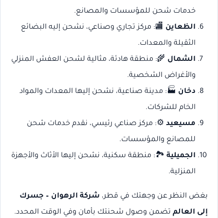
خدمات شحن للمؤسسات والمصانع.
الظعاين
🏬: مركز تجاري وصناعي، نشحن إليه البضائع
الثقيلة والمعدات.
الشمال
🌾: منطقة هادئة، مثالية لشحن العفش المنزلي
والأغراض الشخصية.
دخان
🏭: مدينة صناعية، نشحن إليها المعدات والمواد
الخام للشركات.
مسيعيد
⚙️: مركز صناعي رئيسي، نقدم خدمات شحن
للمصانع والمؤسسات.
الجميلية
🏞️: منطقة سكنية، نشحن إليها الأثاث والأجهزة
المنزلية.
بغض النظر عن وجهتك في قطر،
شركة الرهوان – جسرك
إلى العالم
تضمن وصول شحنتك بأمان وفي الوقت المحدد.