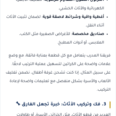
الكرتون المقوى المقاوم للرطوبة
: لتغليف الأجهزة
الكهربائية والأثاث الخشبي.
أغطية واقية وشرائط لاصقة قوية
: لضمان تثبيت الأثاث
أثناء النقل.
صناديق مخصصة
: للأغراض الصغيرة مثل الكتب،
الملابس، أو أدوات المطبخ.
فريقنا المدرب يتعامل مع كل قطعة بعناية فائقة، مع وضع
علامات واضحة على الكراتين لتسهيل عملية الترتيب لاحقًا.
على سبيل المثال، إذا كنت تشحن غرفة أطفال، نضمن تغليف
الألعاب والأسرة بشكل منفصل مع تعليمات واضحة لإعادة
التركيب.
3.
فك وتركيب الأثاث: خبرة تجعل الفارق
🔧
العديد من قطع الأثاث، مثل الخزائن، الأسرة، أو طاولات