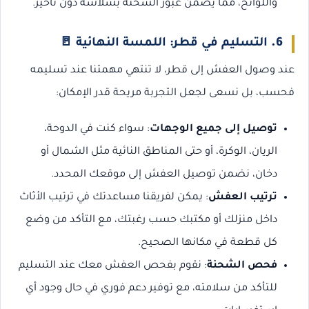
واللوائح، مما يضمن عبور الشحنة بسلاسة دون تأخير.
6.
التسليم في قطر: اللمسة النهائية
🚪
عند وصول العفش إلى قطر، لا تنتهي مهمتنا عند تسليمه
فحسب، بل نسعى لجعل التجربة مريحة قدر الإمكان:
توصيل إلى جميع الوجهات
: سواء كنت في الدوحة،
الريان، الوكرة، أو حتى المناطق النائية مثل الشمال أو
دخان، نضمن توصيل العفش إلى موقعك المحدد.
ترتيب العفش
: يمكن لفريقنا مساعدتك في ترتيب الأثاث
داخل منزلك أو مكتبك حسب رغبتك، مع التأكد من وضع
كل قطعة في مكانها الصحيح.
فحص الشحنة
: نقوم بفحص العفش معك عند التسليم
للتأكد من سلامته، مع توفير دعم فوري في حال وجود أي