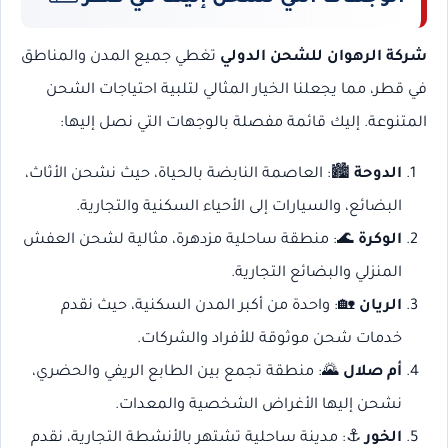
شركة الرهوان للشحن الدولي
تغطي جميع المدن والمناطق
في قطر، مما يجعلنا الخيار المثالي لتلبية احتياجات الشحن
المتنوعة. إليك قائمة مفصلة بالوجهات التي نصل إليها:
الدوحة
🏙️: العاصمة النابضة بالحياة، حيث نشحن الأثاث،
البضائع، والسيارات إلى الأحياء السكنية والتجارية.
الوكرة
🌊: منطقة ساحلية مزدهرة، مثالية لشحن العفش
المنزلي والبضائع التجارية.
الريان
🏡: واحدة من أكبر المدن السكنية، حيث نقدم
خدمات شحن موثوقة للأفراد والشركات.
أم صلال
🌄: منطقة تجمع بين الطابع الريفي والحضري،
نشحن إليها الأغراض الشخصية والمعدات.
الخور
⚓: مدينة ساحلية تشتهر بالأنشطة التجارية، نقدم