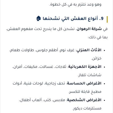
وهو وعد نلتزم به في كل خطوة.
9.
أنواع العفش التي نشحنها
🏠
في
شركة الرهوان
، نشحن كل ما يندرج تحت مفهوم العفش،
بما في ذلك:
الأثاث المنزلي
: غرف نوم، أطقم جلوس، طاولات طعام،
خزائن.
الأجهزة الكهربائية
: ثلاجات، غسالات، مكيفات، أفران،
شاشات تلفاز.
الأغراض الحساسة
: تحف زجاجية، لوحات فنية، أدوات
مطبخ قابلة للكسر.
الأغراض الشخصية
: ملابس، كتب، ألعاب أطفال،
مستلزمات ديكور.