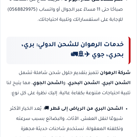
صباحًا حتى 11 مساءً عبر الجوال أو واتساب (0568829975)
للإجابة على استفساراتك وتلبية احتياجاتك.
خدمات الرهوان للشحن الدولي: بري،
بحري، جوي ✈️🚢🚛
شركة الرهوان
تتميز بتقديم حلول شحن شاملة تشمل
الشحن البري
،
الشحن البحري
، و
الشحن الجوي
، مما يتيح لنا
تلبية احتياجات متنوعة بكفاءة عالية. إليك نظرة على كل نوع:
الشحن البري من الرياض إلى قطر
🚚: يُعد الخيار الأكثر
شيوعًا لنقل العفش، الأثاث، والبضائع بسبب سرعته
وتكلفته المعقولة. نستخدم شاحنات حديثة مجهزة