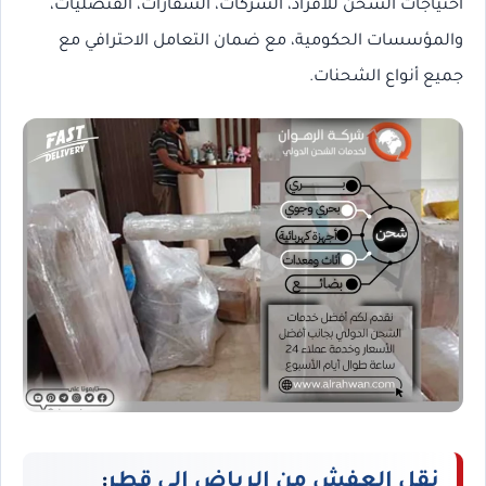
احتياجات الشحن للأفراد، الشركات، السفارات، القنصليات،
والمؤسسات الحكومية، مع ضمان التعامل الاحترافي مع
جميع أنواع الشحنات.
نقل العفش من الرياض إلى قطر
: