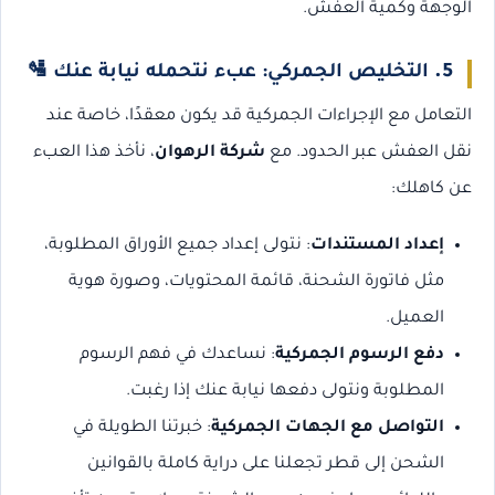
الوجهة وكمية العفش.
5.
التخليص الجمركي: عبء نتحمله نيابة عنك
🛂
التعامل مع الإجراءات الجمركية قد يكون معقدًا، خاصة عند
نقل العفش عبر الحدود. مع
شركة الرهوان
، نأخذ هذا العبء
عن كاهلك:
إعداد المستندات
: نتولى إعداد جميع الأوراق المطلوبة،
مثل فاتورة الشحنة، قائمة المحتويات، وصورة هوية
العميل.
دفع الرسوم الجمركية
: نساعدك في فهم الرسوم
المطلوبة ونتولى دفعها نيابة عنك إذا رغبت.
التواصل مع الجهات الجمركية
: خبرتنا الطويلة في
الشحن إلى قطر تجعلنا على دراية كاملة بالقوانين