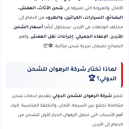
الأمان، والمرونة التي تميزها في
شحن الأثاث، العفش،
البضائع، السيارات، الكراتين، والطرود
من الدمام إلى
مختلف الوجهات في الأردن. سنتناول أيضًا
أسعار الشحن
للأردن
،
الإعفاء الجمركي
،
إجراءات نقل العفش
، وأهم
النصائح لضمان تجربة شحن مثالية. 🛠️📦
لماذا تختار شركة الرهوان للشحن
الدولي؟
🏆
تتميز
شركة الرهوان للشحن الدولي
بتقديم خدمات شحن
متكاملة تجمع بين السرعة، الأمان، والتكلفة المناسبة. إليك
أهم الأسباب التي تجعل الرهوان الخيار الأول للشحن من
الدمام إلى الأردن: