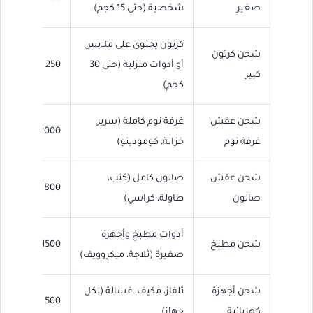
صغير
شخصية (حتى 15 كجم)
كرتون يحتوي على ملابس
شحن كرتون
أو أدوات منزلية (حتى 30
250 – 500
كبير
كجم)
شحن عفش
غرفة نوم كاملة (سرير،
2000 – 3500
غرفة نوم
خزانة، كومودينو)
شحن عفش
صالون كامل (كنب،
1800 – 3000
صالون
طاولة، كراسي)
أدوات مطبخ وأجهزة
شحن مطبخ
1500 – 2500
صغيرة (ثلاجة، ميكروويف)
شحن أجهزة
تلفاز، مكيف، غسالة (لكل
500 – 1000
كهربائية
جهاز)