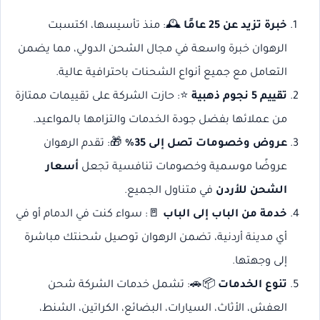
خبرة تزيد عن 25 عامًا
🕰️: منذ تأسيسها، اكتسبت
الرهوان خبرة واسعة في مجال الشحن الدولي، مما يضمن
التعامل مع جميع أنواع الشحنات باحترافية عالية.
تقييم 5 نجوم ذهبية
⭐: حازت الشركة على تقييمات ممتازة
من عملائها بفضل جودة الخدمات والتزامها بالمواعيد.
عروض وخصومات تصل إلى 35%
🎁: تقدم الرهوان
عروضًا موسمية وخصومات تنافسية تجعل
أسعار
الشحن للأردن
في متناول الجميع.
خدمة من الباب إلى الباب
🚪: سواء كنت في الدمام أو في
أي مدينة أردنية، تضمن الرهوان توصيل شحنتك مباشرة
إلى وجهتها.
تنوع الخدمات
📦🚗: تشمل خدمات الشركة شحن
العفش، الأثاث، السيارات، البضائع، الكراتين، الشنط،