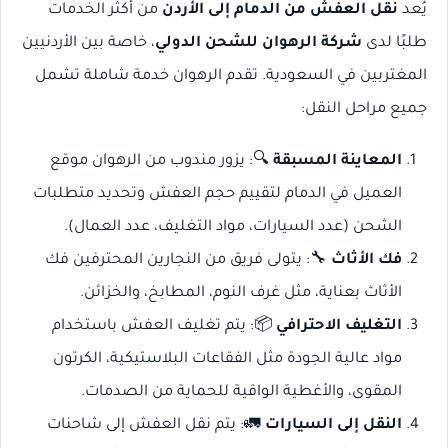
يُعد
نقل العفش من الدمام إلى الأردن
من أكثر الخدمات
طلبًا لدى
شركة الرهوان للشحن الدولي
، خاصة بين الأردنيين
المغتربين في السعودية. تقدم الرهوان خدمة شاملة تشمل
جميع مراحل النقل:
المعاينة المسبقة
🔍: يزور مندوب من الرهوان موقع
العميل في الدمام لتقييم حجم العفش وتحديد متطلبات
الشحن (عدد السيارات، مواد التغليف، عدد العمال).
فك الأثاث
🔧: يتولى فريق من النجارين المحترفين فك
الأثاث بعناية، مثل غرف النوم، المطابخ، والخزائن.
التغليف الاحترافي
📦: يتم تغليف العفش باستخدام
مواد عالية الجودة مثل الفقاعات البلاستيكية، الكرتون
المقوى، والأغطية الواقية للحماية من الصدمات.
النقل إلى السيارات
🚛: يتم نقل العفش إلى شاحنات