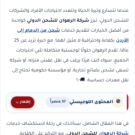
عندما تتسارع وتيرة الحياة وتتعدد احتياجات الأفراد والشركات
للشحن الدولي، تبرز
شركة الرهوان للشحن الدولي
كواحدة
من أفضل الخيارات لتقديم خدمات
شحن من الدمام إلى
الأردن
بكفاءة واحترافية لا مثيل لهما. مع خبرة تزيد عن 25
عامًا، تقدم الرهوان حلولًا لوجستية متكاملة تلبي احتياجات
الجميع، سواء كنت فردًا يرغب في نقل عفش منزله، أو شركة
تسعى لشحن بضائع تجارية، أو مؤسسة حكومية تحتاج إلى
نقل معدات حساسة. 🚚✨
المحتوى اللوجيستي
🧭
إظهار
37 عنصراً
في هذا المقال الشامل، سنأخذك في رحلة لاستكشاف خدمات
شركة الرهوان
للشحن الدولي
، مع التركيز على الكفاءة،