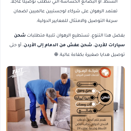
الشنط، أو البضائع الحساسة التي تتطلب توصيلًا عاجلاً.
تعتمد الرهوان على شركاء لوجستيين عالميين لضمان
سرعة التوصيل والامتثال للمعايير الدولية.
بفضل هذا التنوع، تستطيع الرهوان تلبية متطلبات
شحن
سيارات للأردن
،
شحن عفش من الدمام إلى الأردن
، أو حتى
توصيل هدايا صغيرة بكفاءة عالية. 🌐