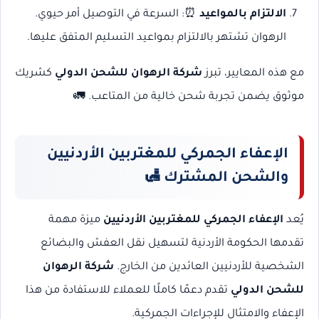
الالتزام بالمواعيد
⏰: السرعة في التوصيل أمر حيوي.
الرهوان تشتهر بالالتزام بمواعيد التسليم المتفق عليها.
مع هذه المعايير، تبرز
شركة الرهوان للشحن الدولي
كشريك
موثوق يضمن تجربة شحن خالية من المتاعب. 🚛
الإعفاء الجمركي للمغتربين الأردنيين
والشحن المشترك
🛃
يُعد
الإعفاء الجمركي للمغتربين الأردنيين
ميزة مهمة
تقدمها الحكومة الأردنية لتسهيل نقل العفش والبضائع
الشخصية للأردنيين العائدين من الخارج.
شركة الرهوان
للشحن الدولي
تقدم دعمًا كاملًا للعملاء للاستفادة من هذا
الإعفاء والامتثال للإجراءات الجمركية.