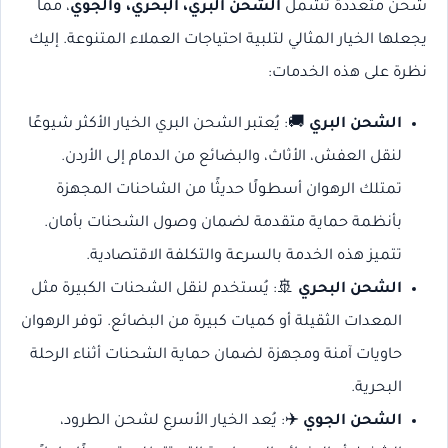
شحن متعددة تشمل
الشحن البري، البحري، والجوي
، مما
يجعلها الخيار المثالي لتلبية احتياجات العملاء المتنوعة. إليك
نظرة على هذه الخدمات:
الشحن البري
🚚: يُعتبر الشحن البري الخيار الأكثر شيوعًا
لنقل العفش، الأثاث، والبضائع من الدمام إلى الأردن.
تمتلك الرهوان أسطولًا حديثًا من الشاحنات المجهزة
بأنظمة حماية متقدمة لضمان وصول الشحنات بأمان.
تتميز هذه الخدمة بالسرعة والتكلفة الاقتصادية.
الشحن البحري
🚢: يُستخدم لنقل الشحنات الكبيرة مثل
المعدات الثقيلة أو كميات كبيرة من البضائع. توفر الرهوان
حاويات آمنة ومجهزة لضمان حماية الشحنات أثناء الرحلة
البحرية.
الشحن الجوي
✈️: يُعد الخيار الأسرع لشحن الطرود،