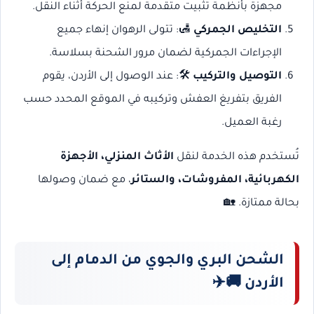
مجهزة بأنظمة تثبيت متقدمة لمنع الحركة أثناء النقل.
التخليص الجمركي
🛃: تتولى الرهوان إنهاء جميع
الإجراءات الجمركية لضمان مرور الشحنة بسلاسة.
التوصيل والتركيب
🛠️: عند الوصول إلى الأردن، يقوم
الفريق بتفريغ العفش وتركيبه في الموقع المحدد حسب
رغبة العميل.
تُستخدم هذه الخدمة لنقل
الأثاث المنزلي، الأجهزة
الكهربائية، المفروشات، والستائر
، مع ضمان وصولها
بحالة ممتازة. 🏡
الشحن البري والجوي من الدمام إلى
الأردن
🚚✈️