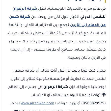
في عالم مليء بالتحديات اللوجستية، تظل
شركة الرهوان
للشحن الدولي
الخيار الأول لكل من يبحث عن
شركة شحن
من الدمام إلى الأردن
تجمع بين الاحترافية، الأمان، والتكلفة
المناسبة. مع خبرة تزيد عن 25 عامًا، أسطول شاحنات حديث،
وفريق عمل مدرب، نحن هنا لنضمن وصول شحنتك – سواء
كانت عفشًا، سيارة، بضائع، أو طرودًا صغيرة – إلى أي وجهة
في الأردن بأمان وسرعة.
سواء كنت فردًا يرغب في نقل أثاث منزله، أو شركة تسعى
لشحن معدات تجارية، أو مؤسسة حكومية تحتاج إلى حلول
لوجستية موثوقة، فإن
شركة الرهوان
هي جسرك إلى العالم.
🌍 تواصلوا معنا اليوم عبر الهاتف أو الواتساب
(0568829975) أو زوروا موقعنا
www.alrahwan.com
للحجز