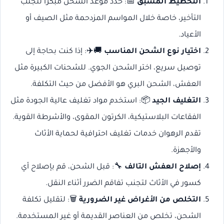
التخطيط المسبق
📅: حدد موعد الشحن مبكرًا لتجنب
التأخير، خاصة خلال المواسم المزدحمة مثل الصيف أو
الأعياد.
اختيار نوع الشحن المناسب
🚚✈️: إذا كنت بحاجة إلى
توصيل سريع، اختر الشحن الجوي. للشحنات الكبيرة مثل
العفش، الشحن البري هو الأفضل من حيث التكلفة.
التغليف الجيد
📦: استخدم مواد تغليف عالية الجودة مثل
الفقاعات البلاستيكية، الكرتون المقوى، والأشرطة القوية.
تقدم الرهوان خدمات تغليف احترافية لحماية الأثاث
والأجهزة.
إصلاح العفش التالف
🔧: قبل الشحن، قم بإصلاح أي
كسور في الأثاث لتجنب تفاقم الضرر أثناء النقل.
التخلص من الأغراض غير الضرورية
🗑️: لتقليل تكلفة
الشحن، تخلص من العناصر القديمة أو غير المستخدمة.