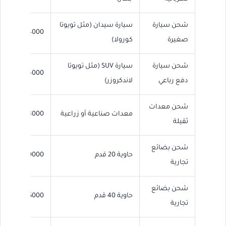
شحن سيارة
سيارة سيدان (مثل تويوتا
4000 – 6000
صغيرة
كورولا)
شحن سيارة
سيارة SUV (مثل تويوتا
6000 – 8000
دفع رباعي
لاندكروزر)
شحن معدات
معدات صناعية أو زراعية
8000 – 15000
ثقيلة
شحن بضائع
حاوية 20 قدم
10000 – 15000
تجارية
شحن بضائع
حاوية 40 قدم
15000 – 20000
تجارية