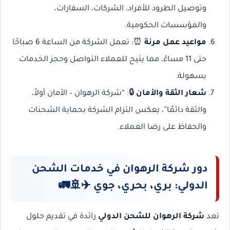
وتوصيل الطرود للأفراد، الشركات، السفارات،
والمؤسسات الحكومية.
مواعيد عمل مرنة
⏰: تعمل الشركة من الساعة 6 صباحًا
حتى 11 مساءً، مما يتيح للعملاء التواصل وحجز الخدمات
بسهولة.
شعار الثقة والأمان
🔒: “شركة الرهوان – الأمان أولاً،
والثقة دائمًا”، يعكس التزام الشركة بحماية الشحنات
والحفاظ على رضا العملاء.
دور شركة الرهوان في خدمات الشحن
الدولي: بري، بحري، جوي
✈️🚢🚛
تعد
شركة الرهوان للشحن الدولي
رائدة في تقديم حلول