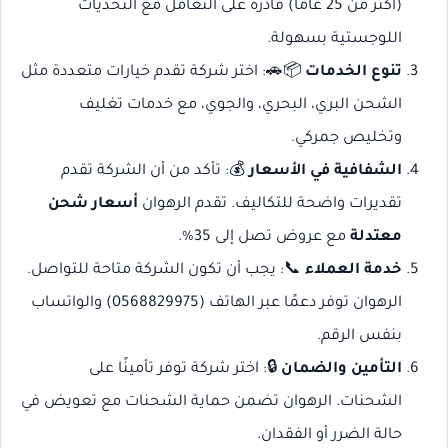
(أكثر من 25 عامًا) قادرة على التعامل مع التحديات
اللوجستية بسهولة.
تنوع الخدمات
📦🚗: اختر شركة تقدم خيارات متعددة مثل
الشحن البري، البحري، والجوي، مع خدمات تغليف
وتخليص جمركي.
الشفافية في الأسعار
💰: تأكد من أن الشركة تقدم
تقديرات واضحة للتكاليف. تقدم الرهوان
أسعار شحن
معتدلة
مع عروض تصل إلى 35%.
خدمة العملاء
📞: يجب أن تكون الشركة متاحة للتواصل.
الرهوان توفر دعمًا عبر الهاتف (0568829975) والواتساب
بنفس الرقم.
التأمين والضمان
🔒: اختر شركة توفر تأمينًا على
الشحنات. الرهوان تضمن حماية الشحنات مع تعويض في
حالة الضرر أو الفقدان.