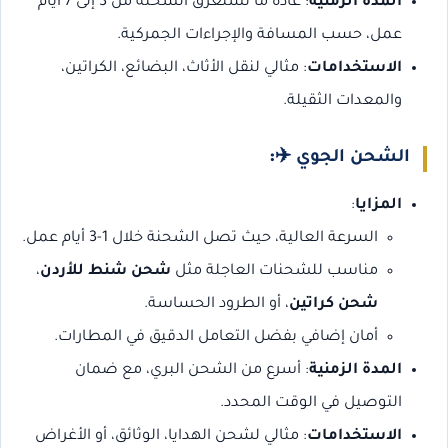
المدة الزمنية
: عادةً ما تستغرق الشحنة من 3 إلى 7 أيام
عمل، حسب المسافة والإجراءات الجمركية.
الاستخدامات
: مثالي لنقل الأثاث، البضائع، الكراتين،
والمعدات الثقيلة.
الشحن الجوي
✈️:
المزايا
:
السرعة العالية، حيث تصل الشحنة خلال 1-3 أيام عمل.
مناسب للشحنات العاجلة مثل
شحن شنط للأردن
،
شحن كراتين
، أو الطرود الحساسة.
أمان إضافي بفضل التعامل الدقيق في المطارات.
المدة الزمنية
: أسرع من الشحن البري، مع ضمان
التوصيل في الوقت المحدد.
الاستخدامات
: مثالي لشحن الهدايا، الوثائق، أو الأغراض