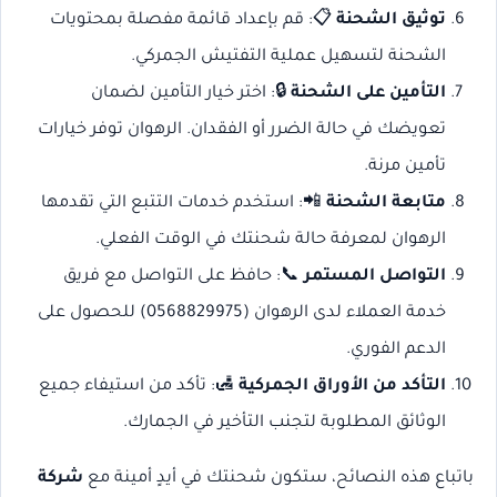
توثيق الشحنة
📋: قم بإعداد قائمة مفصلة بمحتويات
الشحنة لتسهيل عملية التفتيش الجمركي.
التأمين على الشحنة
🔒: اختر خيار التأمين لضمان
تعويضك في حالة الضرر أو الفقدان. الرهوان توفر خيارات
تأمين مرنة.
متابعة الشحنة
📲: استخدم خدمات التتبع التي تقدمها
الرهوان لمعرفة حالة شحنتك في الوقت الفعلي.
التواصل المستمر
📞: حافظ على التواصل مع فريق
خدمة العملاء لدى الرهوان (0568829975) للحصول على
الدعم الفوري.
التأكد من الأوراق الجمركية
🛃: تأكد من استيفاء جميع
الوثائق المطلوبة لتجنب التأخير في الجمارك.
باتباع هذه النصائح، ستكون شحنتك في أيدٍ أمينة مع
شركة