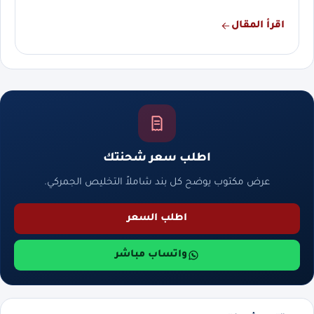
اقرأ المقال
اطلب سعر شحنتك
عرض مكتوب يوضح كل بند شاملاً التخليص الجمركي.
اطلب السعر
واتساب مباشر