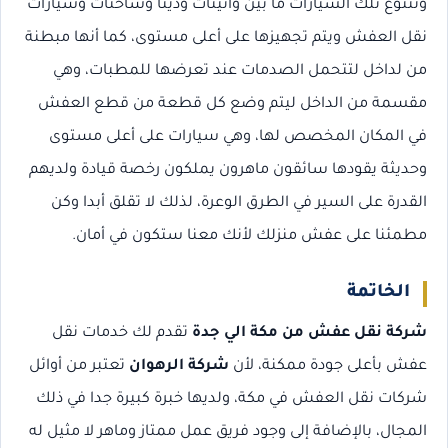
وتتنوع تلك السيارات ما بين وانيتات ودينا وشاحنات وسيارات
نقل العفش ويتم تجهيزها على أعلى مستوى، كما أنها مبطنة
من لداخل لتتحمل الصدمات عند تعرضها للمطبات، وهي
مقسمة من الداخل ليتم وضع كل قطعة من قطع العفش
في المكان المخصص لها، وهي سيارات على أعلى مستوى
وحديثة يقودها سائقون ماهرون يملكون رخصة قيادة ولديهم
القدرة على السير في الطرق الوعرة، لذلك لا تقلق أبدا وكن
مطمئنا على عفش منزلك لأنك معنا ستكون في أمان.
الخاتمة
شركة نقل عفش من مكة الي جدة
تقدم لك خدمات نقل
عفش بأعلى جودة ممكنة، لأن
شركة الرهوان
تعتبر من أوائل
شركات نقل العفش في مكة، ولديها خبرة كبيرة جدا في ذلك
المجال، بالإضافة إلى وجود فريق عمل ممتاز وماهر لا مثيل له