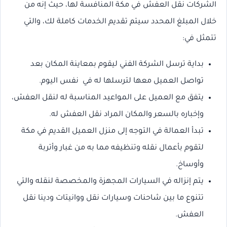
الشركات نقل العفش في مكة المنافسة لها، حيث إنه من
خلال المبلغ المحدد سيتم تقديم الخدمات كاملة لك، والتي
تتمثل في:
بداية ترسل الشركة الفني ليقوم بمعاينة المكان بعد
تواصل العميل معها لترسلها له في نفس اليوم.
يتفق مع العميل على المواعيد المناسبة له لنقل العفش،
وإخباره بالسعر والمكان المراد نقل العفش له.
تبدأ العمالة في التوجه إلى منزل العميل القديم في مكة
لتقوم بأعمال نقله وتنظيفه مما به من غبار وأتربة
وأوساخ.
يتم إنزاله في السيارات المجهزة والمخصصة لنقله والتي
تتنوع ما بين شاحنات وسيارات نقل ووانيتات ودينا نقل
العفش.