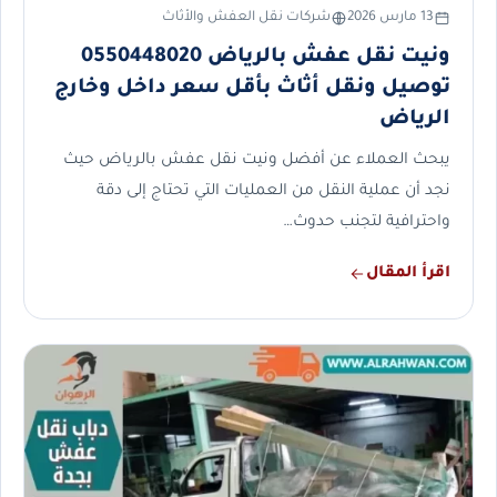
13 مارس 2026
شركات نقل العفش والأثاث
ونيت نقل عفش بالرياض 0550448020
توصيل ونقل أثاث بأقل سعر داخل وخارج
الرياض
يبحث العملاء عن أفضل ونيت نقل عفش بالرياض حيث
نجد أن عملية النقل من العمليات التي تحتاج إلى دقة
واحترافية لتجنب حدوث…
اقرأ المقال