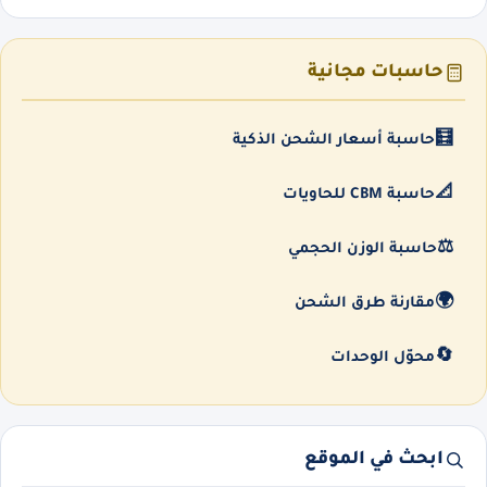
حاسبات مجانية
🧮
حاسبة أسعار الشحن الذكية
📐
حاسبة CBM للحاويات
⚖️
حاسبة الوزن الحجمي
🌍
مقارنة طرق الشحن
🔄
محوّل الوحدات
ابحث في الموقع