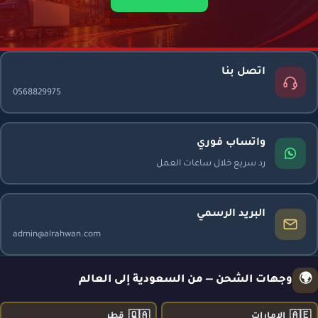
اتصل بنا
0568829975
واتساب فوري
رد سريع خلال ساعات العمل
البريد الرسمي
admin@alrahwan.com
🌍
وجهات الشحن — من السعودية إلى العالم
🇶🇦
🇦🇪
الإمارات
قطر