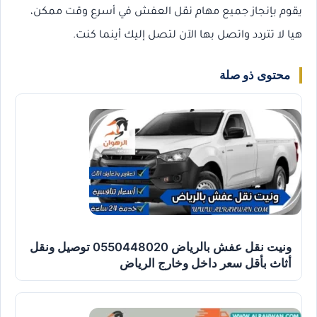
يقوم بإنجاز جميع مهام نقل العفش في أسرع وقت ممكن،
هيا لا تتردد واتصل بها الآن لتصل إليك أينما كنت.
محتوى ذو صلة
ونيت نقل عفش بالرياض 0550448020 توصيل ونقل
أثاث بأقل سعر داخل وخارج الرياض