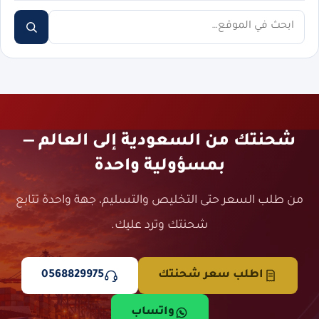
ابحث
شحنتك من السعودية إلى العالم —
بمسؤولية واحدة
من طلب السعر حتى التخليص والتسليم، جهة واحدة تتابع
شحنتك وترد عليك.
اطلب سعر شحنتك
0568829975
واتساب