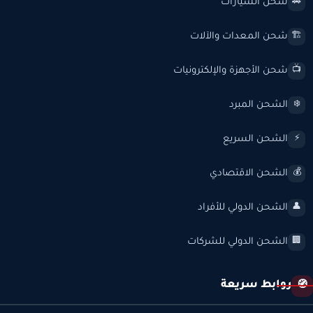
شحن السيارات
🚗
شحن المعدات والآلات
🏗️
شحن الأجهزة والإلكترونيات
📺
الشحن المبرد
❄️
الشحن السريع
⚡
الشحن الاقتصادي
💰
الشحن الدولي للأفراد
👤
الشحن الدولي للشركات
🏢
روابط سريعة
🧭