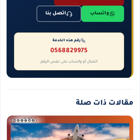
واتساب
اتصل بنا
رقم هذه الخدمة
0568829975
اتصال أو واتساب على نفس الرقم
مقالات ذات صلة