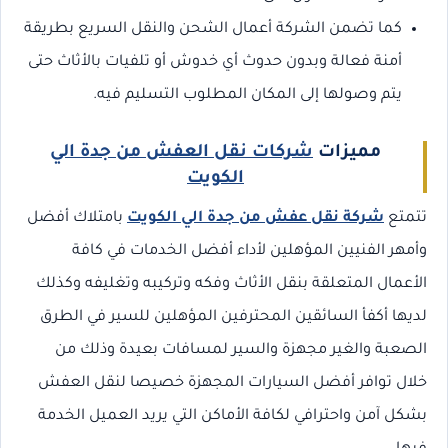
كما تضمن الشركة أعمال الشحن والنقل السريع بطريقة
أمنة فعالة وبدون حدوث أي خدوش أو تلفيات بالأثاث حتى
يتم وصولها إلى المكان المطلوب التسليم فيه.
مميزات
شركات نقل العفش من جدة الي
الكويت
تتمتع
شركة نقل عفش من جدة الي الكويت
بامتلاك أفضل
وأمهر الفنيين المؤهلين لأداء أفضل الخدمات في كافة
الأعمال المتعلقة بنقل الأثاث وفكه وتركيبه وتغليفه وكذلك
لديها أكفأ السائقين المحترفين المؤهلين للسير في الطرق
الصعبة والغير مجهزة والسير لمسافات بعيدة وذلك من
خلال توافر أفضل السيارات المجهزة خصيصا لنقل العفش
بشكل آمن واحترافي لكافة الأماكن التي يريد العميل الخدمة