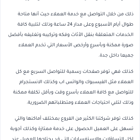
ذلك من خلال التواصل مع خدمة العملاء حيث أنها متاحة
طوال أيام الأسبوع وعلى مدار 24 ساعة وذلك لتلبية كافة
الخدمات المتعلقة بنقل الأثاث وفكه وتركيبه وتغليفه بأفضل
صورة ممكنة وبأسرع وأرخص الأسعار التي تخدم العملاء
جميعا داخل جدة.
كذلك فهي توفر صفحات رسمية للتواصل السريع مع كل
العملاء مثل الفيسبوك والواتس اب وكذلك الانستجرام
للتواصل مع كافة العملاء بأسرع وقت وبأقل تكلفة ممكنة
وذلك لتلبي احتياجات العملاء ومتطلباتهم الضرورية.
كذلك توفر شركتنا الكثير من الفروع بمختلف أماكنها والتي
تسهل على العميل الحصول على خدمة ممتازة وكذلك أجوبة
لكل التساؤلات والاستفسارات التي قد يحتاجها العميل عند