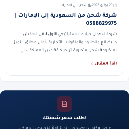
29 يوليو 2026
شحن الي الامارات
شركة شحن من السعودية إلى الإمارات |
0568829975
شركة الرهوان خيارك الاستراتيجي الأول لنقل العفش
والبضائع والطرود والمنقولات التجارية بأمان مطلق. نتميز
بمنظومة شحن متطورة تربط كافة مدن المملكة بدبي…
اقرأ المقال
اطلب سعر شحنتك
عرض مكتوب يوضح كل بند شاملاً التخليص الجمركي.