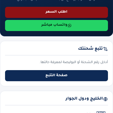
اطلب السعر
واتساب مباشر
تتبع شحنتك
أدخل رقم الشحنة أو البوليصة لمعرفة حالتها.
صفحة التتبع
الخليج ودول الجوار