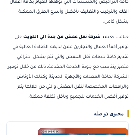
كافة التراخيص والمستندات التي تؤهلها للقيام بكافة أعمال
الفك والتركيب والتغليف بأفضل وأسرع الطرق الممكنة
بشكل كامل.
ختاما… تعتمد
شركة نقل عفش من جدة الي الكويت
على
توفير أكفأ العمال والنجارين ممن لديهم الكفاءة العالية في
تقديم كافة خدمات نقل العفش والتي تتم بشكل احترافي
متميز يتناسب مع جودة الخدمة المقدمة، ذلك من خلال توفير
الشركة لكافة المعدات والأجهزة الحديثة وكذلك الأوناش
والرافعات المخصصة لنقل العفش والتي من خلالها يتم
توفير أفضل الخدمات للجميع وبأقل تكلفة ممكنة.
محتوى ذو صلة