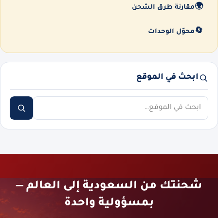
🌍
مقارنة طرق الشحن
🔄
محوّل الوحدات
ابحث في الموقع
ابحث
شحنتك من السعودية إلى العالم —
بمسؤولية واحدة