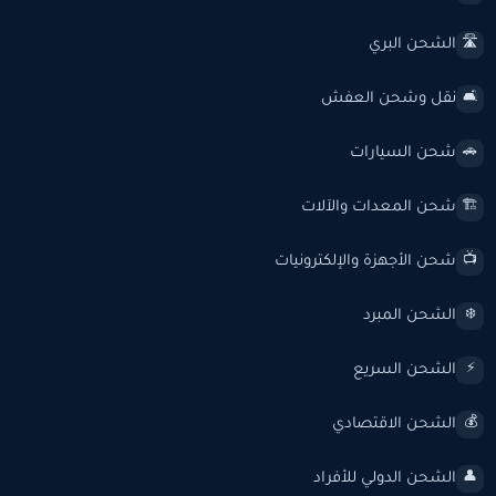
الشحن البري
🛣️
نقل وشحن العفش
🛋️
شحن السيارات
🚗
شحن المعدات والآلات
🏗️
شحن الأجهزة والإلكترونيات
📺
الشحن المبرد
❄️
الشحن السريع
⚡
الشحن الاقتصادي
💰
الشحن الدولي للأفراد
👤