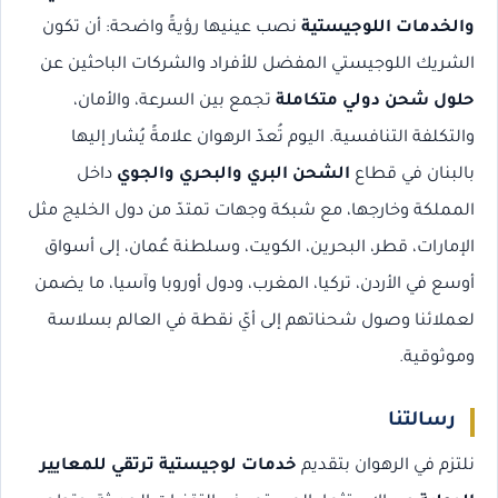
والخدمات اللوجيستية
نصب عينيها رؤيةً واضحة: أن تكون
الشريك اللوجيستي المفضل للأفراد والشركات الباحثين عن
حلول شحن دولي متكاملة
تجمع بين السرعة، والأمان،
والتكلفة التنافسية. اليوم تُعدّ الرهوان علامةً يُشار إليها
بالبنان في قطاع
الشحن البري والبحري والجوي
داخل
المملكة وخارجها، مع شبكة وجهات تمتدّ من دول الخليج مثل
الإمارات، قطر، البحرين، الكويت، وسلطنة عُمان، إلى أسواق
أوسع في الأردن، تركيا، المغرب، ودول أوروبا وآسيا، ما يضمن
لعملائنا وصول شحناتهم إلى أيّ نقطة في العالم بسلاسة
وموثوقية.
رسالتنا
نلتزم في الرهوان بتقديم
خدمات لوجيستية ترتقي للمعايير