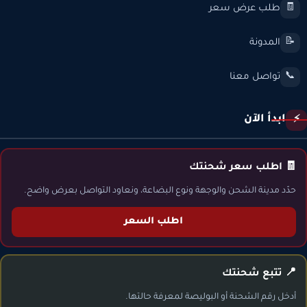
طلب عرض سعر
🧾
المدونة
📝
تواصل معنا
📞
ابدأ الآن
⚡
🧾 اطلب سعر شحنتك
حدّد مدينة الشحن والوجهة ونوع البضاعة، ونعاود التواصل بعرض واضح.
اطلب السعر
📍 تتبع شحنتك
أدخل رقم الشحنة أو البوليصة لمعرفة حالتها.