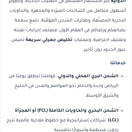
الدولية
عبر الاستثمار المستمر في التقنيات الحديثة، وتطوير
أسطول متكامل من الشاحنات المبرّدة والمجهزة، والحاويات
البحرية المصنَّفة، وطائرات الشحن المؤمَّنة. نضع سلامة
بضائعكم ورضاكم في المقام الأول، فنعتمد إجراءات تعبئة
وتغليف احترافية، وعمليات
تخليص جمركي سريعة
تضمن
عبور الحدود دون تأخير.
خدماتنا
الشحن البري المحلي والدولي
: قوافلنا تنطلق يوميًا من
الرياض وجدة والدمام نحو العواصم والمدن في الخليج
والشرق الأوسط.
الشحن البحري والحاويات الكاملة (FCL) أو المجزأة
(LCL)
: شراكات استراتيجية مع خطوط ملاحية عالمية تتيح
رحلات منتظمة وأسعارًا تنافسية.