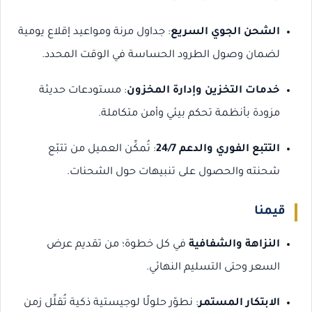
الشحن الجوي السريع
: جداول مرنة ومواعيد إقلاع يومية
لضمان وصول الطرود الحساسة في الوقت المحدد.
خدمات التخزين وإدارة المخزون
: مستودعات حديثة
مزودة بأنظمة تحكم بيئي وأمن متكاملة.
التتبع الفوري والدعم 24/7
: تُمكِّن العميل من تتبّع
شحنته والحصول على تنبيهات حول الشحنات.
قيمنا
النزاهة والشفافية
في كل خطوة؛ من تقديم عرض
السعر وحتى التسليم النهائي.
الابتكار المستمر
: نطوّر حلولًا لوجيستية ذكية تُقلِّل زمن