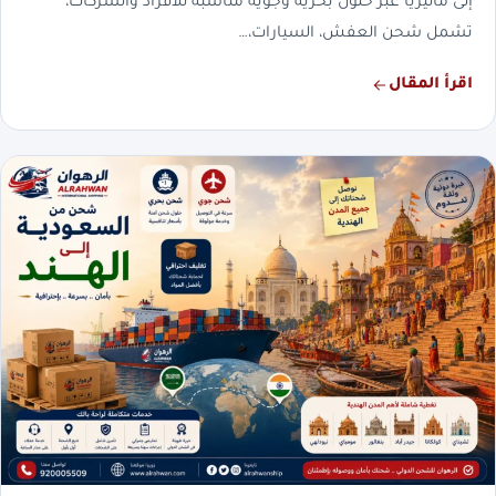
إلى ماليزيا عبر حلول بحرية وجوية مناسبة للأفراد والشركات،
تشمل شحن العفش، السيارات،…
اقرأ المقال