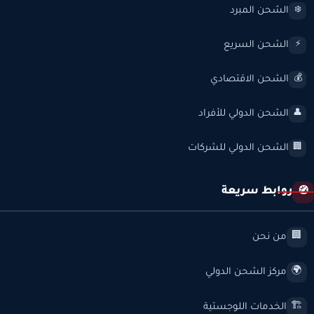
الشحن المبرد
❄️
الشحن السريع
⚡
الشحن الاقتصادي
💰
الشحن الدولي للأفراد
👤
الشحن الدولي للشركات
🏢
روابط سريعة
🧭
من نحن
🏢
مركز الشحن الدولي
🌍
الخدمات اللوجستية
🏗️