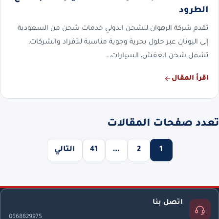
الطرود
تقدم شركة الرهوان للشحن الدولي خدمات شحن من السعودية
إلى اليونان عبر حلول بحرية وجوية مناسبة للأفراد والشركات،
تشمل شحن العفش، السيارات،…
اقرأ المقال
تعدد صفحات المقالات
1
2
…
41
التالي
اتصل بنا
0568829975