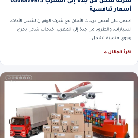
شركة شحن من جدة إلى المغرب 0568829975
أسعار تنافسية
احصل على أقصى درجات الأمان مع شركة الرهوان لشحن الأثاث،
السيارات، والطرود من جدة إلى المغرب. خدمات شحن بحري
وجوي متميزة تشمل…
اقرأ المقال