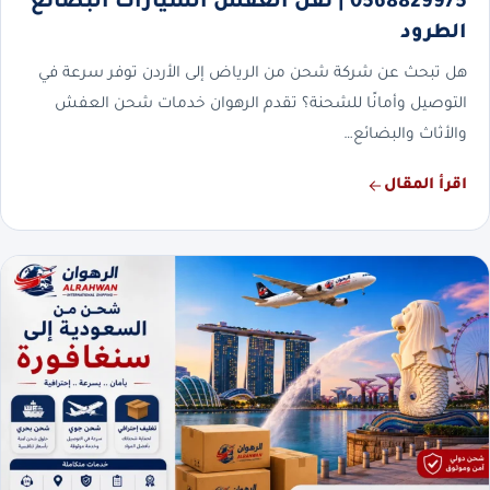
0568829975 | نقل العفش السيارات البضائع
الطرود
هل تبحث عن شركة شحن من الرياض إلى الأردن توفر سرعة في
التوصيل وأمانًا للشحنة؟ تقدم الرهوان خدمات شحن العفش
والأثاث والبضائع…
اقرأ المقال