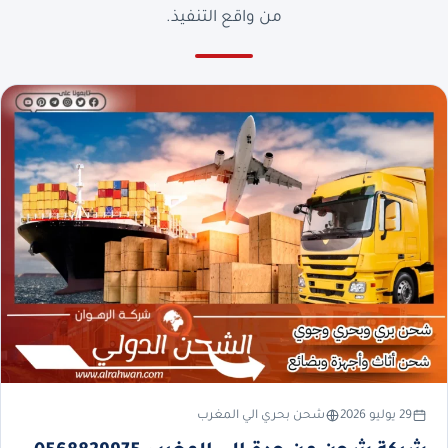
من واقع التنفيذ.
29 يوليو 2026
شحن بحري الي المغرب