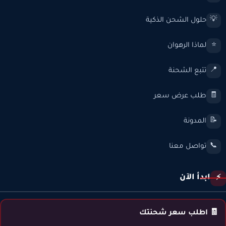
حلول الشحن الذكية
💡
لماذا الرهوان
⭐
تتبع الشحنة
📍
طلب عرض سعر
🧾
المدونة
📝
تواصل معنا
📞
ابدأ الآن
⚡
🧾 اطلب سعر شحنتك