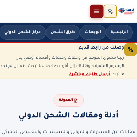
خطَّ إلى المحتوى
الرئيسية
الوجهات
طرق الشحن
مركز الشحن الدولي
وصلت من رابط قديم
رتّبنا محتوى الموقع في وجهات وخدمات وأقسام أوضح بدل
الوسوم المتفرقة، ونقلناك إلى أقرب صفحة لما تبحث عنه. إن لم تجد
ما تريد،
أرسل طلبك مباشرة
.
المدونة
أدلة ومقالات الشحن الدولي
مقالات عن المسارات والموانئ والمستندات والتخليص الجمركي