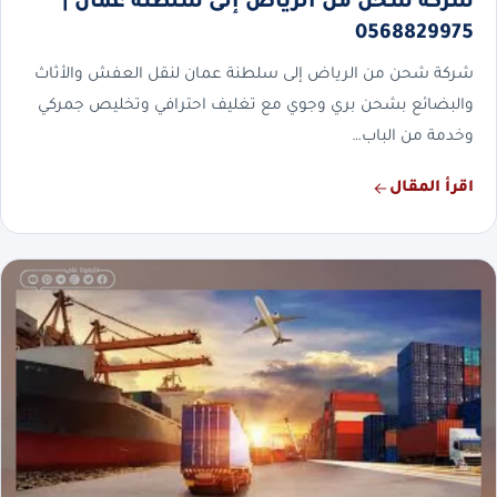
شركة شحن من الرياض إلى سلطنة عمان |
0568829975
شركة شحن من الرياض إلى سلطنة عمان لنقل العفش والأثاث
والبضائع بشحن بري وجوي مع تغليف احترافي وتخليص جمركي
وخدمة من الباب…
اقرأ المقال