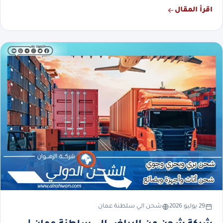
اقرأ المقال
29 يوليو 2026
شحن الي سلطنة عمان