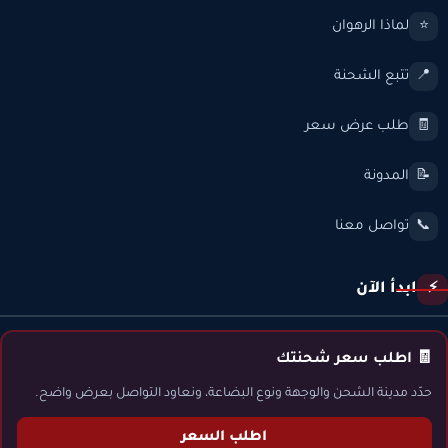
لماذا الرهوان
⭐
تتبع الشحنة
📍
طلب عرض سعر
🧾
المدونة
📝
تواصل معنا
📞
ابدأ الآن
⚡
🧾 اطلب سعر شحنتك
حدّد مدينة الشحن والوجهة ونوع البضاعة، ونعاود التواصل بعرض واضح.
اطلب السعر