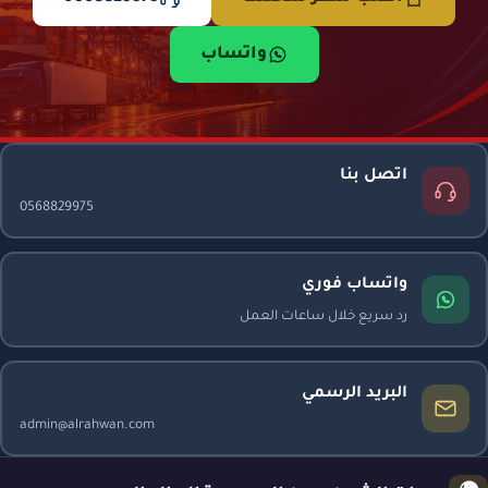
واتساب
اتصل بنا
0568829975
واتساب فوري
رد سريع خلال ساعات العمل
البريد الرسمي
admin@alrahwan.com