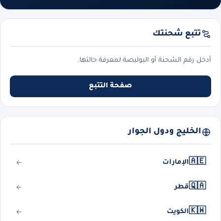
تتبع شحنتك
أدخل رقم الشحنة أو البوليصة لمعرفة حالتها.
صفحة التتبع
الخليج ودول الجوار
🇦🇪
الإمارات
🇶🇦
قطر
🇰🇼
الكويت