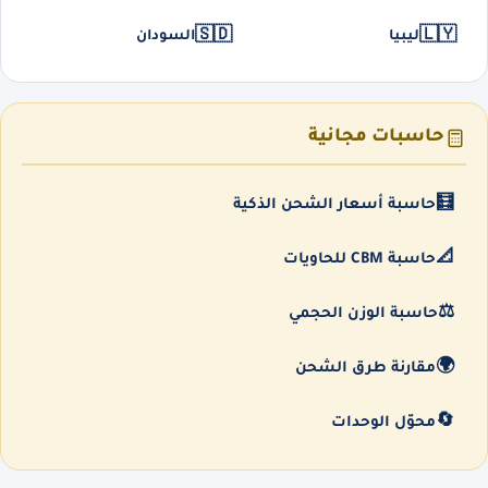
🇸🇩
🇱🇾
ليبيا
السودان
حاسبات مجانية
🧮
حاسبة أسعار الشحن الذكية
📐
حاسبة CBM للحاويات
⚖️
حاسبة الوزن الحجمي
🌍
مقارنة طرق الشحن
🔄
محوّل الوحدات