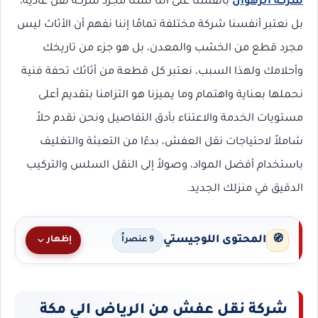
شركة الرهوان
بأنفسنا على أننا لسنا مجرد شركة نقل عادية،
بل نعتبر أنفسنا شركة مختلفة تمامًا إننا نفهم أن الأثاث ليس
مجرد قطع من الخشب والمعدن، بل هو جزء من تاريخك
وأحلامك ولهذا السبب، نعتبر كل قطعة من أثاثك تحفة فنية
نحملها بعناية واهتمام وما يميزنا هو التزامنا بتقديم أعلى
مستويات الخدمة والاعتناء بأدق التفاصيل ونحن نقدم حلاً
شاملاً لاحتياجات نقل العفش، بدءًا من التعبئة والتغليف
باستخدام أفضل المواد، وصولاً إلى النقل السلس والتركيب
الدقيق في منزلك الجديد.
المحتوى اللوجيستي
🧭
إظهار
9 عنصراً
شركة نقل عفش من الرياض الي مكة