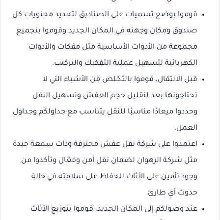
قوموا بوضع تسميات على الصناديق لتحديد محتويات كل
صندوق ومكان وجهته في المكان الجديد وقوموا بتجميع
مجموعة من الأدوات الأساسية مثل مفكات والأدوات
الكهربائية لتسهيل عملية التفكيك والتركيب.
قبل الانتقال، قوموا بالتخلص من الأشياء التي لا
تحتاجونها بعد لتقليل حجم العفش وتسهيل النقل
وحددوا ميعادًا مناسبًا للنقل يتناسب مع جداولكم وجداول
العمل.
اعتمدوا على شركة نقل عفش محترفة وذات سمعة جيدة
مثل شركة الرهوان لضمان نقل آمن وفعّال وتأكدوا من
وجود تأمين على الأثاث للحفاظ على سلامته في حالة
حدوث أي طارئ.
عند وصولكم إلى المكان الجديد، قوموا بتوزيع الأثاث