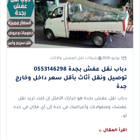
1 يونيو 2026
شركات نقل العفش والأثاث
دباب نقل عفش بجدة 0553146298
توصيل ونقل أثاث بأقل سعر داخل وخارج
جدة
دباب نقل عفش بجدة هو خيارك الأمثل إن كنت تريد نقل
عفشك ومنقولاتك وأغراضك في جدة إلى أي مكان في جده
او…
اقرأ المقال