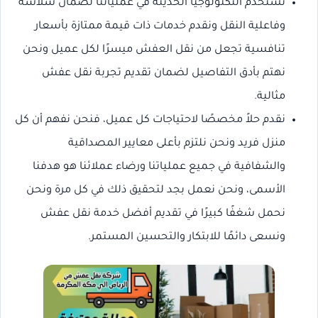
نستخدم التكنولوجيا الحديثة في عملياتنا لضمان سلاسة
وفاعلية النقل ونقدم خدمات ذات قيمة ممتازة بأسعار
تنافسية تجعل من نقل العفش ميسرًا لكل عميل ونحن
نهتم بأدق التفاصيل لضمان تقديم تجربة نقل عفش
مثالية.
نقدم حلاً مخصصًا لاحتياجات كل عميل، فنحن نفهم أن كل
منزل فريد ونحن نلتزم بأعلى معايير المصداقية
والشفافية في جميع عملياتنا ورضاء عملائنا هو هدفنا
الأسمى، ونحن نعمل بجد لتحقيق ذلك في كل مرة ونحن
نحمل شغفًا كبيرًا في تقديم أفضل خدمة نقل عفش
ونسعى دائمًا للابتكار والتحسين المستمر.