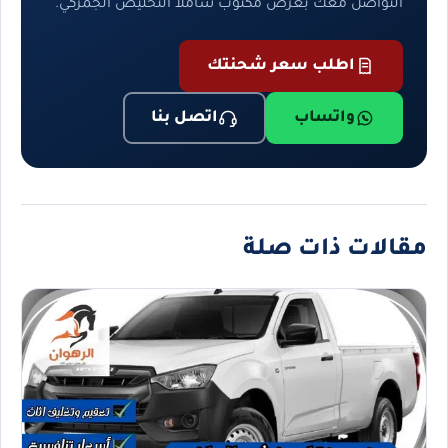
التواصل معك بعرض مكتوب شاملاً التخليص الجمركي.
اطلب سعر شحنتك
واتساب
اتصل بنا
مقالات ذات صلة