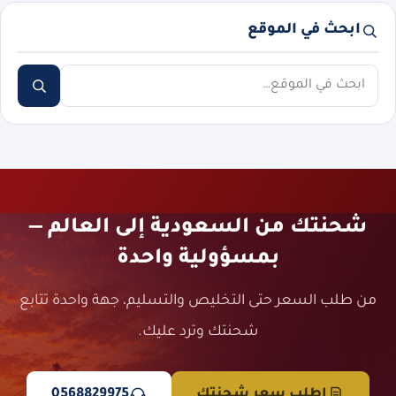
ابحث في الموقع
ابحث
شحنتك من السعودية إلى العالم —
بمسؤولية واحدة
من طلب السعر حتى التخليص والتسليم، جهة واحدة تتابع
شحنتك وترد عليك.
اطلب سعر شحنتك
0568829975