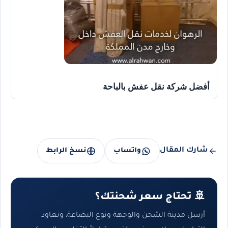
أفضل شركة نقل عفش بالباحة
شارك المقال
واتساب
نسخ الرابط
🚢 تحتاج سعر شحنتك؟
أرسل مدينة الشحن والوجهة ونوع البضاعة، ونعاود