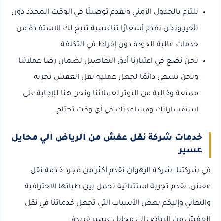
نلتزم بالجدول الزمني ونقدم توصيلًا في الوقت المحدد دون
تأخير ونحن نقدم أسعارًا تنافسية تتيح لك الاستفادة من
خدمات عالية الجودة دون إفراط في التكلفة.
نحن نضع في اعتبارنا أدق التفاصيل لضمان رضا عملائنا
ونحن نسعى دائمًا لجعل عملية نقل العفش تجربة
ممتعة وخالية من التوتر لعملائنا ونحن هنا للإجابة على
استفساراتك ومساعدتك في أي وقت تحتاج.
خدمات شركة نقل عفش من الرياض الي محايل
عسير
في شركتنا، شركة الرهوان نقدم أكثر من مجرد خدمة نقل
عفش، نقدم تجربة استثنائية تحمل بين طياتها الاحترافية
والتفاني وإليكم بعض الأسباب التي تجعل خدماتنا في نقل
العفش من الرياض إلى محايل عسير فريدة: