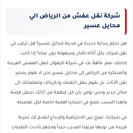
شركة نقل عفش من الرياض الي
محايل عسير
هل تحلم ببداية جديدة في مدينة محايل عسير؟ هل ترغب في
نقل منزلك بكل أثاثه بأمان وسهولة دون عناء؟ إذا كانت
إجابتك نعم، فأهلاً بك في شركة الرهوان لنقل العفش الفريدة
والمبتكرة من الرياض إلى محايل عسير نحن لا نقوم بمجرد
نقل الأثاث، بل نقوم بنقل أحلامك وذكرياتك وتطلعاتك إلى
مكان جديد ونحن نؤمن بأن كل قطعة من أثاثك تحمل قصة،
ولهذا السبب نضع في اعتبارنا أهمية خاصة لكل تفصيله.
في شركتنا، نمزج بين الاحترافية والإبداع لنقدم لك تجربة
فريدة من نوعها فريقنا المدرب جيداً ومجهز بأحدث التقنيات