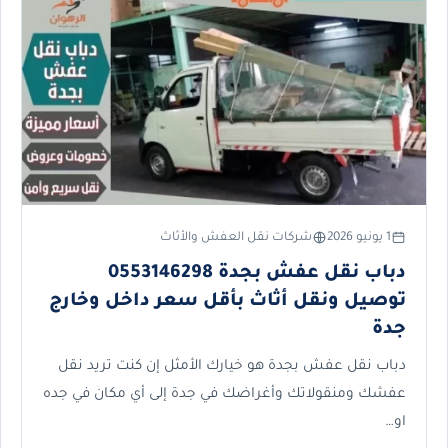
1 يونيو 2026
شركات نقل العفش والأثاث
دباب نقل عفش بجدة 0553146298
توصيل ونقل أثاث بأقل سعر داخل وخارج
جدة
دباب نقل عفش بجدة هو خيارك الأمثل إن كنت تريد نقل
عفشك ومنقولاتك وأغراضك في جدة إلى أي مكان في جده
او…