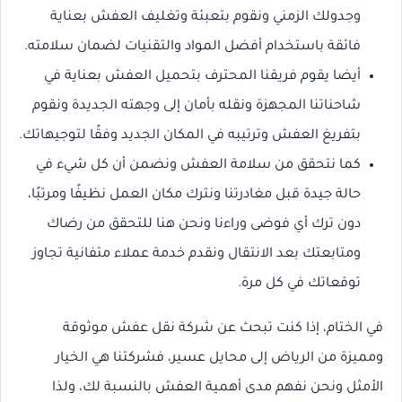
وجدولك الزمني ونقوم بتعبئة وتغليف العفش بعناية
فائقة باستخدام أفضل المواد والتقنيات لضمان سلامته.
أيضا يقوم فريقنا المحترف بتحميل العفش بعناية في
شاحناتنا المجهزة ونقله بأمان إلى وجهته الجديدة ونقوم
بتفريغ العفش وترتيبه في المكان الجديد وفقًا لتوجيهاتك.
كما نتحقق من سلامة العفش ونضمن أن كل شيء في
حالة جيدة قبل مغادرتنا ونترك مكان العمل نظيفًا ومرتبًا،
دون ترك أي فوضى وراءنا ونحن هنا للتحقق من رضاك
ومتابعتك بعد الانتقال ونقدم خدمة عملاء متفانية تجاوز
توقعاتك في كل مرة.
في الختام، إذا كنت تبحث عن شركة نقل عفش موثوقة
ومميزة من الرياض إلى محايل عسير، فشركتنا هي الخيار
الأمثل ونحن نفهم مدى أهمية العفش بالنسبة لك، ولذا