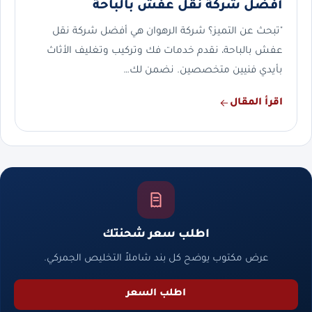
أفضل شركة نقل عفش بالباحة
"تبحث عن التميز؟ شركة الرهوان هي أفضل شركة نقل
عفش بالباحة، نقدم خدمات فك وتركيب وتغليف الأثاث
بأيدي فنيين متخصصين. نضمن لك…
اقرأ المقال
اطلب سعر شحنتك
عرض مكتوب يوضح كل بند شاملاً التخليص الجمركي.
اطلب السعر