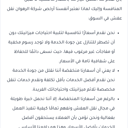
المنافسة وإليك لماذا نعتبر أنفسنا أرخص شركة الرهوان نقل
عفش في السوق:
نحن نقدم أسعارًا تنافسية لتلبية احتياجات ميزانيتك دون
أن تضطر للتنازل عن جودة الخدمة ولا توجد رسوم مخفية
أو مفاجآت غير مرغوب فيها، حيث نسعى دائمًا للحفاظ
على شفافية تامة في الأسعار.
لا يعني أن أسعارنا منخفضة أننا نقلل من جودة الخدمة
نحن نقدم أفضل الخدمات بأقل تكلفة ونقدم خدمات تنقل
مخصصة تلائم ميزانيتك واحتياجاتك الفريدة.
بالرغم من أسعارنا المنخفضة، إلا أننا نحمل خبرة طويلة
في مجال نقل العفش ونفهم تمامًا كيفية تنفيذ العمل
بفعالية ونحن نؤمن بأن العملاء يستحقون أفضل
الخدمات بأفضل الأسعار، وهذا هو دافعنا الأساسي