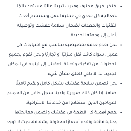
نفتخر بفريق محترف ومدرب تدريبًا عاليًا مستعد دائمًا
لمعالجة كل تحدي في عملية النقل ونستخدم أحدث
التقنيات والمعدات لضمان سلامة عفشك وتوصيله
بأمان إلى وجهته الجديدة.
نحن نقدم خدمة تخصيصية تتناسب مع احتياجات كل
عميل، سواء كانت نقل منزليًا أو تجاريًا ونحن نقوم بجميع
الخطوات من تفكيك وتعبئة العفش إلى ترتيبه في المكان
الجديد، لذا لا داعي للقلق بشأن شيء.
نحن نضمن سلامة عفشك بشكل كامل ونقدم تأمينًا
إضافيًا إذا كان ذلك ضروريًا ولدينا سجل حافل من العملاء
المرتاحين الذين استفادوا من خدماتنا الاحترافية.
نفهم أهمية كل قطعة في عفشك ونضمن معالجتها
بعناية فائقة ونقدم أسعارًا معقولة وشفافة، حيث لا توجد