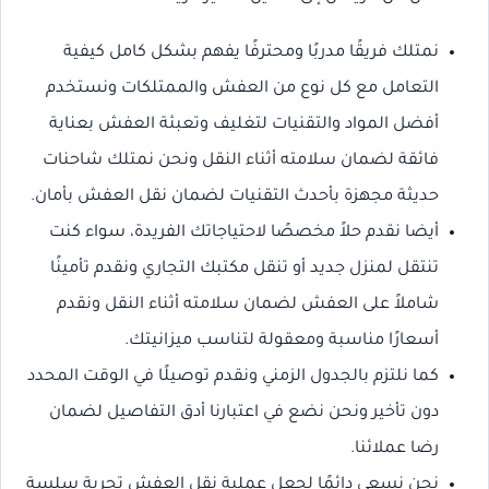
نمتلك فريقًا مدربًا ومحترفًا يفهم بشكل كامل كيفية
التعامل مع كل نوع من العفش والممتلكات ونستخدم
أفضل المواد والتقنيات لتغليف وتعبئة العفش بعناية
فائقة لضمان سلامته أثناء النقل ونحن نمتلك شاحنات
حديثة مجهزة بأحدث التقنيات لضمان نقل العفش بأمان.
أيضا نقدم حلاً مخصصًا لاحتياجاتك الفريدة، سواء كنت
تنتقل لمنزل جديد أو تنقل مكتبك التجاري ونقدم تأمينًا
شاملاً على العفش لضمان سلامته أثناء النقل ونقدم
أسعارًا مناسبة ومعقولة لتناسب ميزانيتك.
كما نلتزم بالجدول الزمني ونقدم توصيلًا في الوقت المحدد
دون تأخير ونحن نضع في اعتبارنا أدق التفاصيل لضمان
رضا عملائنا.
نحن نسعى دائمًا لجعل عملية نقل العفش تجربة سلسة