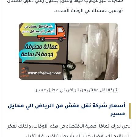
مفاجآت غير مرغوب فيها ونلتزم بجدول زمني دقيق لضمان
توصيل عفشك في الوقت المحدد.
شركة نقل عفش من الرياض الي محايل عسير
أسعار شركة نقل عفش من الرياض الي محايل
عسير
نحن ندرك تمامًا أهمية الاقتصاد في هذه الأوقات، ولذلك نفخر
بأن نقدم لك أفضل خيار لك بأسعار تنافسية لا تقبل