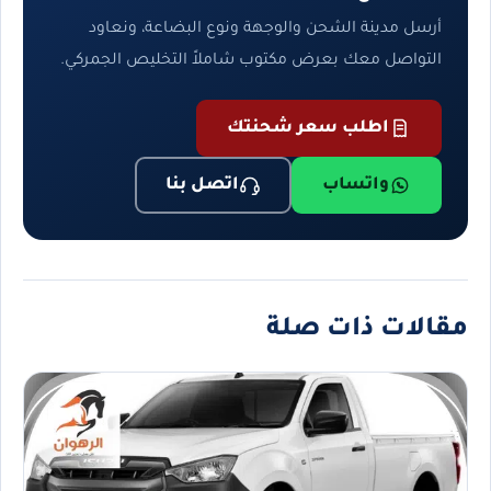
أرسل مدينة الشحن والوجهة ونوع البضاعة، ونعاود
التواصل معك بعرض مكتوب شاملاً التخليص الجمركي.
اطلب سعر شحنتك
واتساب
اتصل بنا
مقالات ذات صلة