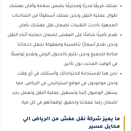
نمتلك فريقًا مدربًا ومحترفًا يضمن سلامة وأمان عفشك
طوال عملية النقل ونحن نمتلك أسطولًا من الشاحنات
المجهزة بأحدث التقنيات لضمان نقل عفشك بأمان.
نقدم تأمينًا شاملًا على العفش لضمان حمايته أثناء النقل
ونحن نقدم أسعارًا تنافسية ومعقولة تجعل خدماتنا
متاحة للجميع ونحن نلتزم بالجدول الزمني ونقدم توصيلًا
في الوقت المحدد دون تأخير.
نحن هنا للاستجابة لاحتياجاتك وأسئلتك في أي وقت
ونحن موجودون في موقع استراتيجي في الرياض، مما
يسهل الوصول إلينا وتسهيل عملية النقل ونعمل بجد
لضمان رضا عملائنا وتحقيق توقعاتهم في كل مرة.
ما يميز شركة نقل عفش من الرياض الي
محايل عسير