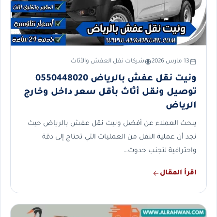
13 مارس 2026
شركات نقل العفش والأثاث
ونيت نقل عفش بالرياض 0550448020
توصيل ونقل أثاث بأقل سعر داخل وخارج
الرياض
يبحث العملاء عن أفضل ونيت نقل عفش بالرياض حيث
نجد أن عملية النقل من العمليات التي تحتاج إلى دقة
واحترافية لتجنب حدوث…
اقرأ المقال