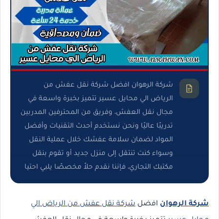
شركة الرهوان افضل شركة نقل عفش من
الرياض الي محايل عسير تتميز بخبرة واسعة في
مجال نقل العفش، وفريق من المحترفين المدربين
تدريبًا عاليًا ونحن نستخدم أحدث التقنيات وأفضل
المواد لضمان سلامة عفشك خلال عملية النقل
وسواء كنت تنتقل إلى منزل جديد أو تقوم بنقل
مكتبك التجاري، فإننا نقدم حلاً مخصصًا يلبي احتيا
شركة الرهوان
افضل
شركة نقل عفش من الرياض الي