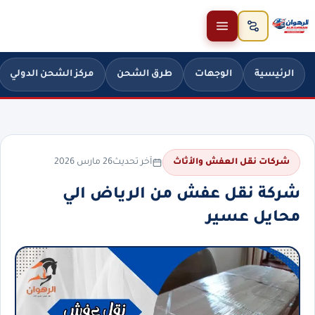
خطَّ إلى المحتوى
الرئيسية
الوجهات
طرق الشحن
مركز الشحن الدولي
آخر تحديث
26 مارس 2026
شركات نقل العفش والأثاث
شركة نقل عفش من الرياض الي
محايل عسير