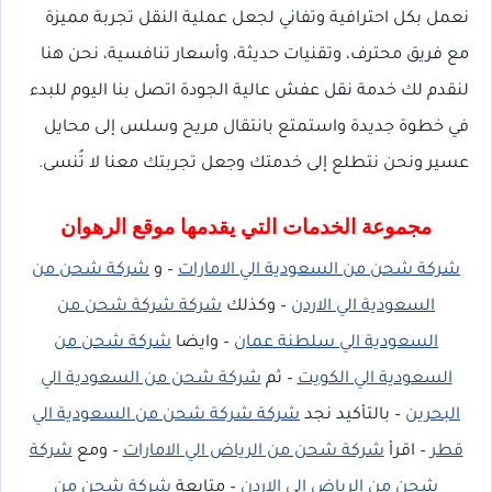
نعمل بكل احترافية وتفاني لجعل عملية النقل تجربة مميزة
مع فريق محترف، وتقنيات حديثة، وأسعار تنافسية، نحن هنا
لنقدم لك خدمة نقل عفش عالية الجودة اتصل بنا اليوم للبدء
في خطوة جديدة واستمتع بانتقال مريح وسلس إلى محايل
عسير ونحن نتطلع إلى خدمتك وجعل تجربتك معنا لا تُنسى.
مجموعة الخدمات التي يقدمها موقع الرهوان
شركة شحن من السعودية الي الامارات
– و
شركة شحن من
السعودية الي الاردن
– وكذلك
شركة شركة شحن من
السعودية الي سلطنة عمان
– وايضا
شركة شحن من
السعودية الي الكويت
– ثم
شركة شحن من السعودية الي
البحرين
– بالتأكيد نجد
شركة شركة شحن من السعودية الي
قطر
– اقرأ
شركة شحن من الرياض الي الامارات
– ومع
شركة
شحن من الرياض الي الاردن
– متابعة
شركة شحن من