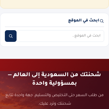
ابحث في الموقع
ابحث
شحنتك من السعودية إلى العالم —
بمسؤولية واحدة
من طلب السعر حتى التخليص والتسليم، جهة واحدة تتابع
شحنتك وترد عليك.