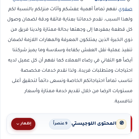
صفوي
نفهم تماماً أهمية عفشكم وأثاث منزلكم بالنسبة لكم
ولهذا السبب، نقدم خدماتنا بعناية فائقة ودقة لضمان وصول
كل قطعة بمفردها إلى وجهتها بحالة ممتازة ولدينا فريق من
ذوي الخبرة الذين يمتلكون المعرفة والمهارات اللازمة لضمان
تنفيذ عملية نقل العفش بكفاءة وسلاسة وما يميز شركتنا
أيضاً هو التفاني في رضاء العملاء كما نفهم أن كل عميل لديه
احتياجات ومتطلبات فريدة، ولذا نقدم خدمات مخصصة
تناسب تماماً احتياجاتكم الخاصة ونسعى دائماً لتحقيق أعلى
مستويات الرضا من خلال تقديم خدمة ممتازة وأسعار
تنافسية.
المحتوى اللوجيستي
🧭
إظهار
9 عنصراً