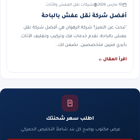
10 مارس 2026
شركات نقل العفش والأثاث
أفضل شركة نقل عفش بالباحة
"تبحث عن التميز؟ شركة الرهوان هي أفضل شركة نقل
عفش بالباحة، نقدم خدمات فك وتركيب وتغليف الأثاث
بأيدي فنيين متخصصين. نضمن لك…
اقرأ المقال
اطلب سعر شحنتك
عرض مكتوب يوضح كل بند شاملاً التخليص الجمركي.