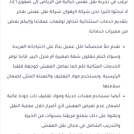
ترغب في تجربة نقل عفش خيالية من الرياض إلى صفوى؟ إذاً،
لا تبحثوا كثيرا نحن شركة الرهوان شركة نقل عفش نفخر
بتقديم خدمات استثنائية تتجاوز توقعات عملائنا وإليكم بعض
من مميزات خدماتنا:
نقدم حلاً مخصصًا لكل عميل بناءً على احتياجاته الفريدة
وسواء كنتم تنقلون شقة صغيرة أم منزل كبير، فإننا نوفر
الخدمات المثالية لكم كما نعامل العفش كوجهة قلقنا
الرئيسية، ونستخدم مواد التغليف والتعبئة المثلى لضمان
سلامتها.
أيضا نستخدم معدات حديثة ومواد تغليف ذات جودة عالية
لضمان عدم تعرض العفش لأي أضرار خلال عملية النقل
وعلاوة على ذلك يتمتع فريقنا بسنوات من الخبرة
والتدريب الشامل في مجال نقل العفش.