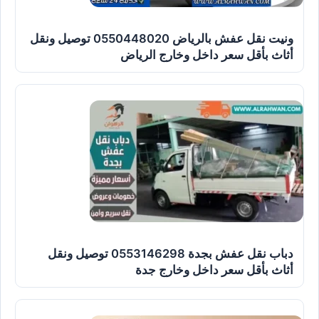
ونيت نقل عفش بالرياض 0550448020 توصيل ونقل
أثاث بأقل سعر داخل وخارج الرياض
دباب نقل عفش بجدة 0553146298 توصيل ونقل
أثاث بأقل سعر داخل وخارج جدة