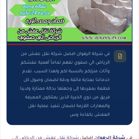
في شركة الرهوان افضل شركة نقل عفش من
الرياض الي صفوي نفهم تماماً أهمية عفشكم
وأثاث منزلكم بالنسبة لكم ولهذا السبب، نقدم
خدماتنا بعناية فائقة ودقة لضمان وصول كل
قطعة بمفردها إلى وجهتها بحالة ممتازة ولدينا
فريق من ذوي الخبرة الذين يمتلكون المعرفة
والمهارات اللازمة لضمان تنفيذ عملية نقل
العفش بكفاءة وس
في
شركة الرهوان
افضل
شركة نقل عفش من الرياض الي