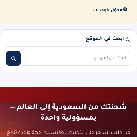
🔄
محوّل الوحدات
ابحث في الموقع
ابحث
شحنتك من السعودية إلى العالم —
بمسؤولية واحدة
من طلب السعر حتى التخليص والتسليم، جهة واحدة تتابع