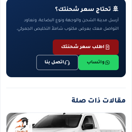
🚢 تحتاج سعر شحنتك؟
أرسل مدينة الشحن والوجهة ونوع البضاعة، ونعاود
التواصل معك بعرض مكتوب شاملاً التخليص الجمركي.
اطلب سعر شحنتك
واتساب
اتصل بنا
مقالات ذات صلة