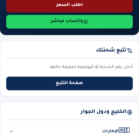
اطلب السعر
واتساب مباشر
تتبع شحنتك
أدخل رقم الشحنة أو البوليصة لمعرفة حالتها.
صفحة التتبع
الخليج ودول الجوار
🇦🇪
الإمارات