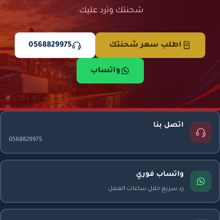
شحنتك وترد عليك.
اطلب سعر شحنتك
0568829975
واتساب
اتصل بنا
0568829975
واتساب فوري
رد سريع خلال ساعات العمل