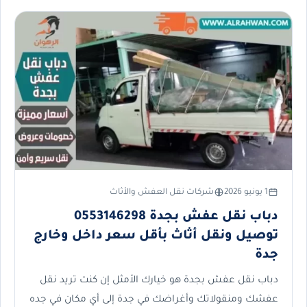
1 يونيو 2026
شركات نقل العفش والأثاث
دباب نقل عفش بجدة 0553146298
توصيل ونقل أثاث بأقل سعر داخل وخارج
جدة
دباب نقل عفش بجدة هو خيارك الأمثل إن كنت تريد نقل
عفشك ومنقولاتك وأغراضك في جدة إلى أي مكان في جده