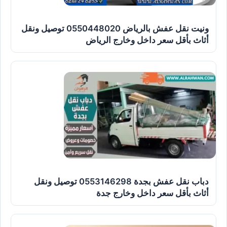
ونيت نقل عفش بالرياض 0550448020 توصيل ونقل
أثاث بأقل سعر داخل وخارج الرياض
دباب نقل عفش بجدة 0553146298 توصيل ونقل
أثاث بأقل سعر داخل وخارج جدة