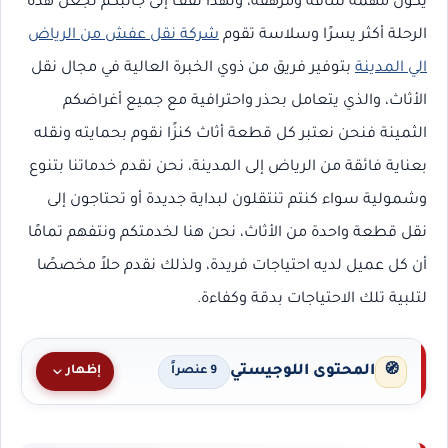
يكون مهمة شاقه ومرهقة، ولهذا نقف إلى جانبكم لجعل هذه
الرحلة أكثر يسرًا وسلاسة تقوم
شركة نقل عفش من الرياض
الي المدينة
بتوفير فريق من ذوي الخبرة العالية في مجال نقل
الأثاث، والذي يتعامل بحذر واحترافية مع جميع أغراضكم
الثمينة فنحن نعتبر كل قطعة أثاث كنزًا نقوم بحمايته ونقله
بعناية فائقة من الرياض إلى المدينة، نحن نقدم خدماتنا بتنوع
وشمولية سواء كنتم تنتقلون لبداية جديدة أو تحتاجون إلى
نقل قطعة واحدة من الأثاث، نحن هنا لخدمتكم ونتفهم تمامًا
أن كل عميل لديه احتياجات فريدة، ولذلك نقدم حلاً مخصصًا
لتلبية تلك الاحتياجات بدقة وكفاءة.
المحتوى اللوجيستي
🧭
إظهار
9 عنصراً