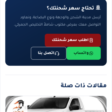
🚢 تحتاج سعر شحنتك؟
أرسل مدينة الشحن والوجهة ونوع البضاعة، ونعاود
التواصل معك بعرض مكتوب شاملاً التخليص الجمركي.
اطلب سعر شحنتك
واتساب
اتصل بنا
مقالات ذات صلة