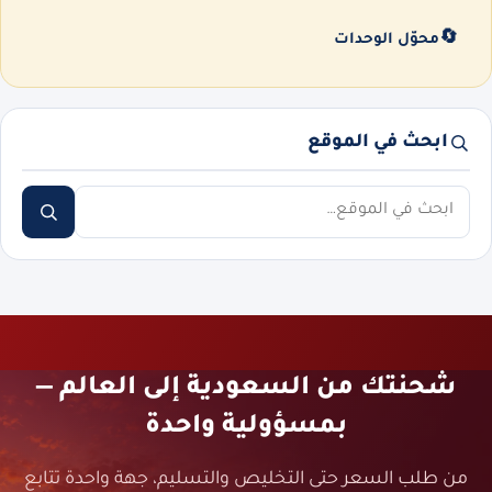
🔄
محوّل الوحدات
ابحث في الموقع
ابحث
شحنتك من السعودية إلى العالم —
بمسؤولية واحدة
من طلب السعر حتى التخليص والتسليم، جهة واحدة تتابع