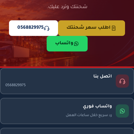
شحنتك وترد عليك.
اطلب سعر شحنتك
0568829975
واتساب
اتصل بنا
0568829975
واتساب فوري
رد سريع خلال ساعات العمل