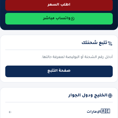
اطلب السعر
واتساب مباشر
تتبع شحنتك
أدخل رقم الشحنة أو البوليصة لمعرفة حالتها.
صفحة التتبع
الخليج ودول الجوار
🇦🇪
الإمارات