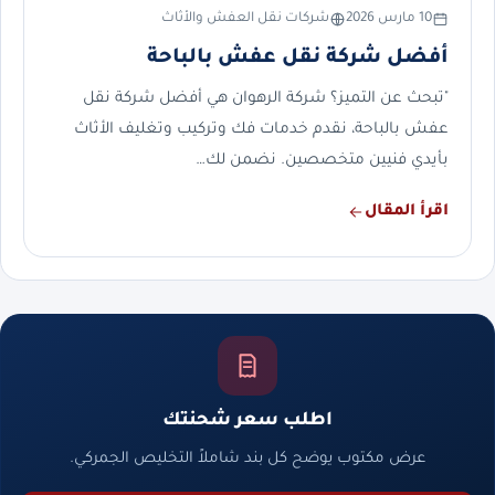
10 مارس 2026
شركات نقل العفش والأثاث
أفضل شركة نقل عفش بالباحة
"تبحث عن التميز؟ شركة الرهوان هي أفضل شركة نقل
عفش بالباحة، نقدم خدمات فك وتركيب وتغليف الأثاث
بأيدي فنيين متخصصين. نضمن لك…
اقرأ المقال
اطلب سعر شحنتك
عرض مكتوب يوضح كل بند شاملاً التخليص الجمركي.