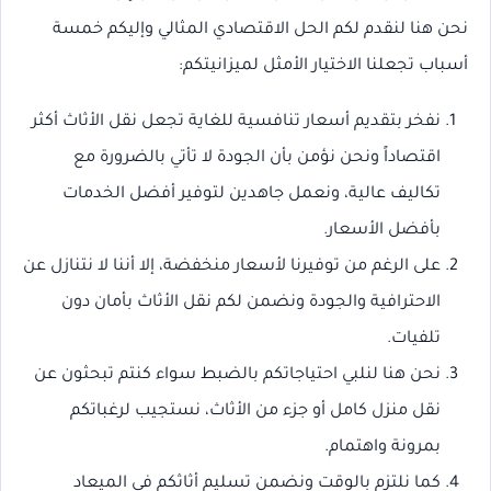
نحن هنا لنقدم لكم الحل الاقتصادي المثالي وإليكم خمسة
أسباب تجعلنا الاختيار الأمثل لميزانيتكم:
نفخر بتقديم أسعار تنافسية للغاية تجعل نقل الأثاث أكثر
اقتصاداً ونحن نؤمن بأن الجودة لا تأتي بالضرورة مع
تكاليف عالية، ونعمل جاهدين لتوفير أفضل الخدمات
بأفضل الأسعار.
على الرغم من توفيرنا لأسعار منخفضة، إلا أننا لا نتنازل عن
الاحترافية والجودة ونضمن لكم نقل الأثاث بأمان دون
تلفيات.
نحن هنا لنلبي احتياجاتكم بالضبط سواء كنتم تبحثون عن
نقل منزل كامل أو جزء من الأثاث، نستجيب لرغباتكم
بمرونة واهتمام.
كما نلتزم بالوقت ونضمن تسليم أثاثكم في الميعاد