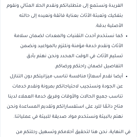
الفريدة ونستمع إلى متطلباتكم ونقدم الحلا المثالي ونقوم
بتفكيك وتعبئة الأثاث بعناية فائقة ونعيده إلى حالته
الأصلية بدقة.
كما نستخدم أحدث التقنيات والمعدات لضمان سلامة
الأثاث ونقدم خدمة مؤمنة ونلتزم بالمواعيد ونضمن
تسليم الأثاث في الوقت المحدد ونحن نهتم بأدق
التفاصيل لضمان راحتكم ورضاكم.
أيضا نقدم أسعارًا منافسة تناسب ميزانيتكم دون التنازل
عن الجودة ونستجيب لاحتياجاتكم بمرونة ونقدم خدمات
تناسب جميع الحالات والأوقات وفريق خدمة العملاء لدينا
متاح دائمًا للرد على استفساراتكم وتقديم المساعدة ونحن
نهتم بالبيئة ونستخدم مواد صديقة للبيئة في عملياتنا.
في النهاية، نحن هنا لتحقيق أحلامكم وتسهيل رحلتكم من