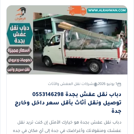
1 يونيو 2026
شركات نقل العفش والأثاث
دباب نقل عفش بجدة 0553146298
توصيل ونقل أثاث بأقل سعر داخل وخارج
جدة
دباب نقل عفش بجدة هو خيارك الأمثل إن كنت تريد نقل
عفشك ومنقولاتك وأغراضك في جدة إلى أي مكان في جده