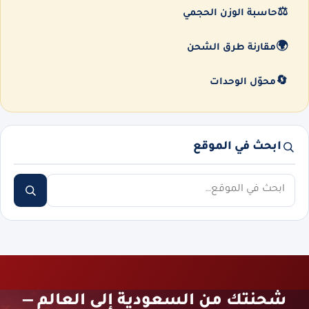
⚖️
حاسبة الوزن الحجمي
🌍
مقارنة طرق الشحن
🔄
محوّل الوحدات
ابحث في الموقع
ابحث
شحنتك من السعودية إلى العالم —