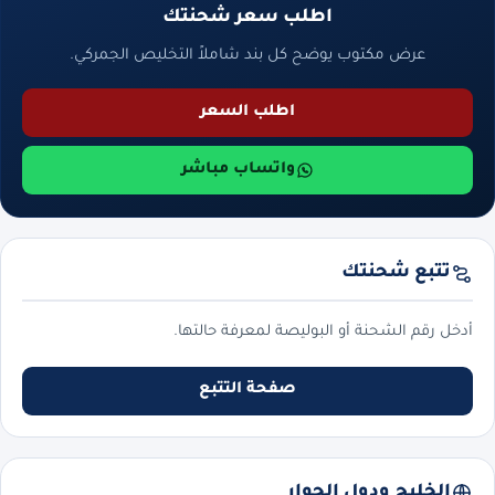
اطلب سعر شحنتك
عرض مكتوب يوضح كل بند شاملاً التخليص الجمركي.
اطلب السعر
واتساب مباشر
تتبع شحنتك
أدخل رقم الشحنة أو البوليصة لمعرفة حالتها.
صفحة التتبع
الخليج ودول الجوار