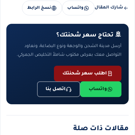
شارك المقال
واتساب
نسخ الرابط
🚢 تحتاج سعر شحنتك؟
أرسل مدينة الشحن والوجهة ونوع البضاعة، ونعاود
التواصل معك بعرض مكتوب شاملاً التخليص الجمركي.
اطلب سعر شحنتك
واتساب
اتصل بنا
مقالات ذات صلة