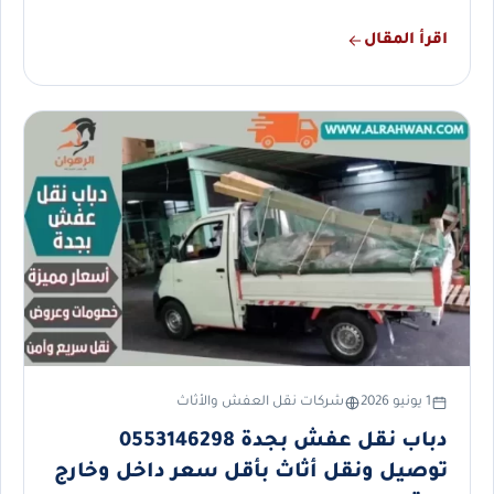
اقرأ المقال
1 يونيو 2026
شركات نقل العفش والأثاث
دباب نقل عفش بجدة 0553146298
توصيل ونقل أثاث بأقل سعر داخل وخارج