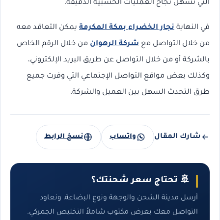
التي تسهل نجاح العمليات الخشبية الدقيقة.
في النهاية
نجار الخضراء بمكة المكرمة
يمكن التعاقد معه
من خلال التواصل مع
شركة الرهوان
من خلال الرقم الخاص
بالشركة أو من خلال التواصل عن طريق البريد الإلكتروني،
وكذلك بعض مواقع التواصل الإجتماعي التي وفرت جميع
طرق التحدث السهل بين العميل والشركة.
شارك المقال
واتساب
نسخ الرابط
🚢 تحتاج سعر شحنتك؟
أرسل مدينة الشحن والوجهة ونوع البضاعة، ونعاود
التواصل معك بعرض مكتوب شاملاً التخليص الجمركي.