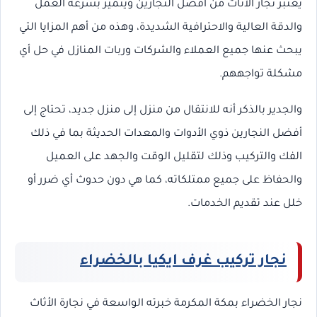
يعتبر نجار الأثاث من أفضل النجارين ويتميز بسرعة العمل
والدقة العالية والاحترافية الشديدة، وهذه من أهم المزايا التي
يبحث عنها جميع العملاء والشركات وربات المنازل في حل أي
مشكلة تواجههم.
والجدير بالذكر أنه للانتقال من منزل إلى منزل جديد، تحتاج إلى
أفضل النجارين ذوي الأدوات والمعدات الحديثة بما في ذلك
الفك والتركيب وذلك لتقليل الوقت والجهد على العميل
والحفاظ على جميع ممتلكاته، كما هي دون حدوث أي ضرر أو
خلل عند تقديم الخدمات.
نجار تركيب غرف ايكيا بالخضراء
نجار الخضراء بمكة المكرمة خبرته الواسعة في نجارة الأثاث