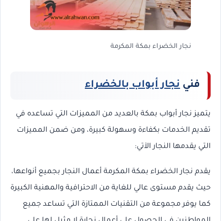
نجار الخضراء بمكة المكرمة
فني
نجار أبواب بالخضراء
يتميز نجار أبواب بمكة بالعديد من المميزات التي تساعده في
تقديم الخدمات بكفاءة وسهولة كبيرة، ومن ضمن المميزات
التي يقدمها النجار الآتي:
يقدم نجار الخضراء بمكة المكرمة أعمال النجار بجميع أنواعها،
حيث يقدم مستوى عالي للغاية من الاحترافية والمهنية الكبيرة
كما يوفر مجموعة من التقنيات الممتازة التي تساعد جميع
المواطنين في الحصول على أعمال نجارة لا مثيل لها على