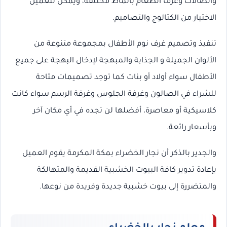
والصالات وغرف الطعام بأنماط مختلفة، ويمكن للعميل
الاختيار من الكتالوج والتصاميم.
تنفيذ وتصميم غرف نوم الأطفال بمجموعة متنوعة من
الألوان الجميلة و الجذابة والمبهجة لإدخال البهجة على جميع
الأطفال سواء أولاد أو بنات كما توجد تصميمات متاحة
للشراء في الصالون وغرفة الجلوس وغرفة الرسم سواء كانت
كلاسيكية أو معاصرة، أفضلها لن تجده في أي مكان آخر
وبأسعار رائعة.
والجدير بالذكر أن نجار الخضراء بمكة المكرمة يقوم العميل
بإعادة تدوير كافة البيوت الخشبية القديمة والمتهالكة
والمتضررة إلى بيوت خشبية جديدة وفريدة من نوعها.