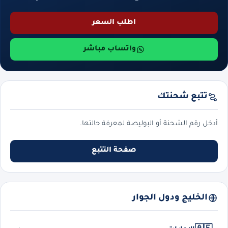
اطلب السعر
واتساب مباشر
تتبع شحنتك
أدخل رقم الشحنة أو البوليصة لمعرفة حالتها.
صفحة التتبع
الخليج ودول الجوار