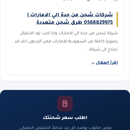
شركات شحن من جدة الي الامارات |
0568829975 طرق شحن متعددة
شركة شحن من جدة الى الامارات واذا كنت تود الانتقال
بصورة كاملة من السعودية للامارات فمن البديهى انك قد
تحتاج الى شركة…
اقرأ المقال
اطلب سعر شحنتك
عرض مكتوب يوضح كل بند شاملاً التخليص الجمركي.