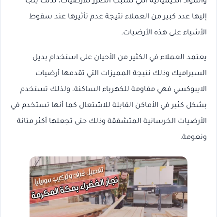
والمواد الكيميائية التي تسبب الضرر للأرضيات، لذلك يلجأ
إليها عدد كبير من العملاء نتيجة عدم تأثيرها عند سقوط
الأشياء على هذه الأرضيات.
يعتمد العملاء في الكثير من الأحيان على استخدام بديل
السيراميك وذلك نتيجة المميزات التي تقدمها أرضيات
الايبوكسي فهي مقاومة للكهرباء الساكنة، ولذلك تستخدم
بشكل كثير في الأماكن القابلة للاشتعال كما أنها تستخدم في
الأرضيات الخرسانية المتشققة وذلك حتى تجعلها أكثر متانة
ونعومة.