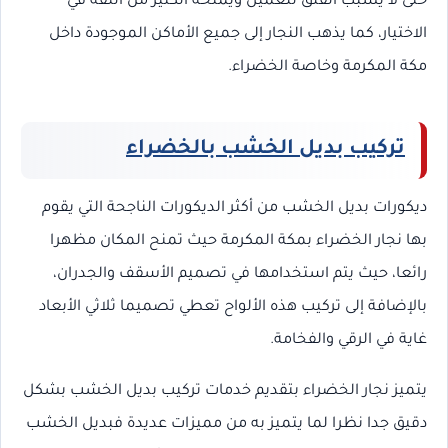
حتى لا يسبب القلق للعميل ويمنحه الكثير من الثقة في
الاختيار، كما يذهب النجار إلى جميع الأماكن الموجودة داخل
مكة المكرمة وخاصة الخضراء.
تركيب بديل الخشب بالخضراء
ديكورات بديل الخشب من أكثر الديكورات الناجحة التي يقوم
بها نجار الخضراء بمكة المكرمة حيث تمنح المكان مظهرا
رائعا، حيث يتم استخدامها في تصميم الأسقف والجدران،
بالإضافة إلى تركيب هذه الألواح تعطي تصميما ثلاثي الأبعاد
غاية في الرقي والفخامة.
يتميز نجار الخضراء بتقديم خدمات تركيب بديل الخشب بشكل
دقيق جدا نظرا لما يتميز به من مميزات عديدة فبديل الخشب