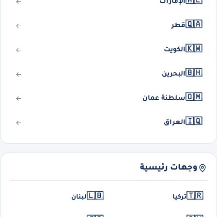
🇦🇪
الإمارات
🇶🇦
قطر
🇰🇼
الكويت
🇧🇭
البحرين
🇴🇲
سلطنة عمان
🇮🇶
العراق
وجهات رئيسية
🇱🇧
🇹🇷
تركيا
لبنان