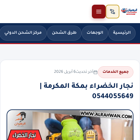
خطَّ إلى المحتوى
الرئيسية
الوجهات
طرق الشحن
مركز الشحن الدولي
آخر تحديث
6 أبريل 2026
جميع الخدمات
نجار الخضراء بمكة المكرمة |
0544055649⁩