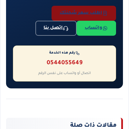
اطلب سعر شحنتك
واتساب
اتصل بنا
رقم هذه الخدمة
0544055649
اتصال أو واتساب على نفس الرقم
مقالات ذات صلة