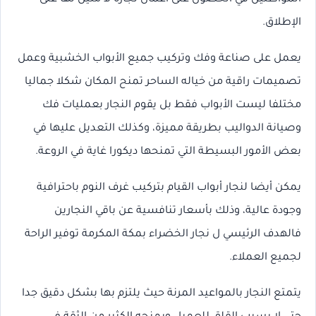
الإطلاق.
يعمل على صناعة وفك وتركيب جميع الأبواب الخشبية وعمل
تصميمات راقية من خياله الساحر تمنح المكان شكلا جماليا
مختلفا ليست الأبواب فقط بل يقوم النجار بعمليات فك
وصيانة الدواليب بطريقة مميزة، وكذلك التعديل عليها في
بعض الأمور البسيطة التي تمنحها ديكورا غاية في الروعة.
يمكن أيضا لنجار أبواب القيام بتركيب غرف النوم باحترافية
وجودة عالية، وذلك بأسعار تنافسية عن باقي النجارين
فالهدف الرئيسي ل نجار الخضراء بمكة المكرمة توفير الراحة
لجميع العملاء.
يتمتع النجار بالمواعيد المرنة حيث يلتزم بها بشكل دقيق جدا