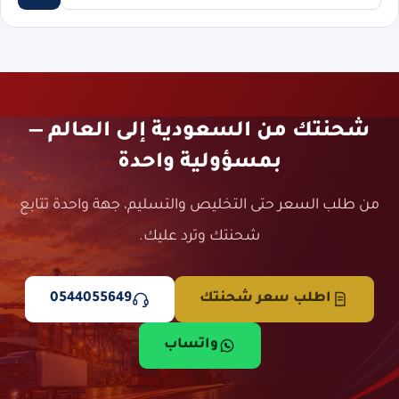
شحنتك من السعودية إلى العالم —
بمسؤولية واحدة
من طلب السعر حتى التخليص والتسليم، جهة واحدة تتابع
شحنتك وترد عليك.
اطلب سعر شحنتك
0544055649
واتساب