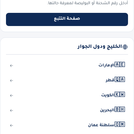
أدخل رقم الشحنة أو البوليصة لمعرفة حالتها.
صفحة التتبع
الخليج ودول الجوار
🇦🇪
الإمارات
🇶🇦
قطر
🇰🇼
الكويت
🇧🇭
البحرين
🇴🇲
سلطنة عمان