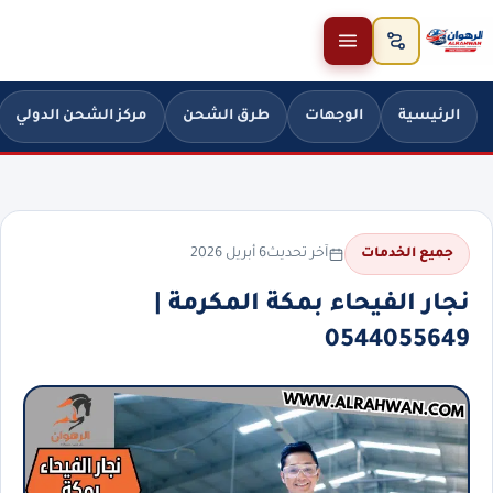
خطَّ إلى المحتوى
الرئيسية
الوجهات
طرق الشحن
مركز الشحن الدولي
آخر تحديث
6 أبريل 2026
جميع الخدمات
نجار الفيحاء بمكة المكرمة |
0544055649⁩