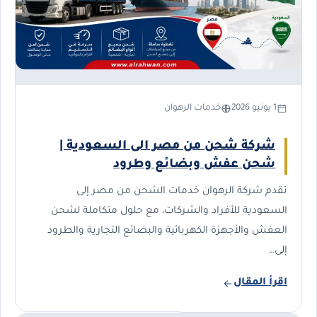
1 يونيو 2026
خدمات الرهوان
شركة شحن من مصر الى السعودية |
شحن عفش وبضائع وطرود
تقدم شركة الرهوان خدمات الشحن من مصر إلى
السعودية للأفراد والشركات، مع حلول متكاملة لشحن
العفش والأجهزة الكهربائية والبضائع التجارية والطرود
إلى…
اقرأ المقال