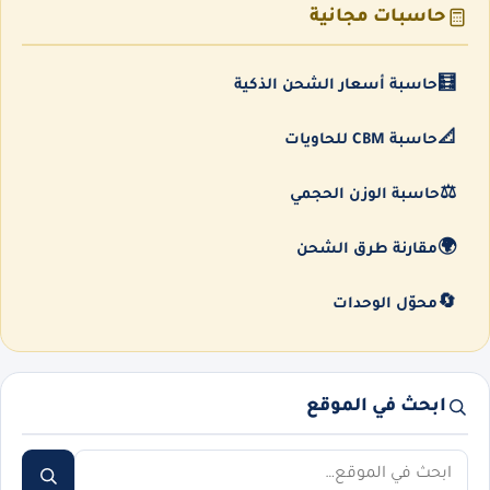
حاسبات مجانية
🧮
حاسبة أسعار الشحن الذكية
📐
حاسبة CBM للحاويات
⚖️
حاسبة الوزن الحجمي
🌍
مقارنة طرق الشحن
🔄
محوّل الوحدات
ابحث في الموقع
ابحث