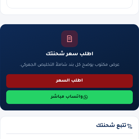
اطلب سعر شحنتك
عرض مكتوب يوضح كل بند شاملاً التخليص الجمركي.
اطلب السعر
واتساب مباشر
تتبع شحنتك