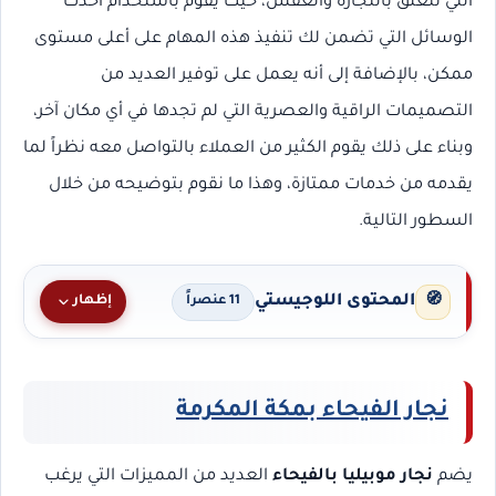
التي تتعلق بالنجارة والعفش، حيث يقوم باستخدام أحدث
الوسائل التي تضمن لك تنفيذ هذه المهام على أعلى مستوى
ممكن، بالإضافة إلى أنه يعمل على توفير العديد من
التصميمات الراقية والعصرية التي لم تجدها في أي مكان آخر،
وبناء على ذلك يقوم الكثير من العملاء بالتواصل معه نظراً لما
يقدمه من خدمات ممتازة، وهذا ما نقوم بتوضيحه من خلال
السطور التالية.
المحتوى اللوجيستي
🧭
إظهار
11 عنصراً
نجار الفيحاء بمكة المكرمة
يضم
نجار موبيليا بالفيحاء
العديد من المميزات التي يرغب