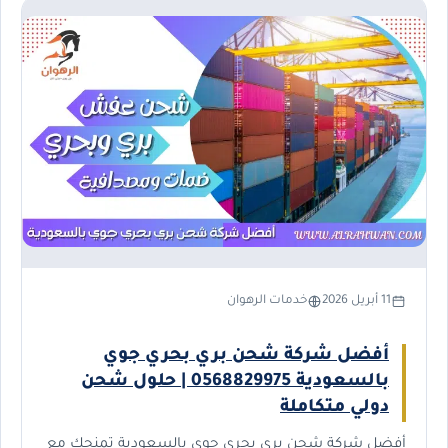
11 أبريل 2026
خدمات الرهوان
أفضل شركة شحن بري بحري جوي
بالسعودية 0568829975 | حلول شحن
دولي متكاملة
أفضل شركة شحن بري بحري جوي بالسعودية تمنحك مع