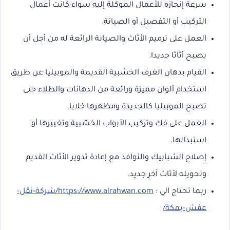
سرعة إنجازه للأعمال الموكلة إليه سواء كانت أعمال
التركيب أو التفصيل أو الصيانة.
العمل على ترميم الأثاث والصيانة الرائعة له من أجل أن
يصبح أثاثا جديدا.
القيام بدهان الغرف الخشبية القديمة والموبيليا عن طريق
استخدام ألوان مميزة ورائعة من الدهانات والطلاء حتى
تصبح الموبيليا كالجديدة ومظهرها خلابا.
العمل على فك وتركيب الأبواب الخشبية وتغييرها أو
استبدالها.
إصلاح الشبابيك والنوافذ مع إعادة تدوير الأثاث القديم
وتحويله لأثاث آخر جديد.
ربما تحتاج الي :
https://www.alrahwan.com/شركة-نقل-
عفش-بمكة/