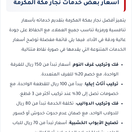
أسعار بعض خدمات نجار مكة المكرمة
يتميز أفضل نجار بمكة المكرمة بتقديم خدماته بأسعار
تنافسية ورمزية تناسب جميع العملاء، مع الحفاظ على جودة
عالية ودقة في الأداء. فيما يلي قائمة مفصلة توضح أسعار
الخدمات المتنوعة التي يقدمها في صورة نقاط متتالية:
فك وتركيب غرف النوم
: أسعار تبدأ من 150 ريال للغرفة
الواحدة، مع خصم 20% للغرف المتعددة.
تركيب أثاث إيكيا
: يبدأ من 100 ريال للقطعة الواحدة، مع
خصومات تصل إلى 30% عند تركيب أكثر من 3 قطع.
فك وتركيب الدواليب
: تكلفة الخدمة تبدأ من 80 ريال
للدولاب الواحد، مع ضمان عدم حدوث خدوش أو كسور.
تصليح الأبواب الخشبية
: أسعار تبدأ من 70 ريال للباب