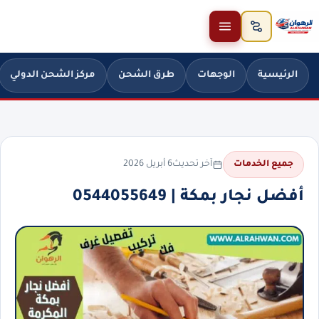
خطَّ إلى المحتوى
الرئيسية
الوجهات
طرق الشحن
مركز الشحن الدولي
آخر تحديث
6 أبريل 2026
جميع الخدمات
أفضل نجار بمكة | 0544055649⁩