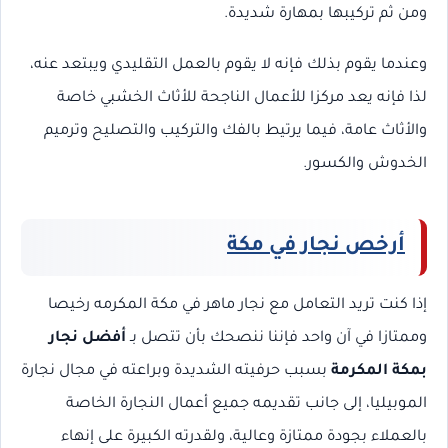
ومن ثم تركيبها بمهارة شديدة.
وعندما يقوم بذلك فإنه لا يقوم بالعمل التقليدي ويبتعد عنه،
لذا فإنه يعد مركزا للأعمال الناجحة للأثاث الخشبي خاصة
والأثاث عامة، فيما يرتيط بالفك والتركيب والتصليح وترميم
الخدوش والكسور.
أرخص نجار في مكة
إذا كنت تريد التعامل مع نجار ماهر في مكة المكرمه رخيصا
وممتازا في آن واحد فإننا ننصحك بأن تتصل بـ
أفضل نجار
بمكة المكرمة
بسبب حرفيته الشديدة وبراعته في مجال نجارة
الموبيليا، إلى جانب تقديمه جميع أعمال النجارة الخاصة
بالعملاء بجودة ممتازة وعالية، ولقدرته الكبيرة على إنهاء