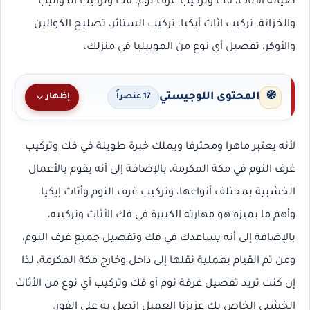
صيانة الأثاث، فك وتركيب غرف نوم، فك وتركيب الدواليب
والخزانة، تركيب اثاث أيكيا، تركيب الستائر، تصليح الكوالين
والأوكر، تفصيل أي نوع من الموبيليا في منزلك،
المحتوى اللوجيستي
🧭
إظهار
17 عنصراً
لأنه يعتبر ماهرا ومحترفا ويملك خبرة طويلة في فك وتركيب
غرف النوم في مكة المكرمة، بالإضافة إلى أنه يقوم بالأعمال
الخشبية بمختلف أنواعها، وتركيب غرف النوم وأثاث إيكيا،
وأهم ما يميزه هو مهارته الكبيرة في فك الأثاث وتركيبه،
بالإضافة إلى أنه يساعدك في فك وتفصيل جميع غرف النوم،
ومن ثم القيام بعملية نقلها إلى داخل وخارج مكة المكرمة، لذا
إن كنت تريد تفصيل غرفة نوم أو فك وتركيب أي نوع من الأثاث
الخشبي الخاص بك عزيزنا العميل اتصل به على الفور.