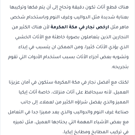
هناك قطع أثاث تكون دقيقة وتحاج إلى أن يتم فكها وتركيبها
بعناية شديدة مثل الدواليب وغرف النوم وباستخدام شخص
ماهر مثل
ارخص نجار في مكة المكرمة
لأن هناك الكثير من
النجارين الذين يتعاملون بصورة خاطئة مع الأثاث الخشبي
الذي يؤذي الأثاث كثيرا، ومن الممكن ان يتسبب في إيذاء
وتشويه بعض أجزاء الأثاث بسبب استخدام الأدوات التي تقوم
بتجريحه.
لكنك مع أفضل نجار في مكة المكرمة ستكون في أمان عزيزنا
العميل، لأنه سيحافظ على أثاث منزلك، خاصة أثاث إيكيا
المميز والذي يفضل شراؤه الكثير من لعملاء، إلى جانب
صناعة غرف النوم والدواليب والذي يعد مميزا جدا في التعامل
مع بعض الأشياء المهمة التي يحتاجها العميل، مثل تميزه
في تركيب المطابخ ومطابخ إيكيا،