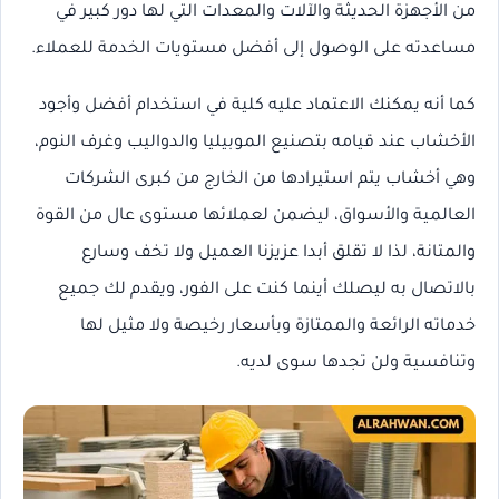
من الأجهزة الحديثة والآلات والمعدات التي لها دور كبير في
مساعدته على الوصول إلى أفضل مستويات الخدمة للعملاء.
كما أنه يمكنك الاعتماد عليه كلية في استخدام أفضل وأجود
الأخشاب عند قيامه بتصنيع الموبيليا والدواليب وغرف النوم،
وهي أخشاب يتم استيرادها من الخارج من كبرى الشركات
العالمية والأسواق، ليضمن لعملائها مستوى عال من القوة
والمتانة، لذا لا تقلق أبدا عزيزنا العميل ولا تخف وسارع
بالاتصال به ليصلك أينما كنت على الفور، ويقدم لك جميع
خدماته الرائعة والممتازة وبأسعار رخيصة ولا مثيل لها
وتنافسية ولن تجدها سوى لديه.