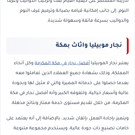
تدريبه المستمر على كيفية القيام بفك وتركيب الدواليب وغرف
النوم، إلى جانب إمكانية قيامه بصيانة وترميم غرف النوم
والدواليب بسرعة فائقة وسهولة شديدة.
نجار موبيليا واثاث بمكة
يعتبر نجار الموبيليا
أفضل نجار في مكة المكرمة
وكل أنحاء
المملكة، وذلك بشهادة جميع العملاء الذين تعاملوا معه
بعدما حصلوا على خدماته المميزة والتي لا مثيل لها وبجودة
عالية وأسعار خيالية، ولتفوقه الكبير وأنه أفضل نجار في مكة
المكرمة، من خلال تقديم مستوى خدمة ممتاز ونتائج مذهلة.
ويتميز بإجادة العمل بإتقان شديد، بالإضافة إلى أنه يعتمد على
خامات تصنيع ذات جودة عالية، ويستخدم مجموعة متنوعة