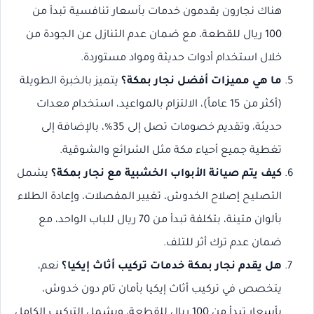
هناك نجارون يقدمون خدمات بأسعار تنافسية تبدأ من
100 ريال للقطعة، مع ضمان عدم التنازل عن الجودة من
خلال استخدام أدوات حديثة ومواد مستوردة.
ما هي مميزات أفضل نجار بمكة؟
يتميز بالخبرة الطويلة
(أكثر من 15 عاماً)، الالتزام بالمواعيد، استخدام معدات
حديثة، وتقديم خصومات تصل إلى 35%، بالإضافة إلى
تغطية جميع أحياء مكة مثل الشرائع والشوقية.
كيف يتم صيانة الأبواب الخشبية مع نجار بمكة؟
يشمل
التصليح إصلاح الخدوش، تغيير المفصلات، وإعادة الطلاء
بألوان متينة، بتكلفة تبدأ من 70 ريال للباب الواحد، مع
ضمان عدم ترك أثر للتلف.
هل يقدم نجار بمكة خدمات تركيب أثاث إيكيا؟
نعم،
يتخصص في تركيب أثاث إيكيا بأمان تام دون خدوش،
بأسعار تبدأ من 100 ريال للقطعة، ويشمل التركيب الكامل