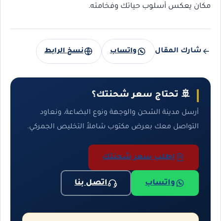
مكان يعكس أسلوب حياتك وفخامته.
شارك المقال
واتساب
نسخ الرابط
🚢 تحتاج سعر شحنتك؟
أرسل مدينة الشحن والوجهة ونوع البضاعة، ونعاود
التواصل معك بعرض مكتوب شاملاً التخليص الجمركي.
اطلب سعر شحنتك
واتساب
اتصل بنا