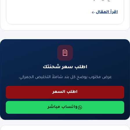
اقرأ المقال
اطلب سعر شحنتك
عرض مكتوب يوضح كل بند شاملاً التخليص الجمركي.
اطلب السعر
واتساب مباشر