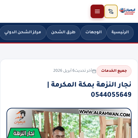
خطَّ إلى المحتوى
الرئيسية
الوجهات
طرق الشحن
مركز الشحن الدولي
آخر تحديث
6 أبريل 2026
جميع الخدمات
نجار النزهة بمكة المكرمة |
0544055649⁩