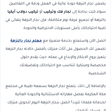
يضمن نجار النزهة جودة عالية في العمل ودقة في التفاصيل
سواء كنت بحاجة إلى
نجار فك وتركيب
أو
تركيب دولاب أيكيا
بالنزهة أو تجميع غرفة نوم متكاملة، فإن نجار النزهة يتفانى في
تلبية احتياجاتك بأعلى مستويات الاحترافية والجودة.
اتصل الآن واستمتع بخدمة متميزة مع
معلم نجار بالنزهة
تضمن لك الحصول على أثاث منزلك بأفضل حالاته نجار النزهة
يتميز بروح الابتكار والإبداع في عمله، حيث يقدم حلول
مخصصة ومبتكرة تتناسب مع احتياجاتك وتفضيلاتك
الشخصية.
بالإضافة إلى ذلك، يتمتع نجار النزهة بسمعة طيبة في مجتمع
مكة المكرمة بفضل مهاراته الاستثنائية والجودة العالية
لخدماته فلماذا تتردد؟ اتصل بنجار النزهة اليوم لتحويل منزلك
إلى مسكن أحلامك.