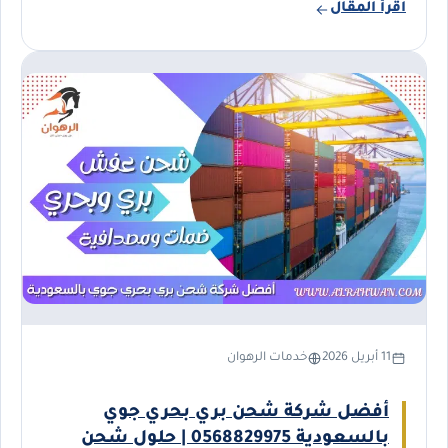
اقرأ المقال
11 أبريل 2026
خدمات الرهوان
أفضل شركة شحن بري بحري جوي
بالسعودية 0568829975 | حلول شحن