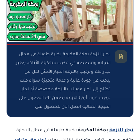
نجار النزهة بمكة المكرمة بخبرة طويلة في مجال
النجارة وتخصصه في تركيب وتفكيك الأثاث، يعتبر
نجار فك وتركيب بالنزهة الخيار الأمثل لكل من
يبحث عن جودة عالية وخدمة متميزة سواء كنت
تحتاج إلى نجار موبيليا بالنزهة مخصصة أو نجار
تركيب غرف أيكيا النزهة يضمن لك الحصول على
النتيجة المثالية اتصل الآن للحصول على
نجار النزهة
بمكة المكرمة
بخبرة طويلة في مجال النجارة