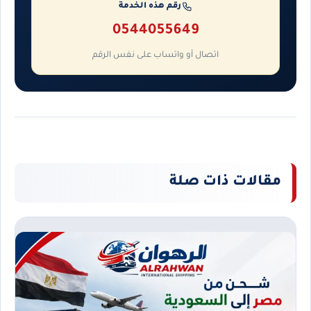
رقم هذه الخدمة
0544055649
اتصال أو واتساب على نفس الرقم
مقالات ذات صلة