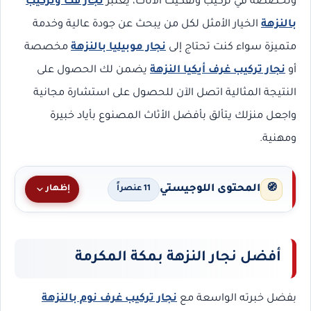
وتخصصه في تركيب وتفكيك الأثاث، يعتبر
نجار فك وتركيب
بالنزهة
الخيار الأمثل لكل من يبحث عن جودة عالية وخدمة
متميزة سواء كنت تحتاج إلى
نجار موبيليا بالنزهة
مخصصة
أو
نجار تركيب غرف أيكيا النزهة
يضمن لك الحصول على
النتيجة المثالية اتصل الآن للحصول على استشارة مجانية
واجعل منزلك يتألق بأفضل الأثاث المصنوع بأياد خبيرة
ومهنية.
المحتوى اللوجيستي
🧭
إظهار
11 عنصراً
أفضل نجار النزهة بمكة المكرمة
بفضل خبرته الواسعة مع
نجار تركيب غرف نوم بالنزهة