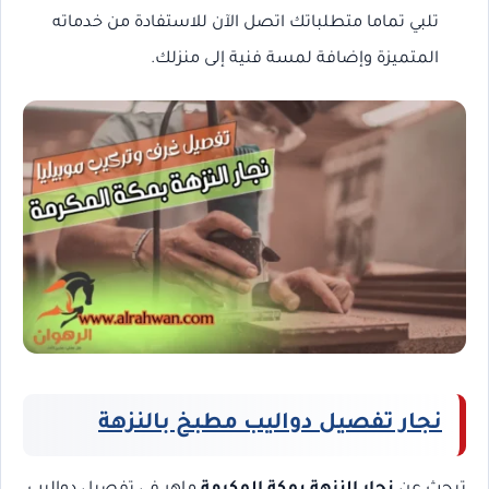
تلبي تماما متطلباتك اتصل الآن للاستفادة من خدماته
المتميزة وإضافة لمسة فنية إلى منزلك.
نجار تفصيل دواليب مطبخ بالنزهة