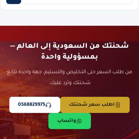
شحنتك من السعودية إلى العالم —
بمسؤولية واحدة
من طلب السعر حتى التخليص والتسليم، جهة واحدة تتابع
شحنتك وترد عليك.
اطلب سعر شحنتك
0568829975
واتساب