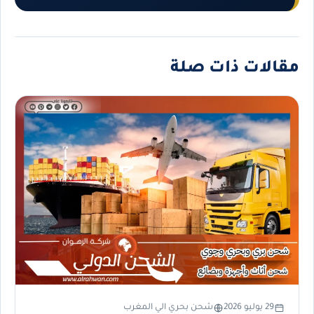
مقالات ذات صلة
29 يوليو 2026
شحن بحري الي المغرب