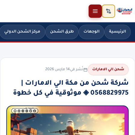
خطَّ إلى المحتوى
الرئيسية
الوجهات
طرق الشحن
مركز الشحن الدولي
نُشر في
14 مارس 2026
شحن الي الامارات
شركة شحن من مكة الي الامارات |
0568829975 ◈ موثوقية في كل خطوة