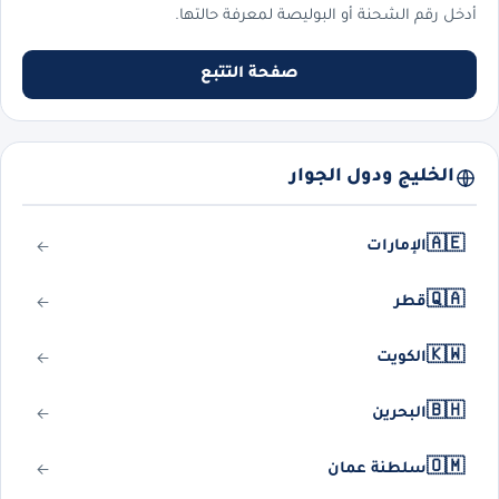
أدخل رقم الشحنة أو البوليصة لمعرفة حالتها.
صفحة التتبع
الخليج ودول الجوار
🇦🇪
الإمارات
🇶🇦
قطر
🇰🇼
الكويت
🇧🇭
البحرين
🇴🇲
سلطنة عمان