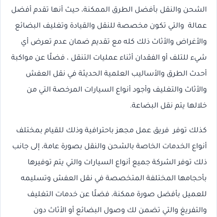
الشحن والنقل بأفضل الطرق الممكنة، حيث أنها تقدم أفضل
عمالة والتي تكون مخصصة للنقل والقيادة وتغليف البضائع
والأغراض والأثاث ذلك كله مع تقديم ضمان عدم تعرض أي
شيء للتلف أو الفقدان أثناء عمليات التنقل ، فضلًا عن مواكبة
أحدث الطرق والأساليب العلمية الحديثة في نقل العفش
والأثاث والتغليف وأجود أنواع السيارات المرخصة التي من
خلالها يتم نقل البضاعة.
كذلك توفر فريق عمل مجهز باحترافية وذلك للقيام بمختلف
أنواع الخدمات الخاصة بالشحن والنقل بصورة عامة، إلى جانب
ذلك توفر الشركة جميع أنواع السيارات والتي يتم توفيرها
بأحجامها المختلفة المتخصصة في نقل العفش وتسليمه
للعميل بأفضل صورة ممكنة، فضلًا عن خدمات التغليف
والتفريغ والتي تضمن لك وصول البضائع أو الأثاث دون