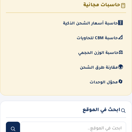
حاسبات مجانية
🧮
حاسبة أسعار الشحن الذكية
📐
حاسبة CBM للحاويات
⚖️
حاسبة الوزن الحجمي
🌍
مقارنة طرق الشحن
🔄
محوّل الوحدات
ابحث في الموقع
ابحث