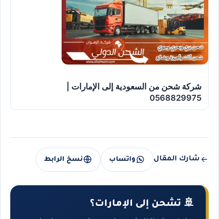
شركة شحن من السعودية إلى الإمارات |
0568829975
شارك المقال
واتساب
نسخ الرابط
🚢 تشحن إلى الإمارات؟