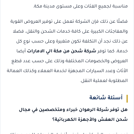
مناسبة لجميع الفئات وعلى مستوى مدينة مكة.
فضلًا عن ذلك فإن الشركة تعمل على توفير العروض القوية
والمفاجئات الكبيرة على كافة خدمات الشحن والنقل، فضلا
عن ذلك نجد أن التكلفة تكون متغيرة وعلى حسب نوع كل
خدمة، كما توفر
شركة شحن من مكة الي الامارات
أيضا
العروض والخصومات المختلفة وذلك على حسب عدد قطع
الأثاث وعدد السيارات المجهزة لخدمة العملاء وكذلك العمالة
المطلوبة لعملية النقل.
أسئلة شائعة
هل توفر شركة الرهوان خبراء ومتخصصين في مجال
شحن العفش والأجهزة الكهربائية؟