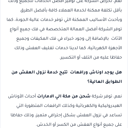
نعم، تحرص الشركة على توفير أفضل الخدمات للجميع وذلك
بأقل تكلفة ممكنة لخدمة العملاء كافة بأفضل الطرق
وبأحدث الأساليب الممكنة التي توفر خدمات عالية الجودة، كما
توفر الشركة أفضل العمالة المتخصصة في فك جميع أنواع
الأثاث بالإضافة إلى وجود خبراء في فك المكيفات وجميع
الأجهزة الكهربائية، كما لدينا خدمات تغليف العفش وذلك
حفاظا عليه من التلف أو التكسير.
هل يوجد اوناش ورافعات تتيح خدمة نزول العفش من
الطوابق العالية؟
نعم، توفر شركة
شحن من مكة الي الامارات
أحداث الأوناش
الهيدروليكية والكهربائية وكذلك الرافعات المتطورة التي
تساعد في نزول العفش بشكل إحترافي متميز، وذلك حفاظا
على جميع أنواع العفش من الكسر أو الخدش.