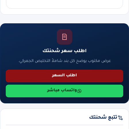
اطلب سعر شحنتك
عرض مكتوب يوضح كل بند شاملاً التخليص الجمركي.
اطلب السعر
واتساب مباشر
تتبع شحنتك