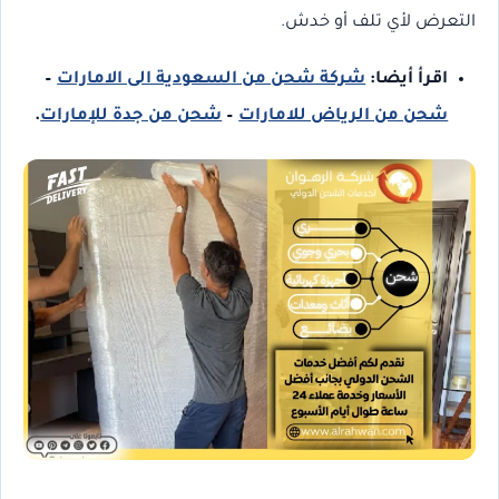
التعرض لأي تلف أو خدش.
اقرأ أيضا:
شركة شحن من السعودية الى الامارات
–
شحن من الرياض للامارات
–
شحن من جدة للإمارات
.