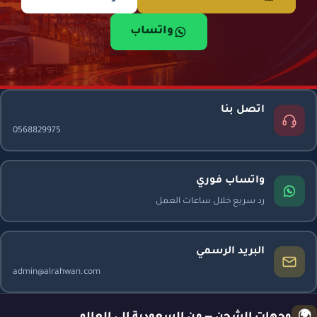
واتساب
اتصل بنا
0568829975
واتساب فوري
رد سريع خلال ساعات العمل
البريد الرسمي
admin@alrahwan.com