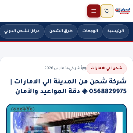
خطَّ إلى المحتوى
الرئيسية
الوجهات
طرق الشحن
مركز الشحن الدولي
نُشر في
14 مارس 2026
شحن الي الامارات
شركة شحن من المدينة الي الامارات |
0568829975 ◈ دقة المواعيد والأمان