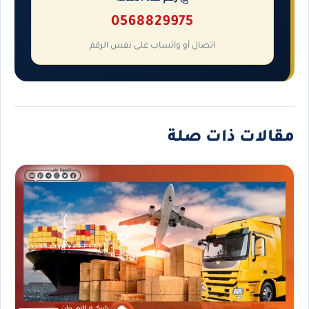
0568829975
اتصال أو واتساب على نفس الرقم
مقالات ذات صلة