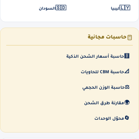
🇸🇩
🇱🇾
ليبيا
السودان
حاسبات مجانية
🧮
حاسبة أسعار الشحن الذكية
📐
حاسبة CBM للحاويات
⚖️
حاسبة الوزن الحجمي
🌍
مقارنة طرق الشحن
🔄
محوّل الوحدات