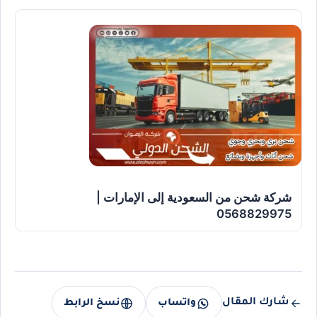
شركة شحن من السعودية إلى الإمارات |
0568829975
شارك المقال
واتساب
نسخ الرابط