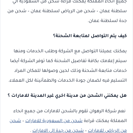
جميع انحاء المملكة
يمكنك قراءة
شحن من السعودية الي
سلطنة عمان – شحن من الرياض لسلطنة عمان – شحن من
جدة لسلطنة عمان.
كيف يتم التواصل لمتابعة الشحنة؟
يمكنك عميلنا التواصل مع الشركة وطلب الخدمات ومنها
سيتم إعلامك بكافة تفاصيل الشحنة كما توفر الشركة أيضا
خدمات متابعة الشحنة وذلك لحين وصولها للمكان المراد
التسليم فيه لضمان جودة الخدمات والطمأنينة لكل العملاء.
هل يمكنني الشحن من مدينة اخري غير المدينة للامارات ؟
نعم شركة الرهوان تقوم بالشحن للامارات من جميع انحاء
المملكة
يمكنك قراءة
شحن من السعودية للامارات
–
شحن
من الرياض للامارات
–
شحن من جدة الي الامارات
.