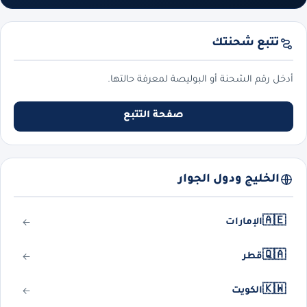
تتبع شحنتك
أدخل رقم الشحنة أو البوليصة لمعرفة حالتها.
صفحة التتبع
الخليج ودول الجوار
🇦🇪
الإمارات
🇶🇦
قطر
🇰🇼
الكويت