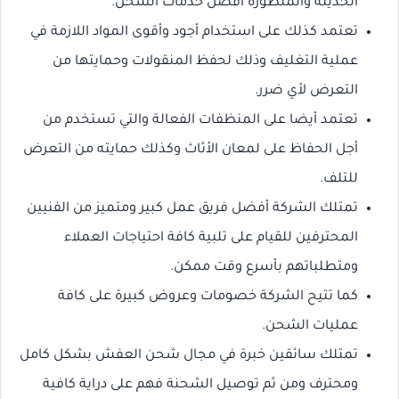
الحديثة والمتطورة أفضل خدمات الشحن.
تعتمد كذلك على استخدام أجود وأقوى المواد اللازمة في
عملية التغليف وذلك لحفظ المنقولات وحمايتها من
التعرض لأي ضرر.
تعتمد أيضا على المنظفات الفعالة والتي تستخدم من
أجل الحفاظ على لمعان الأثاث وكذلك حمايته من التعرض
للتلف.
تمتلك الشركة أفضل فريق عمل كبير ومتميز من الفنيين
المحترفين للقيام على تلبية كافة احتياجات العملاء
ومتطلباتهم بأسرع وقت ممكن.
كما تتيح الشركة خصومات وعروض كبيرة على كافة
عمليات الشحن.
تمتلك سائقين خبرة في مجال شحن العفش بشكل كامل
ومحترف ومن ثم توصيل الشحنة فهم على دراية كافية