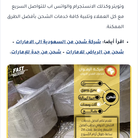
وتويتر وكذلك الانستجرام والواتس اب للتواصل السريع
مع كل العملاء وتلبية كافة خدمات الشحن بأفضل الطرق
الممكنة.
اقرأ أيضا:
شركة شحن من السعودية الى الامارات
–
شحن من الرياض للامارات
–
شحن من جدة للإمارات
.