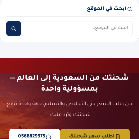
ابحث في الموقع
ابحث
شحنتك من السعودية إلى العالم —
بمسؤولية واحدة
من طلب السعر حتى التخليص والتسليم، جهة واحدة تتابع
شحنتك وترد عليك.
اطلب سعر شحنتك
0568829975