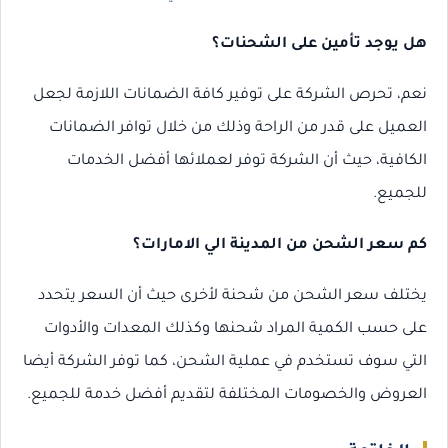
هل يوجد تأمين على الشحنات؟
نعم، تحرص الشركة على توفير كافة الضمانات اللازمة لجعل
العميل على قدر من الراحة وذلك من خلال توافر الضمانات
الكافية، حيث أن الشركة توفر لعملائها أفضل الخدمات
للجميع.
كم سعر الشحن من المدينة الي الامارات؟
يختلف سعر الشحن من شحنة لأخرى حيث أن السعر يتحدد
على حسب الكمية المراد شحنها وكذلك المعدات والأدوات
التي سوف تستخدم في عملية الشحن، كما توفر الشركة أيضا
العروض والخصومات المختلفة لتقديم أفضل خدمة للجميع.