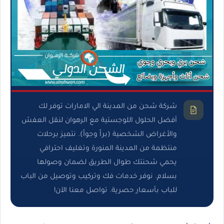
شركة شحن من المدينة الي الامارات توفر لك
أفضل الحلول اللوجستية مع الرهوان لنقل العفش
والأغراض الشخصية (براً وجواً). نتميز برحلات
منتظمة من المدينة المنورة وتغليف احترافي
يحمي شحنتك طوال الطريق لضمان وصولها
بسلام. نوفر خدمات فك وتركيب وتوصيل من الباب
للباب بأسعار حصرية. تواصل معنا الآن!