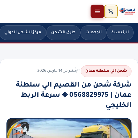
خطَّ إلى المحتوى
الرئيسية
الوجهات
طرق الشحن
مركز الشحن الدولي
نُشر في
14 مارس 2026
شحن الي سلطنة عمان
شركة شحن من القصيم الي سلطنة
عمان | 0568829975 ◈ سرعة الربط
الخليجي