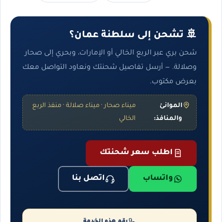
🚢 تشحن إلى سلطنة عمان؟
شحن بري عبر الربع الخالي أو الإمارات، وبحري إلى صحار
وصلالة. — أرسل تفاصيل شحنتك ونعاود التواصل معك
بعرض مكتوب.
الموانئ
ميناء صحار · ميناء صلالة · منفذ الربع
والمنافذ:
الخالي
اطلب سعر شحنتك
واتساب
اتصل بنا
رقم هذه الخدمة