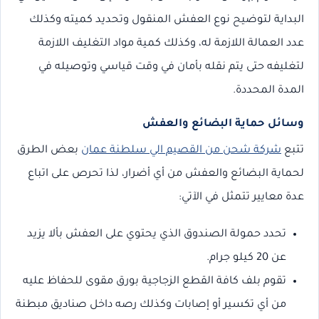
البداية لتوضيح نوع العفش المنقول وتحديد كميته وكذلك
عدد العمالة اللازمة له، وكذلك كمية مواد التغليف اللازمة
لتغليفه حتى يتم نقله بأمان في وقت قياسي وتوصيله في
المدة المحددة.
وسائل حماية البضائع والعفش
تتبع
شركة شحن من القصيم الي سلطنة عمان
بعض الطرق
لحماية البضائع والعفش من أي أضرار، لذا تحرص على اتباع
عدة معايير تتمثل في الآتي:
تحدد حمولة الصندوق الذي يحتوي على العفش بألا يزيد
عن 20 كيلو جرام.
تقوم بلف كافة القطع الزجاجية بورق مقوى للحفاظ عليه
من أي تكسير أو إصابات وكذلك رصه داخل صناديق مبطنة