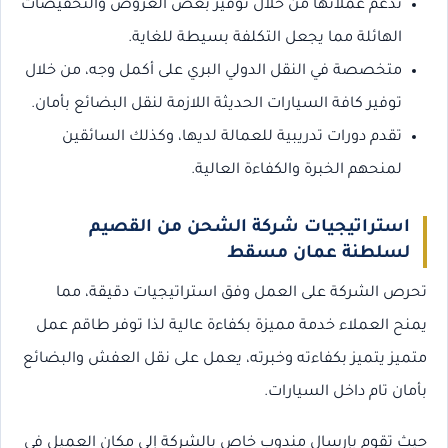
تدعم عملائها من خلال توفير بعض العروض والتخفيضات
الهائلة مما يجعل التكلفة بسيطة للغاية.
متخصصة في النقل الدولي البري على أكمل وجه، من خلال
توفير كافة السيارات الحديثة اللازمة لنقل البضائع بأمان.
تقدم دورات تدريبية للعمالة لديها، وكذلك السائقين
لمنحهم الخبرة والكفاءة العالية.
استراتيجيات شركة الشحن من القصيم
لسلطنة عمان مسقط
تحرص الشركة على العمل وفق استراتيجيات دقيقة، مما
يمنح العملاء خدمة مميزة بكفاءة عالية لذا توفر طاقم عمل
متميز يتميز بكفاءته وخبرته، يعمل على نقل العفش والبضائع
بأمان تام داخل السيارات.
حيث تقوم بإرسال مندوب خاص بالشركة إلى مكان العميل في