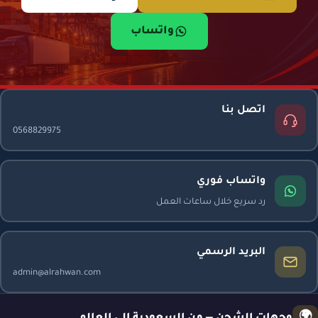
واتساب
اتصل بنا
0568829975
واتساب فوري
رد سريع خلال ساعات العمل
البريد الرسمي
admin@alrahwan.com