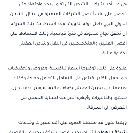
هي من أكبر شركات الشحن التي تعمل بجد واجتهاد حتى
تحصل على لقب أفضل الشركات المتميزة في مجال الشحن
الدولي البري داخل دولة الكويت، فقد استطاعت تلك الشركة
أن تحقق نجاح ملحوظ في فترة قياسية، وذلك لاعتمادها على
أفضل الفنيين والمتخصصين في النقل وشحن العفش
بكفاءة عالية.
علاوة على ذلك، توفيرها أسعار تنافسية، وعروض وتخفيضات،
مما جعل الكثير يقبلون علي التعامل التعامل معها، وكذلك
حرصها على تخزين العفش بكفاءة عالية، وتوفير عدة مخازن
مجهزة بالكاميرات وأجهزة المراقبة لحماية العفش من
التعرض إلى السرقة.
وبهذا نكون قد سلطنا الضوء على أهم مميزات وخدمات
شركة الرهوان
التي أصبحت أفضل شركة شحن من القصيم