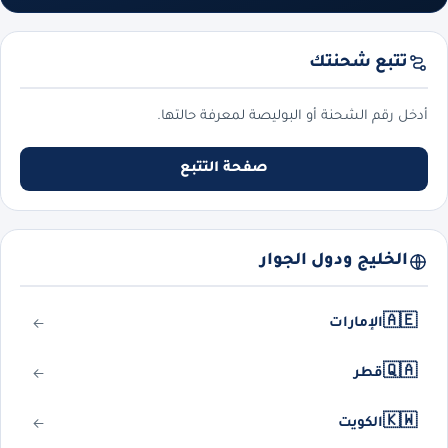
تتبع شحنتك
أدخل رقم الشحنة أو البوليصة لمعرفة حالتها.
صفحة التتبع
الخليج ودول الجوار
🇦🇪
الإمارات
🇶🇦
قطر
🇰🇼
الكويت