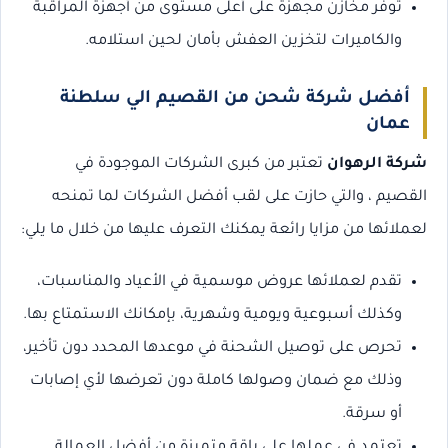
توفر مخازن مجهزة على أعلى مستوى من أجهزة المراقبة
والكاميرات لتخزين العفش بأمان لحين استلامه.
أفضل شركة شحن من القصيم الي سلطنة
عمان
شركة الرهوان
تعتبر من كبرى الشركات الموجودة في
القصيم ، والتي حازت على لقب أفضل الشركات لما تمنحه
لعملائها من مزايا رائعة يمكنك التعرف عليها من خلال ما يلي:
تقدم لعملائها عروض موسمية في الأعياد والمناسبات،
وكذلك أسبوعية ويومية وشهرية، بإمكانك الاستمتاع بها.
تحرص على توصيل الشحنة في موعدها المحدد دون تأخير،
وذلك مع ضمان وصولها كاملة دون تعرضها لأي إصابات
أو سرقة.
تعتمد في عملها على باقة متميزة من أفضل العمالة