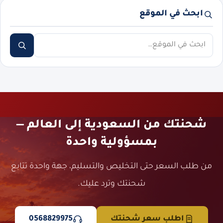
ابحث في الموقع
ابحث
شحنتك من السعودية إلى العالم —
بمسؤولية واحدة
من طلب السعر حتى التخليص والتسليم، جهة واحدة تتابع
شحنتك وترد عليك.
اطلب سعر شحنتك
0568829975