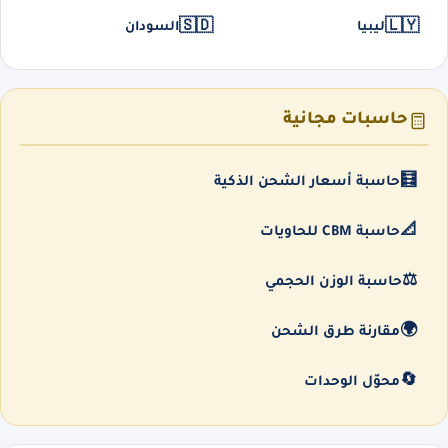
🇸🇩
🇱🇾
ليبيا
السودان
حاسبات مجانية
🧮
حاسبة أسعار الشحن الذكية
📐
حاسبة CBM للحاويات
⚖️
حاسبة الوزن الحجمي
🌍
مقارنة طرق الشحن
🔄
محوّل الوحدات