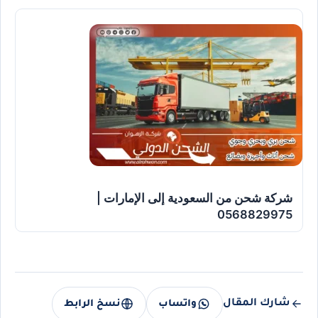
شركة شحن من السعودية إلى الإمارات |
0568829975
شارك المقال
واتساب
نسخ الرابط