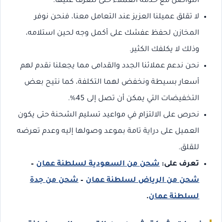
التواصل مع خدمة العملاء حتى تتعرف عليها.
لا تقلق عميلنا العزيز عند التعامل معنا، فنحن نوفر
المخازن لحفظ عفشك على أكمل وجه لحين استلامه،
وذلك لا يكلفك الكثير.
نحن ندعم عملائنا الجدد والقدامى مما يجعلنا نقدم لهم
أسعار بسيطة ونخفض لهما التكلفة، كما نتيح بعض
التخفيضات التي يمكن أن تصل إلى 45%.
نحرص على الالتزام في مواعيد تسليم الشحنة حتى يكون
العميل على دراية تامة بموعد وصولها إليه وعدم تعرضه
للقلق.
تعرف على:
شحن من السعودية لسلطنة عمان
–
شحن من الرياض لسلطنة عمان
–
شحن من جدة
لسلطنة عمان
.