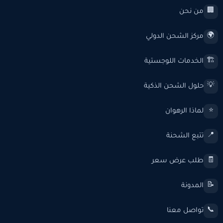
من نحن
🏢
مركز الشحن الدولي
🌍
الخدمات اللوجستية
🏗️
حلول الشحن الذكية
💡
لماذا الرهوان
⭐
تتبع الشحنة
📍
طلب عرض سعر
🧾
المدونة
📝
تواصل معنا
📞