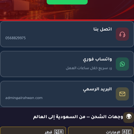
اتصل بنا
0568829975
واتساب فوري
رد سريع خلال ساعات العمل
البريد الرسمي
admin@alrahwan.com
🌍
وجهات الشحن — من السعودية إلى العالم
🇶🇦
🇦🇪
الإمارات
قطر