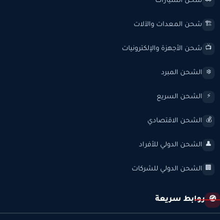
شحن السيارات
🚗
شحن المعدات والآلات
🏗️
شحن الأجهزة والإلكترونيات
📺
الشحن المبرد
❄️
الشحن السريع
⚡
الشحن الاقتصادي
💰
الشحن الدولي للأفراد
👤
الشحن الدولي للشركات
🏢
روابط سريعة
🧭