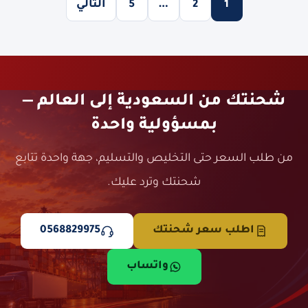
1
2
…
5
التالي
شحنتك من السعودية إلى العالم —
بمسؤولية واحدة
من طلب السعر حتى التخليص والتسليم، جهة واحدة تتابع
شحنتك وترد عليك.
اطلب سعر شحنتك
0568829975
واتساب