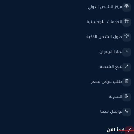
مركز الشحن الدولي
🌍
الخدمات اللوجستية
🏗️
حلول الشحن الذكية
💡
لماذا الرهوان
⭐
تتبع الشحنة
📍
طلب عرض سعر
🧾
المدونة
📝
تواصل معنا
📞
ابدأ الآن
⚡