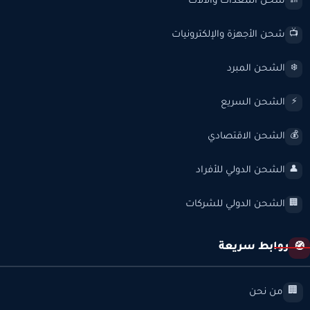
شحن المعدات والآلات
🏗️
شحن الأجهزة والإلكترونيات
📺
الشحن المبرد
❄️
الشحن السريع
⚡
الشحن الاقتصادي
💰
الشحن الدولي للأفراد
👤
الشحن الدولي للشركات
🏢
روابط سريعة
🧭
من نحن
🏢