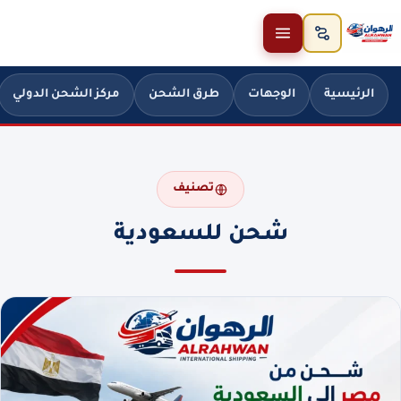
خطَّ إلى المحتوى
الرئيسية
الوجهات
طرق الشحن
مركز الشحن الدولي
تصنيف
شحن للسعودية