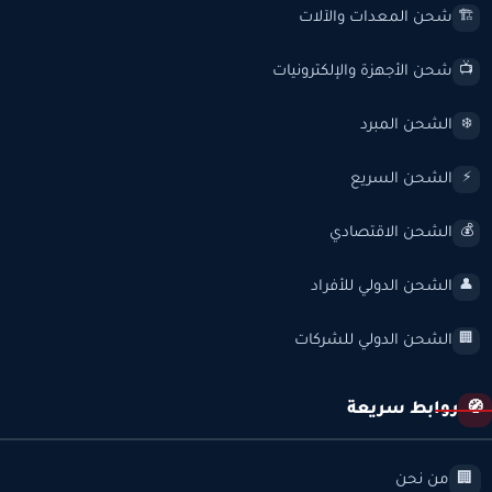
شحن المعدات والآلات
🏗️
شحن الأجهزة والإلكترونيات
📺
الشحن المبرد
❄️
الشحن السريع
⚡
الشحن الاقتصادي
💰
الشحن الدولي للأفراد
👤
الشحن الدولي للشركات
🏢
روابط سريعة
🧭
من نحن
🏢