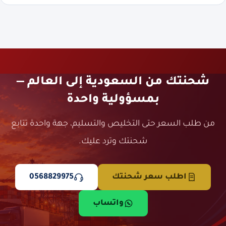
شحنتك من السعودية إلى العالم —
بمسؤولية واحدة
من طلب السعر حتى التخليص والتسليم، جهة واحدة تتابع
شحنتك وترد عليك.
اطلب سعر شحنتك
0568829975
واتساب