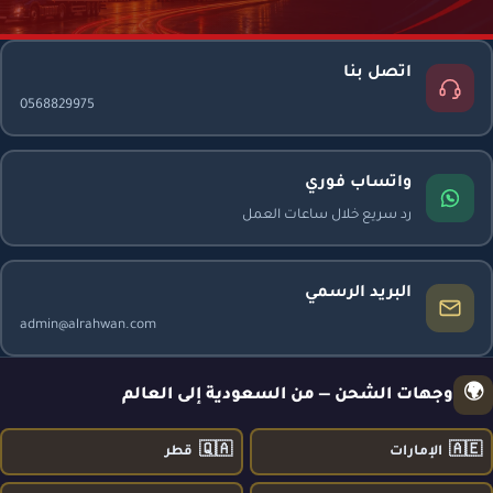
اتصل بنا
0568829975
واتساب فوري
رد سريع خلال ساعات العمل
البريد الرسمي
admin@alrahwan.com
🌍
وجهات الشحن — من السعودية إلى العالم
🇶🇦
🇦🇪
الإمارات
قطر