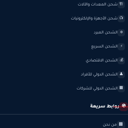
شحن المعدات والآلات
🏗️
شحن الأجهزة والإلكترونيات
📺
الشحن المبرد
❄️
الشحن السريع
⚡
الشحن الاقتصادي
💰
الشحن الدولي للأفراد
👤
الشحن الدولي للشركات
🏢
روابط سريعة
🧭
من نحن
🏢