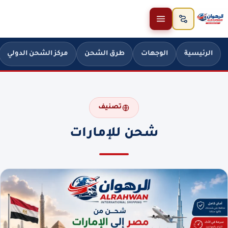
خطَّ إلى المحتوى
الرئيسية
الوجهات
طرق الشحن
مركز الشحن الدولي
تصنيف
شحن للإمارات