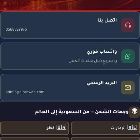
اتصل بنا
0568829975
واتساب فوري
رد سريع خلال ساعات العمل
البريد الرسمي
admin@alrahwan.com
🌍
وجهات الشحن — من السعودية إلى العالم
🇶🇦
🇦🇪
الإمارات
قطر