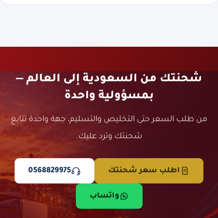
شحنتك من السعودية إلى العالم —
بمسؤولية واحدة
من طلب السعر حتى التخليص والتسليم، جهة واحدة تتابع
شحنتك وترد عليك.
اطلب سعر شحنتك
0568829975
واتساب