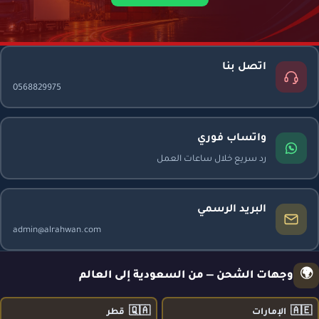
اتصل بنا
0568829975
واتساب فوري
رد سريع خلال ساعات العمل
البريد الرسمي
admin@alrahwan.com
🌍
وجهات الشحن — من السعودية إلى العالم
🇶🇦
🇦🇪
الإمارات
قطر