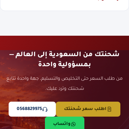
شحنتك من السعودية إلى العالم —
بمسؤولية واحدة
من طلب السعر حتى التخليص والتسليم، جهة واحدة تتابع
شحنتك وترد عليك.
اطلب سعر شحنتك
0568829975
واتساب