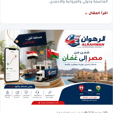
العاصمة وحولي والفروانية والأحمدي…
اقرأ المقال
1 يونيو 2026
شحن لسلطنة عمان