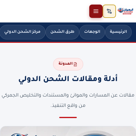
خطَّ إلى المحتوى
الرئيسية
الوجهات
طرق الشحن
مركز الشحن الدولي
المدونة
أدلة ومقالات الشحن الدولي
مقالات عن المسارات والموانئ والمستندات والتخليص الجمركي
من واقع التنفيذ.