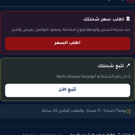
🧾 اطلب سعر شحنتك
حدّد مدينة الشحن والوجهة ونوع البضاعة، ونعاود التواصل بعرض واضح.
اطلب السعر
📍 تتبع شحنتك
أدخل رقم الشحنة أو البوليصة لمعرفة حالتها.
تتبع الآن
يومياً 7 صباحاً – 11 مساءً · والطلب أونلاين 24 ساعة