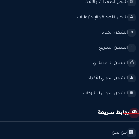
شحن المعدات والآلات
🏗️
شحن الأجهزة والإلكترونيات
📺
الشحن المبرد
❄️
الشحن السريع
⚡
الشحن الاقتصادي
💰
الشحن الدولي للأفراد
👤
الشحن الدولي للشركات
🏢
روابط سريعة
🧭
من نحن
🏢