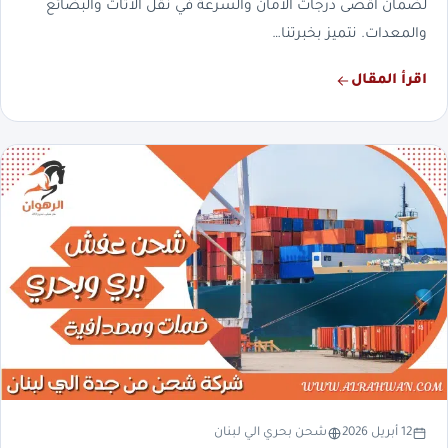
لضمان أقصى درجات الأمان والسرعة في نقل الأثاث والبضائع
والمعدات. نتميز بخبرتنا…
اقرأ المقال
12 أبريل 2026
شحن بحري الي لبنان