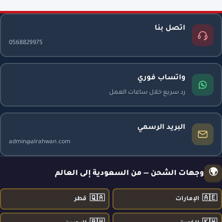
اتصل بنا
0568829975
واتساب فوري
رد سريع خلال ساعات العمل
البريد الرسمي
admin@alrahwan.com
🌍
وجهات الشحن — من السعودية إلى العالم
🇶🇦
🇦🇪
الإمارات
قطر