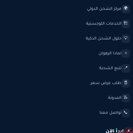
مركز الشحن الدولي
🌍
الخدمات اللوجستية
🏗️
حلول الشحن الذكية
💡
لماذا الرهوان
⭐
تتبع الشحنة
📍
طلب عرض سعر
🧾
المدونة
📝
تواصل معنا
📞
ابدأ الآن
⚡