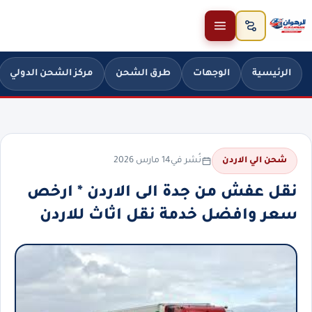
خطَّ إلى المحتوى
الرئيسية
الوجهات
طرق الشحن
مركز الشحن الدولي
نُشر في
14 مارس 2026
شحن الي الاردن
نقل عفش من جدة الى الاردن * ارخص
سعر وافضل خدمة نقل اثاث للاردن