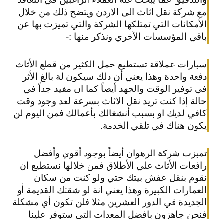
مع شركة نقل اثاث الى الاردن ويتضح ذلك من خلال
الأمكانات التي تمتلكها الشركة والتي تميزت بها عن
باقي المؤسسات الآخري ونذكر منها :-
سيارات عملاقة تستطيع حمل الكثير من قطع الأثاث
دفعة واحدة وهذا يعني أن ذلك سيكون لة بالغ الأثر
في توفير الوقت والجهد أيضاً كما ان مفيد جداً في
حالة إذا كنت تريد نقل الاثاث بسرعة لعد وجود وقت
كافي لديك او بسبب أنشغالك بأعمالك فمن اليوم لن
يكون هناك في تلقي الخدمة.
تميزت شركة الرهوان أيضاً بوجود أقوي وأفضل
رافعات الأثاث علي الأطلاق فمن خلالها نستطيع ان
نقوم بنقل عفش بيتك حتي ولو كنت من سكان
العمارات الكبيرة وهذا يعني انة لو شقتك القديمة أو
الجديدة في الدور العشرين مثلا فلن تكون أي مشكلة
فنحن جاهزون بافضل المعدات التي ستوفر علينا