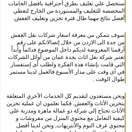
ستحصل علي تغليف بطرق أحترافية بافضل الخامات
المخصصة للتغليف والمستوردة من الخارج لتعطي
أفضل نتائج مهما طال فترة تخزين وتغليف العفش.
سوف تتمكن من معرفة اسعار شركات نقل العفش
من جدة الى الاردن من خلال إتصالاتكم على رقم
أرقمنا المعروضة لديكم داخل الموضوع فدائماً وأبداً
تعتبر شركة نقل اثاث بجدة عمان من أوائل الشركات
التي قامت بإنشاء هذة الفكرة ولطلب أى إستفسار
في أى وقت على مدار الأسبوع فالعمل لدينا مستمر
طوال الوقت .
ونحن مستعدون لتقديم كل الخدمات الآخري المتعلقة
بتخزين الأثاث والعفش, فكما تعلمون ان عملية تخزين
الأثاث تحتاج إلي شركة ذو عمالة ماهرة ومدربة علي
كيفية التعامل مع محتوي المنزل من مفروشات و
محتوي غرف النوم والأنتريهات, ونحن لدينا أفضل