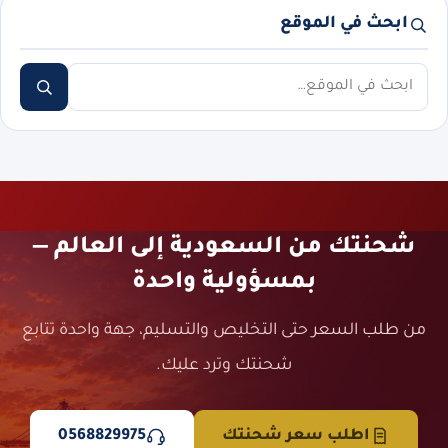
ابحث في الموقع
ابحث
شحنتك من السعودية إلى العالم —
بمسؤولية واحدة
من طلب السعر حتى التخليص والتسليم، جهة واحدة تتابع
شحنتك وترد عليك.
اطلب سعر شحنتك
0568829975