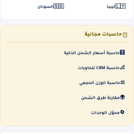
🇸🇩
🇱🇾
ليبيا
السودان
حاسبات مجانية
🧮
حاسبة أسعار الشحن الذكية
📐
حاسبة CBM للحاويات
⚖️
حاسبة الوزن الحجمي
🌍
مقارنة طرق الشحن
🔄
محوّل الوحدات