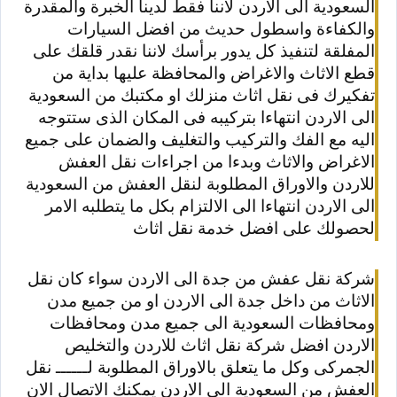
السعودية الى الاردن لأننا فقط لدينا الخبرة والمقدرة
والكفاءة واسطول حديث من افضل السيارات
المفلقة لتنفيذ كل يدور برأسك لاننا نقدر قلقك على
قطع الاثاث والاغراض والمحافظة عليها بداية من
تفكيرك فى نقل اثاث منزلك او مكتبك من السعودية
الى الاردن انتهاءا بتركيبه فى المكان الذى ستتوجه
اليه مع الفك والتركيب والتغليف والضمان على جميع
الاغراض والاثاث وبدءا من اجراءات نقل العفش
للاردن والاوراق المطلوبة لنقل العفش من السعودية
الى الاردن انتهاءا الى الالتزام بكل ما يتطلبه الامر
لحصولك على افضل خدمة نقل اثاث
شركة نقل عفش من جدة الى الاردن سواء كان نقل
الاثاث من داخل جدة الى الاردن او من جميع مدن
ومحافظات السعودية الى جميع مدن ومحافظات
الاردن افضل شركة نقل اثاث للاردن والتخليص
الجمركى وكل ما يتعلق بالاوراق المطلوبة لــــــ نقل
العفش من السعودية الى الاردن يمكنك الاتصال الان