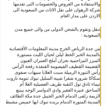
والاستفادة من العروض والخصومات التى تقدمها
شركة الرهوان على نقل الاثاث من السعودية الى
الاردن على مدار العام
ننقل ونقوم بالشحن الدولى من والى جميع مدن
السعودية :
من جدة الرياض الخرج مدينة المعلومات الأقتصادية
بالمدينة الخبر الخط ليلى لحيان الليث مستورة
المبرز المزاحمية نجران أملج العمران العيون
القضيمة القطيف القيصومة القنفذة رفحة الرأس
رأس التنورة الرميلة سبت العلايا سيهات صفوى
سكاكا شرورة شقرا شيبة السليل تبوك تنومة تاروت
تيماء ثادق ثول الثقبة طريف العضيلية العلا أم
الساحق عنيزة العقير وادي الدواسر الوجه يينبع
الزيمة زلفى
الدمام الخبر الجبيل جدة مكة الطائف
المدينة المنورة الدمام بريده تبوك ابها خميس مشيط