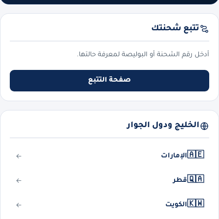
تتبع شحنتك
أدخل رقم الشحنة أو البوليصة لمعرفة حالتها.
صفحة التتبع
الخليج ودول الجوار
🇦🇪
الإمارات
🇶🇦
قطر
🇰🇼
الكويت