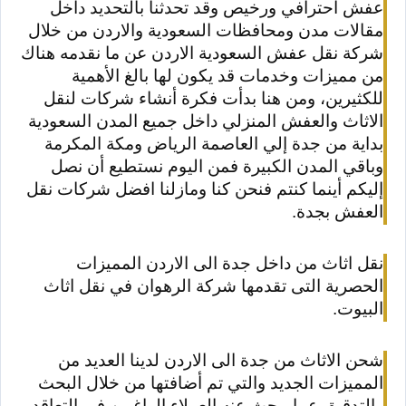
عفش أحترافي ورخيص وقد تحدثنا بالتحديد داخل
مقالات مدن ومحافظات السعودية والاردن من خلال
شركة نقل عفش السعودية الاردن عن ما نقدمه هناك
من مميزات وخدمات قد يكون لها بالغ الأهمية
للكثيرين، ومن هنا بدأت فكرة أنشاء شركات لنقل
الاثاث والعفش المنزلي داخل جميع المدن السعودية
بداية من جدة إلي العاصمة الرياض ومكة المكرمة
وباقي المدن الكبيرة فمن اليوم نستطيع أن نصل
إليكم أينما كنتم فنحن كنا ومازلنا افضل شركات نقل
العفش بجدة.
نقل اثاث من داخل جدة الى الاردن المميزات
الحصرية التى تقدمها شركة الرهوان في نقل اثاث
البيوت.
شحن الاثاث من جدة الى الاردن لدينا العديد من
المميزات الجديد والتي تم أضافتها من خلال البحث
والتدقيق عما يبحث عنه العملاء الراغبين في التعاقد