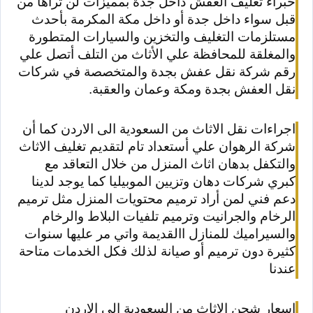
خبراء تغليف العفش داخل جدة بمميزات لن تراها من
قبل سواء داخل جدة أو داخل مكة المكرمة بأحدث
مستلزمات التغليف والتخزين والسيارات المتطورة
والمغلقة للمحافظة علي الأثاث من التلف أتصل علي
رقم شركة نقل عفش بجدة والمتخصصة في شركات
نقل العفش بجدة ومكة وعمان والعقبة.
اجراءات نقل الاثاث من السعودية الى الاردن كما أن
شركة الرهوان علي أستعداد تام لتقديم تغليف الاثاث
والتكفل بدهان اثاث المنزل من خلال التعاقد مع
كبري شركات دهان وتزيين الموبيليا كما يوجد لدينا
دعم فني لمن أراد ترميم محتويات المنزل مثل ترميم
الرخام والجرانيت وترميم تلفيات البلاط والرخام
والسيراميك للمنازل االقديمة واتي مر عليها سنوات
كثيرة دون ترميم أو صيانة لذلك فكل الخدمات متاحة
عندنا
اسعار شحن الاثاث من السعودية الى الاردن