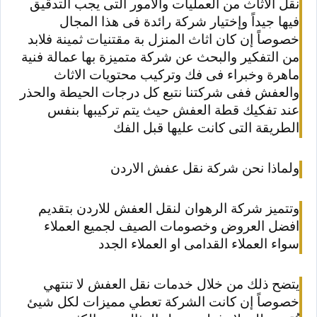
نقل الاثاث من العمليات والأمور التى يجب التدقيق
فيها جيداً وإختيار شركة رائدة فى هذا المجال
خصوصاً إن كان اثاث المنزل بة مقتنيات ثمينة فلابد
من التفكير والبحث عن شركة متميزة بها عمالة فنية
ماهرة وخبراء فى فك وتركيب محتويات الاثاث
والعفش ففى شركتنا نتبع كل درجات الحيطة والحذر
عند تفكيك قطة العفش حيث يتم تركيبها بنفس
الطريقة التى كانت عليها قبل الفك
ولماذا نحن شركة نقل عفش الاردن
وتتميز شركة الرهوان لنقل العفش للاردن بتقديم
افضل العروض وخصومات الصيف لجميع العملاء
سواء العملاء القدامى او العملاء الجدد
يتضح ذلك من خلال خدمات نقل العفش لا تنتهي
خصوصاً إن كانت الشركة تعطي مميزات لكل شيئ