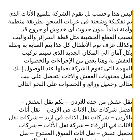
ليس هذا وحسب بل تقوم الشركة بتلميع الأثاث الذى
تم تفكيكة وشحنة فى عربات الشحن بطريقة منظمة
وآمنة تماماً بدون حدوث أى خدوش أو جروح قد
تصيب القطع الخشبية مثل قطة السرائر والدواليب
وكذلك غرف نوم الأطفال كل هذا يتم العناية به ونقله
بكل آمان الى المكان الجديد الذى سيتم تركيب
العفش بة وهنا بعض من الإجراءات والخطوات
المهمة التى تقوم الشركة بعملها عند الوصول إليك
لنقل محتويات العفش والاثاث لتحصل على بيت
مثالى وجميل ورائع و الخطوات على النحو التالى
نقل عفش من جده للاردن – بكم نقل العفش –
افضل شركات نقل الاثاث في الاردن – نقل أثاث
بالأردن – شركات نقل الاثاث في اربد – شركات نقل
الاثاث في الزرقاء – شركة نقل الأثاث – شركات
تحميل عفش – نقل اثاث السوق المفتوح – نقل