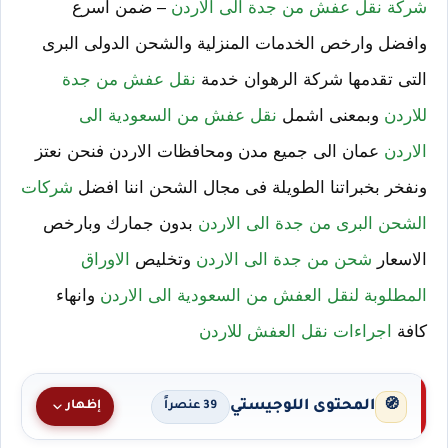
شركة نقل عفش من جدة الى الاردن
– ضمن اسرع
وافضل وارخص الخدمات المنزلية والشحن الدولى البرى
التى تقدمها شركة الرهوان خدمة
نقل عفش من جدة
للاردن
وبمعنى اشمل
نقل عفش من السعودية الى
الاردن
عمان الى جميع مدن ومحافظات الاردن فنحن نعتز
ونفخر بخبراتنا الطويلة فى مجال الشحن اننا افضل
شركات
الشحن البرى من جدة الى الاردن
بدون جمارك وبارخص
الاسعار
شحن من جدة الى الاردن
وتخليص
الاوراق
المطلوبة لنقل العفش من السعودية الى الاردن
وانهاء
كافة
اجراءات نقل العفش للاردن
المحتوى اللوجيستي
🧭
إظهار
39 عنصراً