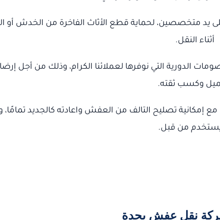
ث على يد متخصصين، لحماية قطع الأثاث الفاخرة من الخدش أو ا
أثناء النقل.
ات الدورية التي نوفرها لعملائنا الكرام، وذلك من أجل إرضا
ميل وكسب ثقته.
ع إمكانية تصليح التالف من العفش واعادته كالجديد تمامًا، و
يستخدم من قبل.
كة نقل عفش بجدة