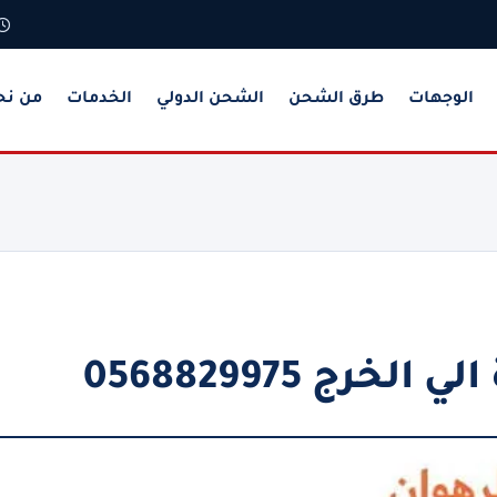
الوجهات
طرق الشحن
الشحن الدولي
الخدمات
من نح
ج 0568829975