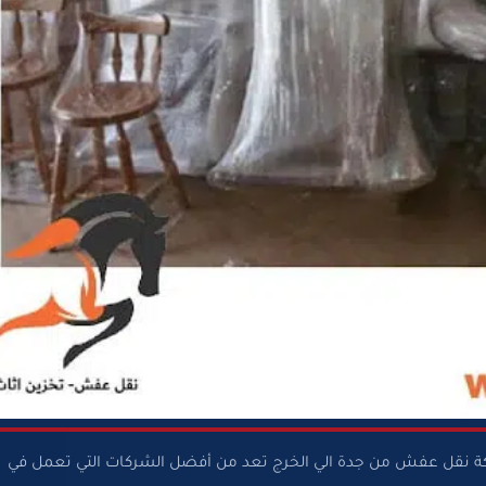
ل عفش من جدة الي الخرج 0568829975 شركة نقل عفش من جدة الي الخرج تعد من أفضل الشركات التي تعمل في