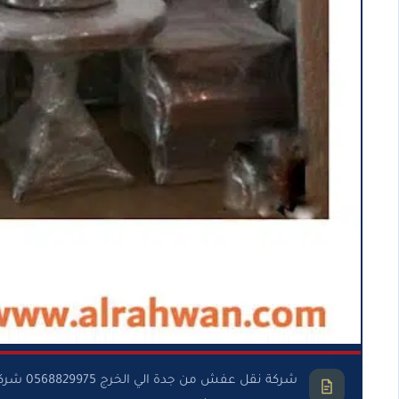
شركة نق