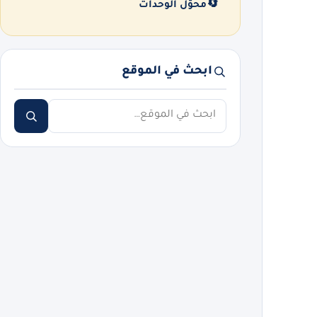
🔄
محوّل الوحدات
ابحث في الموقع
ابحث