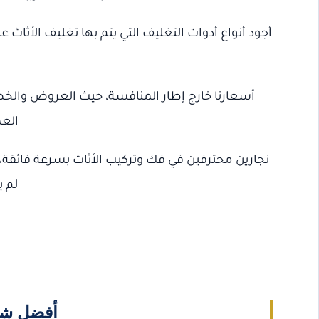
أجود أنواع أدوات التغليف التي يتم بها تغليف الأثا
أسعارنا خارج إطار المنافسة، حيث العروض والخصوم
الع
نجارين محترفين في فك وتركيب الأثاث بسرعة فائقة، م
لم 
أفضل شر