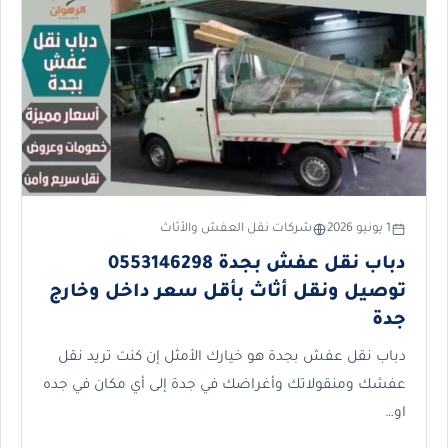
1 يونيو 2026
شركات نقل العفش والأثاث
دباب نقل عفش بجدة 0553146298
توصيل ونقل أثاث بأقل سعر داخل وخارج
جدة
دباب نقل عفش بجدة هو خيارك الأمثل إن كنت تريد نقل
عفشك ومنقولاتك وأغراضك في جدة إلى أي مكان في جده
او…