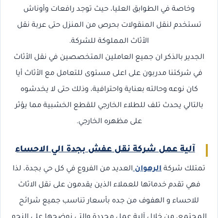
وخاصة في الطوابق العليا، حيث توجد رافعات وأوناش
تستخدم لنقل المنقولات بحرص من المنزل حتى عربة نقل
الأثاث المملوكة للشركة.
الجدير بالذكر ان جميع العاملين المتخصصين في نقل الأثاث
في شركتنا مدربون على اعلى مستوى للتعامل مع الأثاث أيا
كان نوعه وحالته بعناية واحترافية، وذلك حتى لا يخدشوه
بالتالي يحدث تلف للطلاء الخارجي للقطع الخشبية مما يؤثر
على مظهره الخارجي.
آلية عمل شركة نقل عفش بجدة الي الاحساء
تمتلك شركة
الرهوان
العديد من الفروع في كل حي بجدة، لذا
فهي تقدم خدماتها للعملاء الذين يقدمون على نقل الاثاث
للاحساء و الهفوف من جده بأسعار تناسب جميع شرائح
المجتمع، من خلال آلية عمل محددة والتي نوضحها على النحو