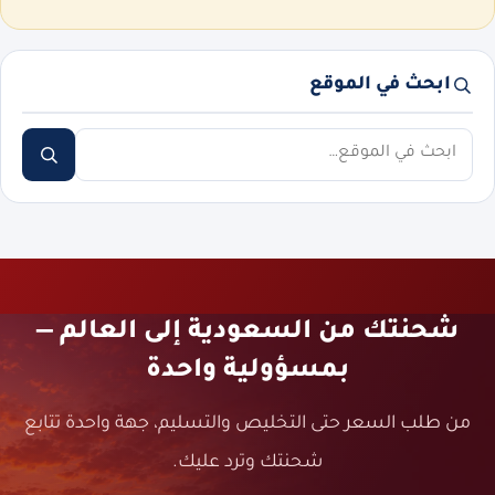
ابحث في الموقع
ابحث
شحنتك من السعودية إلى العالم —
بمسؤولية واحدة
من طلب السعر حتى التخليص والتسليم، جهة واحدة تتابع
شحنتك وترد عليك.