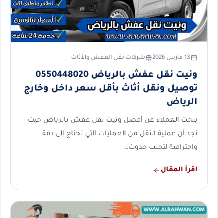
13 مارس 2026
شركات نقل العفش والأثاث
ونيت نقل عفش بالرياض 0550448020
توصيل ونقل أثاث بأقل سعر داخل وخارج
الرياض
يبحث العملاء عن أفضل ونيت نقل عفش بالرياض حيث
نجد أن عملية النقل من العمليات التي تحتاج إلى دقة
واحترافية لتجنب حدوث…
اقرأ المقال