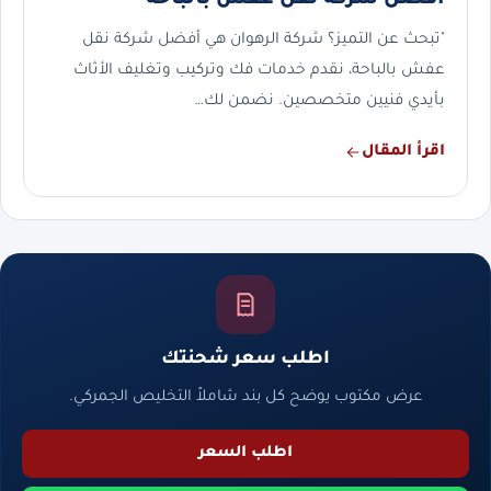
أفضل شركة نقل عفش بالباحة
"تبحث عن التميز؟ شركة الرهوان هي أفضل شركة نقل
عفش بالباحة، نقدم خدمات فك وتركيب وتغليف الأثاث
بأيدي فنيين متخصصين. نضمن لك…
اقرأ المقال
اطلب سعر شحنتك
عرض مكتوب يوضح كل بند شاملاً التخليص الجمركي.
اطلب السعر