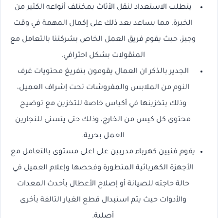
يتطلب الاستعداد لنقل الأثاث بمختلف أنواعه الكثير من
الخبرة، مما يساعد بعد ذلك على إكمال المهمة في وقت
وجيز، حيث يقوم فريق العمل الخاص بشركتنا بالتعامل مع
المنقولات بشكل احترافي.
الجدير بالذكر ان العمال يقومون بتفريغ محتويات غرف
النوم من الملابس والمفروشات تحت إشراف العميل،
وذلك بتخزينها في أكياس خاصة للتخزين مع توضيح
محتوى كل كيس من الخارج، وذلك حتى يتسنى للنجارين
العمل بحرية.
يقوم فنيين كهرباء مدربين على اعلى مستوى بالتعامل مع
الأجهزة الكهربائية المتطورة وفحصها وإعلام العميل في
حالة حاجته للصيانة أو إصلاح الأعطال بأحدث المعدات
والأدوات حيث يتم استبدال قطع الغيار التالفة بأخرى
أصلية.