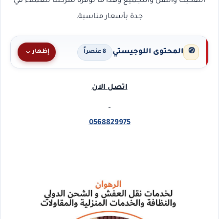
التفكيك والنقل والتجميع وهذا ما توفره شركتنا للعملاء في
جدة بأسعار مناسبة.
المحتوى اللوجيستي
🧭
إظهار
8 عنصراً
اتصل الان
0568829975