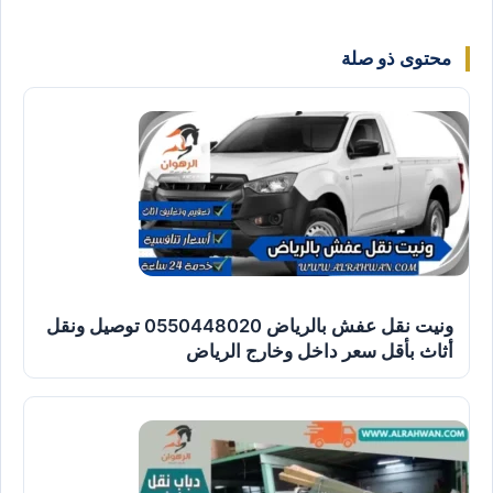
محتوى ذو صلة
ونيت نقل عفش بالرياض 0550448020 توصيل ونقل
أثاث بأقل سعر داخل وخارج الرياض