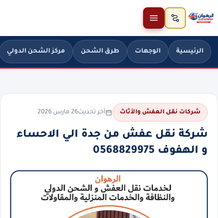
خطَّ إلى المحتوى
الرئيسية
الوجهات
طرق الشحن
مركز الشحن الدولي
آخر تحديث
26 مارس 2026
شركات نقل العفش والأثاث
شركة نقل عفش من جدة الي الاحساء
و الهفوف 0568829975