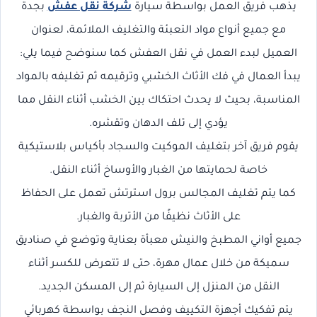
يذهب فريق العمل بواسطة سيارة
شركة نقل عفش
بجدة
مع جميع أنواع مواد التعبئة والتغليف الملائمة، لعنوان
العميل لبدء العمل في نقل العفش كما سنوضح فيما يلي:
يبدأ العمال في فك الأثاث الخشبي وترقيمه ثم تغليفه بالمواد
المناسبة، بحيث لا يحدث احتكاك بين الخشب أثناء النقل مما
يؤدي إلى تلف الدهان وتقشره.
يقوم فريق آخر بتغليف الموكيت والسجاد بأكياس بلاستيكية
خاصة لحمايتها من الغبار والأوساخ أثناء النقل.
كما يتم تغليف المجالس برول استرتش تعمل على الحفاظ
على الأثاث نظيفًا من الأتربة والغبار.
جميع أواني المطبخ والنيش معبأة بعناية وتوضع في صناديق
سميكة من خلال عمال مهرة، حتى لا تتعرض للكسر أثناء
النقل من المنزل إلى السيارة ثم إلى المسكن الجديد.
يتم تفكيك أجهزة التكييف وفصل النجف بواسطة كهربائي