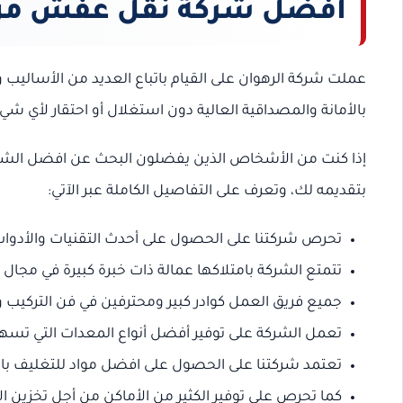
افضل شركة نقل عفش من ا
عملت شركة الرهوان على القيام باتباع العديد من الأساليب و
بالأمانة والمصداقية العالية دون استغلال أو احتقار لأي شيء،
إذا كنت من الأشخاص الذين يفضلون البحث عن افضل الشركا
بتقديمه لك، وتعرف على التفاصيل الكاملة عبر الآتي:
تحرص شركتنا على الحصول على أحدث التقنيات والأدوات 
تتمتع الشركة بامتلاكها عمالة ذات خبرة كبيرة في مجال ا
جميع فريق العمل كوادر كبير ومحترفين في فن التركيب 
تعمل الشركة على توفير أفضل أنواع المعدات التي تسه
تعتمد شركتنا على الحصول على افضل مواد للتغليف بالم
كما تحرص على توفير الكثير من الأماكن من أجل تخزين ال