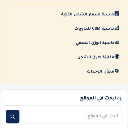
🧮
حاسبة أسعار الشحن الذكية
📐
حاسبة CBM للحاويات
⚖️
حاسبة الوزن الحجمي
🌍
مقارنة طرق الشحن
🔄
محوّل الوحدات
ابحث في الموقع
ابحث