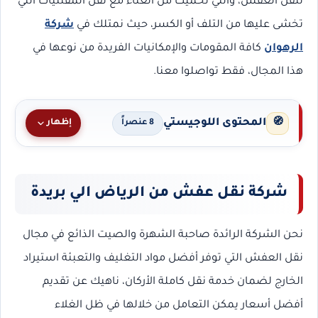
لنقل العفش، والتي تحميك من العناء مع نقل المقتنيات التي
تخشى عليها من التلف أو الكسر، حيث نمتلك في
شركة
الرهوان
كافة المقومات والإمكانيات الفريدة من نوعها في
هذا المجال، فقط تواصلوا معنا.
المحتوى اللوجيستي
🧭
إظهار
8 عنصراً
شركة نقل عفش من الرياض الي بريدة
نحن الشركة الرائدة صاحبة الشهرة والصيت الذائع في مجال
نقل العفش التي توفر أفضل مواد التغليف والتعبئة استيراد
الخارج لضمان خدمة نقل كاملة الأركان، ناهيك عن تقديم
أفضل أسعار يمكن التعامل من خلالها في ظل الغلاء