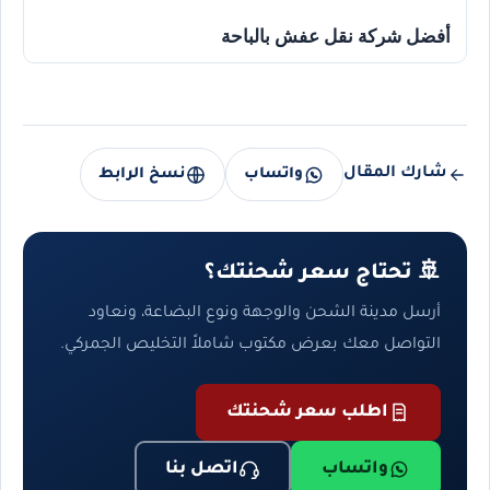
أفضل شركة نقل عفش بالباحة
شارك المقال
واتساب
نسخ الرابط
🚢 تحتاج سعر شحنتك؟
أرسل مدينة الشحن والوجهة ونوع البضاعة، ونعاود
التواصل معك بعرض مكتوب شاملاً التخليص الجمركي.
اطلب سعر شحنتك
واتساب
اتصل بنا