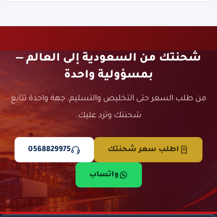
شحنتك من السعودية إلى العالم —
بمسؤولية واحدة
من طلب السعر حتى التخليص والتسليم، جهة واحدة تتابع
شحنتك وترد عليك.
اطلب سعر شحنتك
0568829975
واتساب