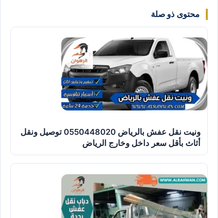
محتوى ذو صلة
ونيت نقل عفش بالرياض 0550448020 توصيل ونقل
أثاث بأقل سعر داخل وخارج الرياض