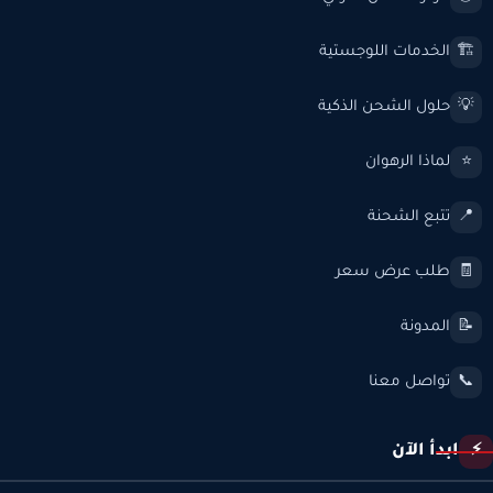
الخدمات اللوجستية
🏗️
حلول الشحن الذكية
💡
لماذا الرهوان
⭐
تتبع الشحنة
📍
طلب عرض سعر
🧾
المدونة
📝
تواصل معنا
📞
ابدأ الآن
⚡