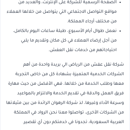
الصفحة الرسمية للشركة على الإنترنت، والعديد من
مواقع التواصل الاجتماعي التي يتواصل من خلالها العملاء
من مختلف أرجاء المملكة.
نعمل طوال أيام الأسبوع، طيلة ساعات اليوم بالكامل،
من أجل إرضاء العملاء في كل مكان وتقديم ما يلبي
احتياجاتهم من خدمات نقل العفش.
شركة نقل عفش من الرياض الي بريدة واحدة من أهم
الشركات الخدمية المتميزة بشهادة كل من خاض التجربة
معها وطلب الخدمة من خلالها، فهي الأفضل من حيث مهارة
فريق العمل والدقة في تقديم الخدمة والالتزام بالمواعيد
وسرعة الأداء وغيرها، لذ شركة الرهوان الرائدة من بين مثيلاتها
من الشركات الأخرى، تواصلوا معنا نحن الرواد في المملكة
العربية السعودية، تجدونا في خدمتكم دون أي تقصير.