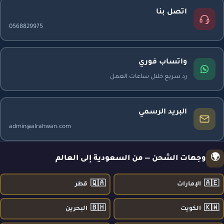
اتصل بنا
0568829975
واتساب فوري
رد سريع خلال ساعات العمل
البريد الرسمي
admin@alrahwan.com
🌍
وجهات الشحن — من السعودية إلى العالم
🇶🇦
🇦🇪
الإمارات
قطر
🇧🇭
🇰🇼
الكويت
البحرين