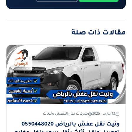
مقالات ذات صلة
13 مارس 2026
شركات نقل العفش والأثاث
ونيت نقل عفش بالرياض 0550448020