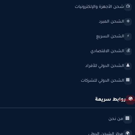
شحن الأجهزة والإلكترونيات
📺
الشحن المبرد
❄️
الشحن السريع
⚡
الشحن الاقتصادي
💰
الشحن الدولي للأفراد
👤
الشحن الدولي للشركات
🏢
روابط سريعة
🧭
من نحن
🏢
مركز الشحن الدولي
🌍