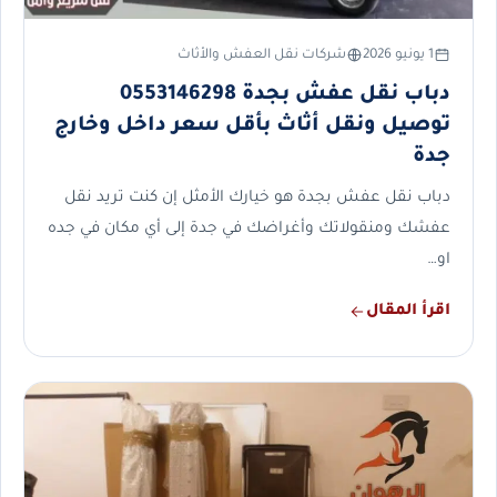
1 يونيو 2026
شركات نقل العفش والأثاث
دباب نقل عفش بجدة 0553146298
توصيل ونقل أثاث بأقل سعر داخل وخارج
جدة
دباب نقل عفش بجدة هو خيارك الأمثل إن كنت تريد نقل
عفشك ومنقولاتك وأغراضك في جدة إلى أي مكان في جده
او…
اقرأ المقال