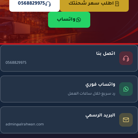
اطلب سعر شحنتك
0568829975
واتساب
اتصل بنا
0568829975
واتساب فوري
رد سريع خلال ساعات العمل
البريد الرسمي
admin@alrahwan.com