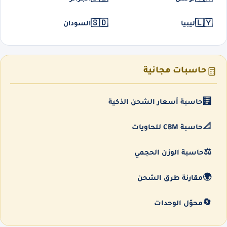
🇸🇩
🇱🇾
ليبيا
السودان
حاسبات مجانية
🧮
حاسبة أسعار الشحن الذكية
📐
حاسبة CBM للحاويات
⚖️
حاسبة الوزن الحجمي
🌍
مقارنة طرق الشحن
🔄
محوّل الوحدات