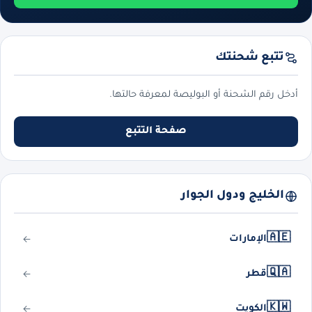
تتبع شحنتك
أدخل رقم الشحنة أو البوليصة لمعرفة حالتها.
صفحة التتبع
الخليج ودول الجوار
🇦🇪
الإمارات
🇶🇦
قطر
🇰🇼
الكويت