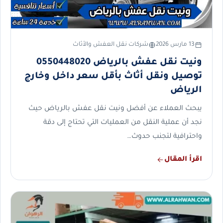
13 مارس 2026
شركات نقل العفش والأثاث
ونيت نقل عفش بالرياض 0550448020
توصيل ونقل أثاث بأقل سعر داخل وخارج
الرياض
يبحث العملاء عن أفضل ونيت نقل عفش بالرياض حيث
نجد أن عملية النقل من العمليات التي تحتاج إلى دقة
واحترافية لتجنب حدوث…
اقرأ المقال