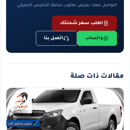
التواصل معك بعرض مكتوب شاملاً التخليص الجمركي.
اطلب سعر شحنتك
واتساب
اتصل بنا
مقالات ذات صلة