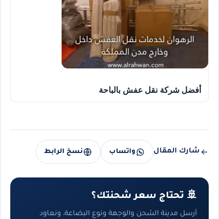
أفضل شركة نقل عفش بالباحة
شارك المقال
واتساب
نسخ الرابط
🚢 تحتاج سعر شحنتك؟
أرسل مدينة الشحن والوجهة ونوع البضاعة، ونعاود