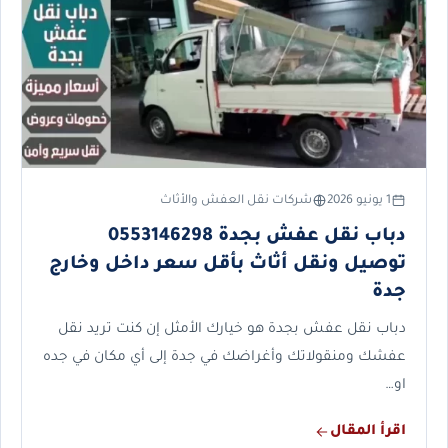
1 يونيو 2026
شركات نقل العفش والأثاث
دباب نقل عفش بجدة 0553146298
توصيل ونقل أثاث بأقل سعر داخل وخارج
جدة
دباب نقل عفش بجدة هو خيارك الأمثل إن كنت تريد نقل
عفشك ومنقولاتك وأغراضك في جدة إلى أي مكان في جده
او…
اقرأ المقال