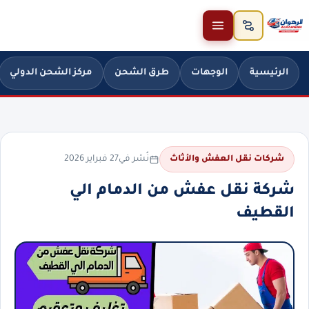
خطَّ إلى المحتوى
الرئيسية
الوجهات
طرق الشحن
مركز الشحن الدولي
نُشر في
27 فبراير 2026
شركات نقل العفش والأثاث
شركة نقل عفش من الدمام الي
القطيف