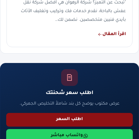
"تبحث عن التميز؟ شركة الرهوان هي أفضل شركة نقل
عفش بالباحة، نقدم خدمات فك وتركيب وتغليف الأثاث
بأيدي فنيين متخصصين. نضمن لك…
اقرأ المقال
اطلب سعر شحنتك
عرض مكتوب يوضح كل بند شاملاً التخليص الجمركي.
اطلب السعر
واتساب مباشر