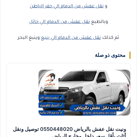
و
نقل عفش من الدمام الي حفر الباطن
وبالطبع
نقل عفش من الدمام الي حائل
ثم كذلك
نقل عفش من الدمام الي ينبع
وينبع البحر
محتوى ذو صلة
ونيت نقل عفش بالرياض 0550448020 توصيل ونقل
أثاث بأقل سعر داخل وخارج الرياض