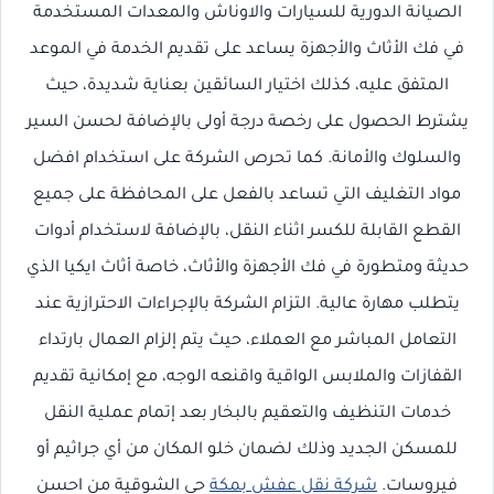
الصيانة الدورية للسيارات والاوناش والمعدات المستخدمة
في فك الأثاث والأجهزة يساعد على تقديم الخدمة في الموعد
المتفق عليه، كذلك اختيار السائقين بعناية شديدة، حيث
يشترط الحصول على رخصة درجة أولى بالإضافة لحسن السير
والسلوك والأمانة. كما تحرص الشركة على استخدام افضل
مواد التغليف التي تساعد بالفعل على المحافظة على جميع
القطع القابلة للكسر اثناء النقل، بالإضافة لاستخدام أدوات
حديثة ومتطورة في فك الأجهزة والأثاث، خاصة أثاث ايكيا الذي
يتطلب مهارة عالية. التزام الشركة بالإجراءات الاحترازية عند
التعامل المباشر مع العملاء، حيث يتم إلزام العمال بارتداء
القفازات والملابس الواقية واقنعه الوجه، مع إمكانية تقديم
خدمات التنظيف والتعقيم بالبخار بعد إتمام عملية النقل
للمسكن الجديد وذلك لضمان خلو المكان من أي جراثيم أو
فيروسات.
شركة نقل عفش بمكة
حي الشوقية من احسن