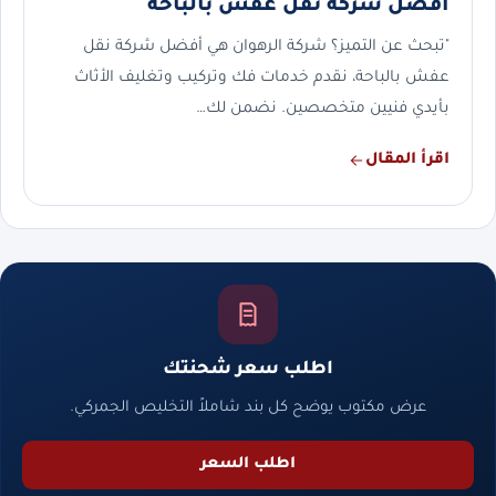
أفضل شركة نقل عفش بالباحة
"تبحث عن التميز؟ شركة الرهوان هي أفضل شركة نقل
عفش بالباحة، نقدم خدمات فك وتركيب وتغليف الأثاث
بأيدي فنيين متخصصين. نضمن لك…
اقرأ المقال
اطلب سعر شحنتك
عرض مكتوب يوضح كل بند شاملاً التخليص الجمركي.
اطلب السعر