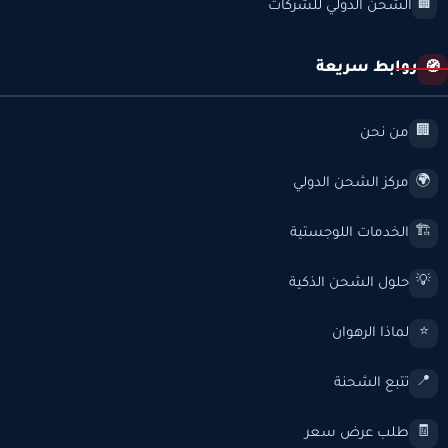
الشحن الدولي للشركات
🏢
روابط سريعة
🧭
من نحن
🏢
مركز الشحن الدولي
🌍
الخدمات اللوجستية
🏗️
حلول الشحن الذكية
💡
لماذا الرهوان
⭐
تتبع الشحنة
📍
طلب عرض سعر
🧾