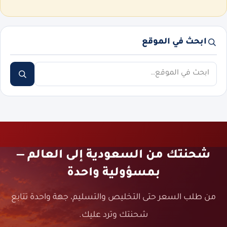
ابحث في الموقع
ابحث
شحنتك من السعودية إلى العالم —
بمسؤولية واحدة
من طلب السعر حتى التخليص والتسليم، جهة واحدة تتابع
شحنتك وترد عليك.