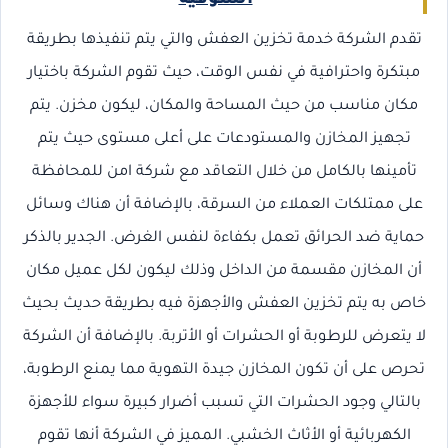
الشوقية
تقدم الشركة خدمة تخزين العفش والتي يتم تنفيذها بطريقة
مبتكرة واحترافية في نفس الوقت، حيث تقوم الشركة باختيار
مكان مناسب من حيث المساحة والمكان، ليكون مخزن. يتم
تجهيز المخازن والمستودعات على أعلى مستوى حيث يتم
تأمينها بالكامل من خلال التعاقد مع شركة امن للمحافظة
على ممتلكات العملاء من السرقة، بالإضافة أن هناك وسائل
حماية ضد الحرائق تعمل بكفاءة لنفس الغرض. الجدير بالذكر
أن المخازن مقسمة من الداخل وذلك ليكون لكل عميل مكان
خاص به يتم تخزين العفش والأجهزة فيه بطريقة حديث بحيث
لا يتعرض للرطوبة أو الحشرات أو الأتربة. بالإضافة أن الشركة
تحرص على أن تكون المخازن جيدة التهوية مما يمنع الرطوبة،
بالتالي وجود الحشرات التي تسبب أضرار كبيرة سواء للأجهزة
الكهربائية أو الأثاث الخشبي. المميز في الشركة أنها تقوم