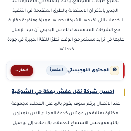
لجميع طبقات المجتمع، وذلك يجعلها في الصدارة دائمًا
الجدير بالذكر أن الاستعانة بالطرق المتقدمة في التنفيذ
الخدمات التي تقدمها الشركة يجعلها مميزة ومتفردة مقارنة
مع الشركات المنافسة، لذلك من البديهي أن نجد الإقبال
عليها في تزايد مستمر مع الوقت نظرًا للثقة الكبيرة في جودة
خدماتها.
المحتوى اللوجيستي
🧭
إظهار
8 عنصراً
احسن شركة نقل عفش بمكة حي الشوقية
عند الاتصال برقم سوف يقوم بالرد على العملاء مجموعة
مختارة بعناية من ممثلين خدمة العملاء الذين يتميزون
باللباقة وحسن الاستماع للعملاء، بالإضافة إلى توصيل