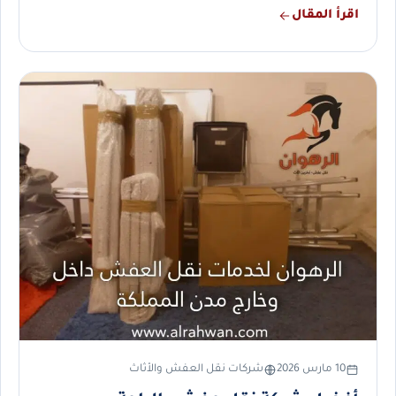
اقرأ المقال
10 مارس 2026
شركات نقل العفش والأثاث