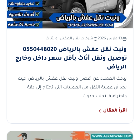
13 مارس 2026
شركات نقل العفش والأثاث
ونيت نقل عفش بالرياض 0550448020
توصيل ونقل أثاث بأقل سعر داخل وخارج
الرياض
يبحث العملاء عن أفضل ونيت نقل عفش بالرياض حيث
نجد أن عملية النقل من العمليات التي تحتاج إلى دقة
واحترافية لتجنب حدوث…
اقرأ المقال