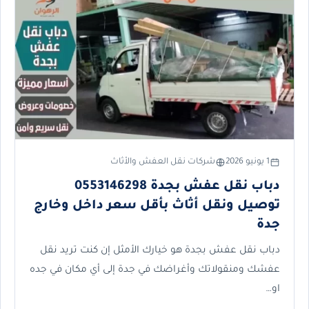
1 يونيو 2026
شركات نقل العفش والأثاث
دباب نقل عفش بجدة 0553146298
توصيل ونقل أثاث بأقل سعر داخل وخارج
جدة
دباب نقل عفش بجدة هو خيارك الأمثل إن كنت تريد نقل
عفشك ومنقولاتك وأغراضك في جدة إلى أي مكان في جده
او…