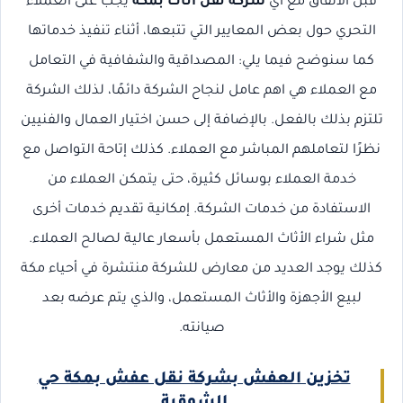
قبل الاتفاق مع أي
شركة نقل أثاث بمكة
يجب على العملاء
التحري حول بعض المعايير التي تتبعها، أثناء تنفيذ خدماتها
كما سنوضح فيما يلي: المصداقية والشفافية في التعامل
مع العملاء هي اهم عامل لنجاح الشركة دائمًا، لذلك الشركة
تلتزم بذلك بالفعل. بالإضافة إلى حسن اختيار العمال والفنيين
نظرًا لتعاملهم المباشر مع العملاء. كذلك إتاحة التواصل مع
خدمة العملاء بوسائل كثيرة، حتى يتمكن العملاء من
الاستفادة من خدمات الشركة. إمكانية تقديم خدمات أخرى
مثل شراء الأثاث المستعمل بأسعار عالية لصالح العملاء.
كذلك يوجد العديد من معارض للشركة منتشرة في أحياء مكة
لبيع الأجهزة والأثاث المستعمل، والذي يتم عرضه بعد
صيانته.
تخزين العفش بشركة نقل عفش بمكة حي