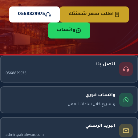
اطلب سعر شحنتك
0568829975
واتساب
اتصل بنا
0568829975
واتساب فوري
رد سريع خلال ساعات العمل
البريد الرسمي
admin@alrahwan.com