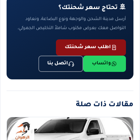
🚢 تحتاج سعر شحنتك؟
أرسل مدينة الشحن والوجهة ونوع البضاعة، ونعاود
التواصل معك بعرض مكتوب شاملاً التخليص الجمركي.
اطلب سعر شحنتك
واتساب
اتصل بنا
مقالات ذات صلة