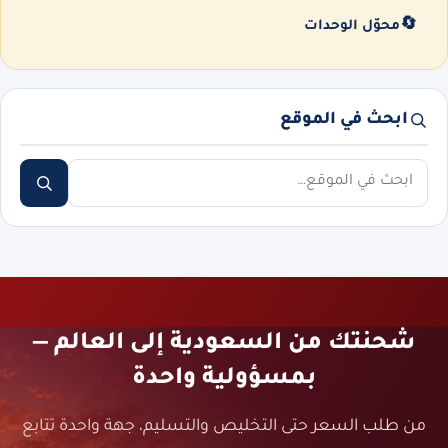
🔄
محوّل الوحدات
ابحث في الموقع
ابحث
شحنتك من السعودية إلى العالم —
بمسؤولية واحدة
من طلب السعر حتى التخليص والتسليم، جهة واحدة تتابع