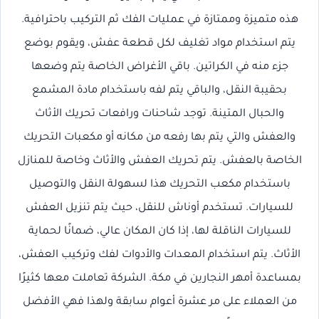
هذه متميزة وممتازة في عمليات الفك ثم التركيب باحترافية.
يتم استخدام مواد تغليف لكل قطعة عفش، ويقوم بوضع
جزء منه في الكراتين. باقي الأغراض الخاصة يتم وضعها
بحقيبة النقل، والباقي يتم لفه باستخدام مادة المشمع
والحبال المتينة. توجد شاحنات ورافعات تحريك الأثاث
والعفش والتي يتم بها رفعه من مكانه أو مكعبات التحريك
الخاصة بالعفش. يتم تحريك العفش والأثاث وخاصة للمنازل
باستخدام مكعب التحريك هذا لسهولة النقل والتوصيل
للسيارات. تستخدم أوناش للنقل، حيث يتم تنزيل العفش
للسيارات الناقلة لها، إذا كان المكان عالي، ضمانًا لحماية
الأثاث. يتم استخدام المعدات والأدوات لفك وتركيب العفش،
بمساعدة أمهر النجارين في مكة. الشركة تعاملت معها كثيرًا
من العملاء على مر عشرة أعوام سابقة ولهذا فهي الأفضل