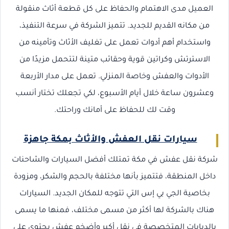
العميل مدى الاهتمام والحفاظ على كل قطعة أثاث منقولة
من مكانه القديم للجديد. تتميز الشركة في سرعة التنفيذ،
واستخدام أهم أدوات تعمل على تغليف الأثاث وتأمينه من
الاسترتش وكراتين قوية وحقائب متينة لتتحمل مزيدًا من
الأدوات والعفش وخاصة المنزلي. تعمل على مدار الأربعة
وعشرون ساعة خلال أيام الأسبوع، لكي تجعلك تختار أنسب
وقت لك للحفاظ على أمانك وراحتك.
سيارات نقل العفش والأثاث بمكة جاهزة
شركة نقل عفش في مكة تمتلك أفضل السيارات والشاحنات
داخل المنطقة، فتتميز بأنها مختلفة بالحجم والشكر، ومزودة
بخاصية الجي بي إس التي تتوجه للمكان الجديد. السيارات
هناك بالشركة لها أكثر من مسمى مختلف، فمنها ما يسمى
بالدبابات المتخصصة في نقل أكبر وأضخم عفش يحتوي على