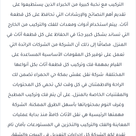
التركيب مع نخبة كبيرة من الخبراء الذين يستطيعوا على
تقديم أهم النصائح والإرشادات التي تحافظ على كل قطعة
أثاث. ييتم استخدام أدوات ومعدات للفك والتركيب من الخارج
التي تساند بشكل كبير جدًا في الحفاظ على كل قطعة أثاث في
المنزل. مضافًا إلى ذلك أن الشركة من الشركات الرائدة التي
تعمل على توفير كل المقومات الأساسية المساعدة على
القيام بمهمة فك وتركيب كل قطعة أثاث بكل أنواعها
المختلفة. شركة نقل عفش بمكة حي الحمراء تضمن لك
الراحة والاطمئنان في كل وقت لكي تحمي كل المحتويات
والمقتنيات الخاصة بالمنزل، على أن يتم فك وتركيب المطبخ
وغرف النوم بمحتوياتها بأسهل الطرق الممكنة. الشركة
مهمتها الرئيسية هي نقل الأثاث كاملاً منذ بداية عمليات
المعاينة والفك والتركيب والتخزين في المستودعات بأمان تام.
تقدم لكم الشركة كل إجراءات التعديل في البيوت والشقق