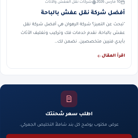
10 مارس 2026
شركات نقل العفش والأثاث
أفضل شركة نقل عفش بالباحة
"تبحث عن التميز؟ شركة الرهوان هي أفضل شركة نقل
عفش بالباحة، نقدم خدمات فك وتركيب وتغليف الأثاث
بأيدي فنيين متخصصين. نضمن لك…
اقرأ المقال
اطلب سعر شحنتك
عرض مكتوب يوضح كل بند شاملاً التخليص الجمركي.