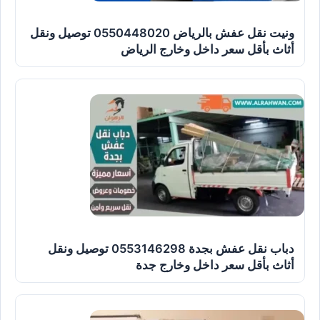
ونيت نقل عفش بالرياض 0550448020 توصيل ونقل
أثاث بأقل سعر داخل وخارج الرياض
دباب نقل عفش بجدة 0553146298 توصيل ونقل
أثاث بأقل سعر داخل وخارج جدة