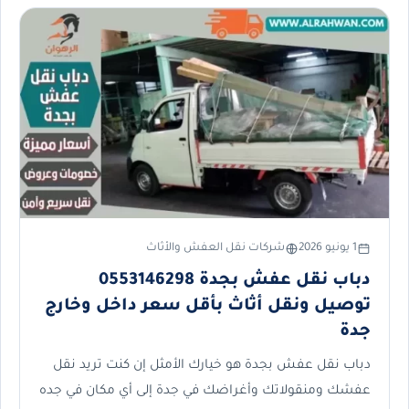
1 يونيو 2026
شركات نقل العفش والأثاث
دباب نقل عفش بجدة 0553146298
توصيل ونقل أثاث بأقل سعر داخل وخارج
جدة
دباب نقل عفش بجدة هو خيارك الأمثل إن كنت تريد نقل
عفشك ومنقولاتك وأغراضك في جدة إلى أي مكان في جده