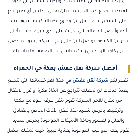
رخيصة التكلفة في عمليات فك وتركيب العفش في حدود
المنطقة، فمع هذه المؤسسة لن تعاني أبدًا من أي ضرر يقع
على العفش أثناء النقل من وخارج مكة المكرمة، سوف تجد
أهم وأفضل العمالة التي تدربت على أيدي خبراء أجانب بأعلى
قدر من الكفاءة، تواصل الآن على رقم الشركة وسوف تحصل
على كافة الردود في وقت قياسي عن الخدمة وما يناسبك.
أفضل شركة نقل عفش بمكة حي الحمراء
تقدم لكم
شركة نقل عفش في مكة
أهم خدماتها التي تتمتع
بعدة خدمات لن تجعلك تتراجع عن اتخاذ فكرة أو قرار الانتقال
من مكان للآخر: الشركة تقوم بنقل غرف النوم مع فكها
وتركيبها بحرص شديد جدًا. تنقل الأثاث الخاص بالفنادق
والفلل والقصور وكافة الأنتيكات الموجودة بحرص شديد.
تقوم بفك الدواليب الموجودة بعناية كبيرة، حيث تمتلك أفضل