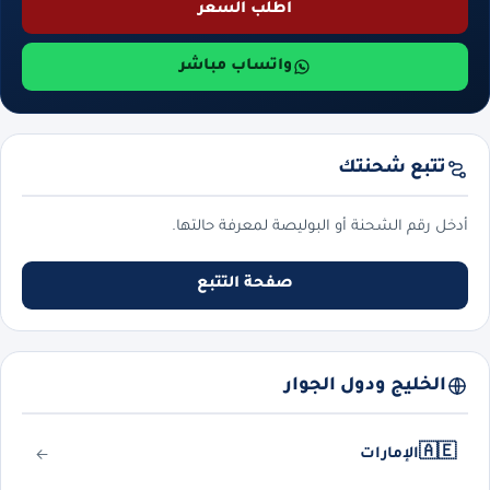
اطلب السعر
واتساب مباشر
تتبع شحنتك
أدخل رقم الشحنة أو البوليصة لمعرفة حالتها.
صفحة التتبع
الخليج ودول الجوار
🇦🇪
الإمارات