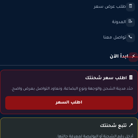
طلب عرض سعر
🧾
المدونة
📝
تواصل معنا
📞
ابدأ الآن
⚡
🧾 اطلب سعر شحنتك
حدّد مدينة الشحن والوجهة ونوع البضاعة، ونعاود التواصل بعرض واضح.
اطلب السعر
📍 تتبع شحنتك
أدخل رقم الشحنة أو البوليصة لمعرفة حالتها.