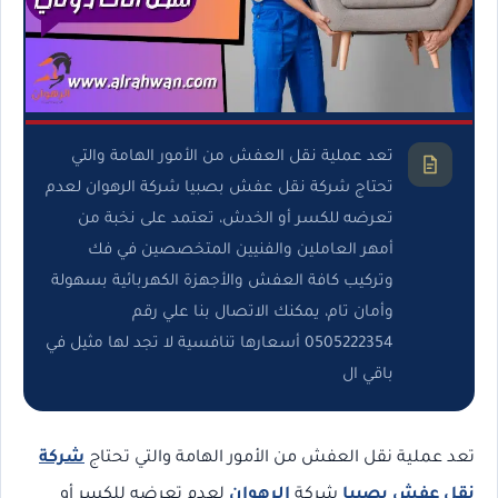
تعد عملية نقل العفش من الأمور الهامة والتي
تحتاج شركة نقل عفش بصبيا شركة الرهوان لعدم
تعرضه للكسر أو الخدش، تعتمد على نخبة من
أمهر العاملين والفنيين المتخصصين في فك
وتركيب كافة العفش والأجهزة الكهربائية بسهولة
وأمان تام، يمكنك الاتصال بنا علي رقم
0505222354 أسعارها تنافسية لا تجد لها مثيل في
باقي ال
تعد عملية نقل العفش من الأمور الهامة والتي تحتاج
شركة
نقل عفش بصبيا
شركة
الرهوان
لعدم تعرضه للكسر أو