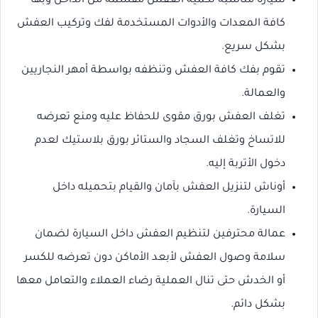
سيارة مناسبة لكمية العفش مقسمة من الداخل وبها
كافة المعدات والأدوات المستخدمة لفك وتركيب العفش
بشكل سريع.
تقوم بفك كافة العفش وتنظفه بواسطة أمهر النجاريين
والعمالة.
تغلف العفش بورق مقوى للحفاظ عليه ومنع تعرضه
للاتساخ وتغلف السجاد والستائر بورق بلاستيك لعدم
دخول الأتربة إليه.
أوناش لتنزيل العفش بآمان والقيام بتحميله داخل
السيارة.
عمالة محترفين لتنظيم العفش داخل السيارة لضمان
سلامة وصول العفش لأبعد الأماكن دون تعرضه للكسر
أو الخدش حتى تنال العملية رضاء العملاء والتعامل معها
بشكل دائم.