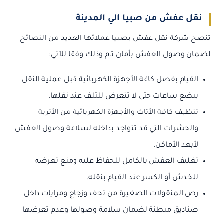
نقل عفش من صبيا الي المدينة
تنصح شركة نقل عفش بصبيا عملائها العديد من النصائح
لضمان وصول العفش بأمان تام وذلك وفقا للآتي:
القيام بفصل كافة الأجهزة الكهربائية قبل عملية النقل
ببضع ساعات حتى لا تتعرض للتلف عند نقلها.
تنظيف كافة الأثاث والأجهزة الكهربائية من الأتربة
والحشرات التي قد تتواجد بداخله لسلامة وصول العفش
لأبعد الأماكن.
تغليف العفش بالكامل للحفاظ عليه ومنع تعرضه
للخدش أو الكسر عند القيام بنقله.
رص المنقولات الصغيرة من تحف وزجاج ومرايات داخل
صناديق مبطنة لضمان سلامة وصولها وعدم تعرضها