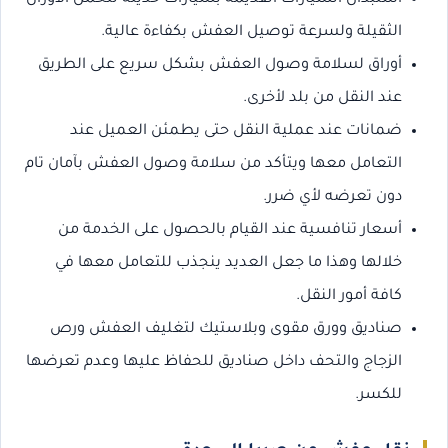
الثقيلة ولسرعة توصيل العفش بكفاءة عالية.
أوراق لسلامة وصول العفش بشكل سريع على الطريق
عند النقل من بلد لأخرى.
ضمانات عند عملية النقل حتى يطمئن العميل عند
التعامل معها ويتأكد من سلامة وصول العفش بآمان تام
دون تعرضه لأي ضرر.
أسعار تنافسية عند القيام بالحصول على الخدمة من
خلالها وهذا ما جعل العديد ينجذب للتعامل معها في
كافة أمور النقل.
صناديق وورق مقوى وبلاستيك لتغليف العفش ورص
الزجاج والتحف داخل صناديق للحفاظ عليها وعدم تعرضها
للكسر.