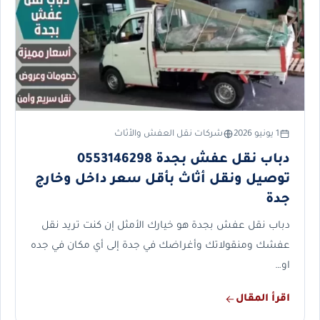
1 يونيو 2026
شركات نقل العفش والأثاث
دباب نقل عفش بجدة 0553146298
توصيل ونقل أثاث بأقل سعر داخل وخارج
جدة
دباب نقل عفش بجدة هو خيارك الأمثل إن كنت تريد نقل
عفشك ومنقولاتك وأغراضك في جدة إلى أي مكان في جده
او…
اقرأ المقال