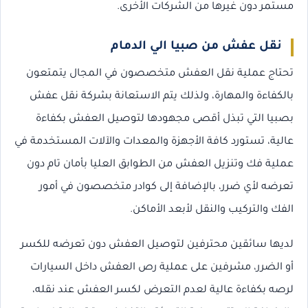
مستمر دون غيرها من الشركات الأخرى.
نقل عفش من صبيا الي الدمام
تحتاج عملية نقل العفش متخصصون في المجال يتمتعون
بالكفاءة والمهارة، ولذلك يتم الاستعانة بشركة نقل عفش
بصبيا التي تبذل أقصى مجهودها لتوصيل العفش بكفاءة
عالية، تستورد كافة الأجهزة والمعدات والآلات المستخدمة في
عملية فك وتنزيل العفش من الطوابق العليا بأمان تام دون
تعرضه لأي ضرر، بالإضافة إلى كوادر متخصصون في أمور
الفك والتركيب والنقل لأبعد الأماكن.
لديها سائقين محترفين لتوصيل العفش دون تعرضه للكسر
أو الضرر، مشرفين على عملية رص العفش داخل السيارات
لرصه بكفاءة عالية لعدم التعرض لكسر العفش عند نقله،