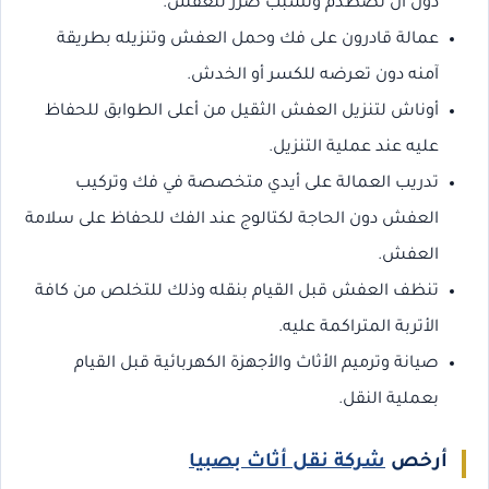
دون أن تصطدم وتسبب ضرر للعفش.
عمالة قادرون على فك وحمل العفش وتنزيله بطريقة
آمنه دون تعرضه للكسر أو الخدش.
أوناش لتنزيل العفش الثقيل من أعلى الطوابق للحفاظ
عليه عند عملية التنزيل.
تدريب العمالة على أيدي متخصصة في فك وتركيب
العفش دون الحاجة لكتالوج عند الفك للحفاظ على سلامة
العفش.
تنظف العفش قبل القيام بنقله وذلك للتخلص من كافة
الأتربة المتراكمة عليه.
صيانة وترميم الأثاث والأجهزة الكهربائية قبل القيام
بعملية النقل.
أرخص
شركة نقل أثاث بصبيا