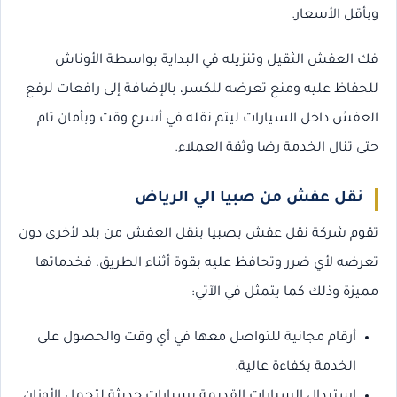
وبأقل الأسعار.
فك العفش الثقيل وتنزيله في البداية بواسطة الأوناش
للحفاظ عليه ومنع تعرضه للكسر، بالإضافة إلى رافعات لرفع
العفش داخل السيارات ليتم نقله في أسرع وقت وبأمان تام
حتى تنال الخدمة رضا وثقة العملاء.
نقل عفش من صبيا الي الرياض
تقوم شركة نقل عفش بصبيا بنقل العفش من بلد لأخرى دون
تعرضه لأي ضرر وتحافظ عليه بقوة أثناء الطريق، فخدماتها
مميزة وذلك كما يتمثل في الآتي:
أرقام مجانية للتواصل معها في أي وقت والحصول على
الخدمة بكفاءة عالية.
استبدال السيارات القديمة بسيارات حديثة لتحمل الأوزان