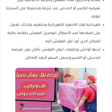
عمالة ونجاريين لفك العفش وتنزيله باحترافية دون
تعرضه للكسر أو الخدش عند تنزيله وتحميله على السيارة
لنقله.
كهربائية لفك الأجهزة الكهربائية وتنظيف وكذلك تعمل
على إصلاحها ضد الأعطال لتوصيل العفش بكفاءة عالية
للمكان الذي تود نقل العفش إليه.
لديها أوناش ورافعات لنقل العفش بآمان دون تعرضه
للخدش أو الكسر وتحمل السفر لأبعد الأماكن.