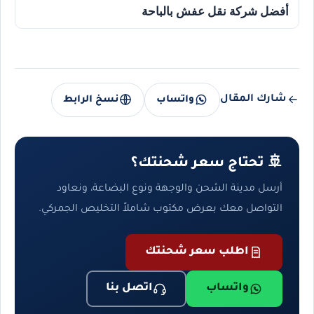
أفضل شركة نقل عفش بالباحة
شارك المقال
واتساب
نسخ الرابط
🚢 تحتاج سعر شحنتك؟
أرسل مدينة الشحن والوجهة ونوع البضاعة، ونعاود
التواصل معك بعرض مكتوب شاملاً التخليص الجمركي.
اطلب سعر شحنتك
واتساب
اتصل بنا