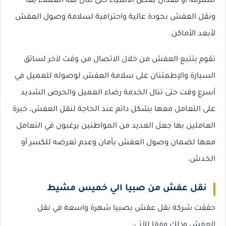
للسرقة أو فقدان بعص الأشياء حتى تنال ثقة العملاء بها
ونقل العفش بجودة عالية واحترافية لسلامة وصول العفش
لأبعد الأماكن.
تقوم بتتبع العفش من خلال الاتصال من وقت لآخر لسائق
السيارة والإطمئنان على سلامة العفش لوصوله للعميل في
أسرع وقت حتى تنال الخدمة رضاء العميل والحرص الشديد
على التعامل معها بشكل دائم عند الحاجة لنقل العفش، خبرة
العاملين بها جعل العديد من المواطنين يرغبون في التعامل
معها لضمان وصول العفش بأمان وعدم تعرضه للكسر أو
الخدش.
نقل عفش من صبيا الي خميس مشيط
حققت شركة نقل عفش بصبيا شهرة واسعة في نقل
العفش وذلك وفقا للآتي: