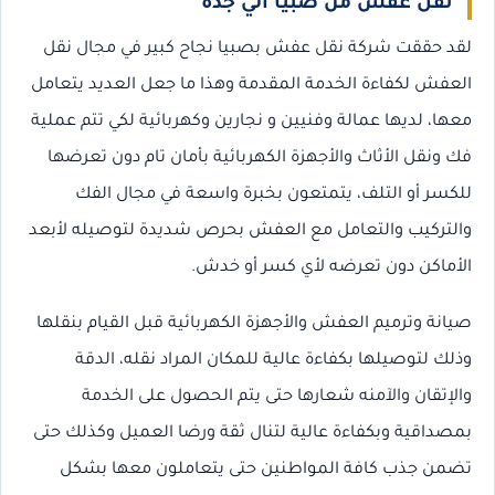
نقل عفش من صبيا الي جدة
لقد حققت شركة نقل عفش بصبيا نجاح كبير في مجال نقل
العفش لكفاءة الخدمة المقدمة وهذا ما جعل العديد يتعامل
معها، لديها عمالة وفنيين و نجارين وكهربائية لكي تتم عملية
فك ونقل الأثاث والأجهزة الكهربائية بأمان تام دون تعرضها
للكسر أو التلف، يتمتعون بخبرة واسعة في مجال الفك
والتركيب والتعامل مع العفش بحرص شديدة لتوصيله لأبعد
الأماكن دون تعرضه لأي كسر أو خدش.
صيانة وترميم العفش والأجهزة الكهربائية قبل القيام بنقلها
وذلك لتوصيلها بكفاءة عالية للمكان المراد نقله، الدقة
والإتقان والآمنه شعارها حتى يتم الحصول على الخدمة
بمصداقية وبكفاءة عالية لتنال ثقة ورضا العميل وكذلك حتى
تضمن جذب كافة المواطنين حتى يتعاملون معها بشكل