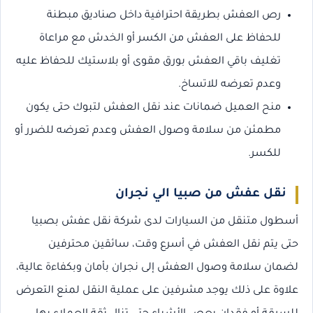
رص العفش بطريقة احترافية داخل صناديق مبطنة
للحفاظ على العفش من الكسر أو الخدش مع مراعاة
تغليف باقي العفش بورق مقوى أو بلاستيك للحفاظ عليه
وعدم تعرضه للاتساخ.
منح العميل ضمانات عند نقل العفش لتبوك حتى يكون
مطمئن من سلامة وصول العفش وعدم تعرضه للضرر أو
للكسر.
نقل عفش من صبيا الي نجران
أسطول متنقل من السيارات لدى شركة نقل عفش بصبيا
حتى يتم نقل العفش في أسرع وقت، سائقين محترفين
لضمان سلامة وصول العفش إلى نجران بأمان وبكفاءة عالية،
علاوة على ذلك يوجد مشرفين على عملية النقل لمنع التعرض