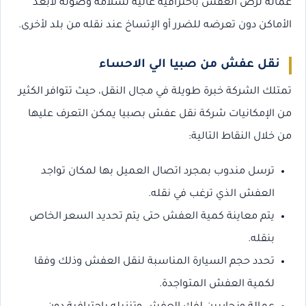
عمالة لرص العفش باحترافية عالية لسلامة وصوله لأبعد
الأماكن دون تعرضه للضرر أو الإتساخ عند نقله من بلد لأخرى.
نقل عفش من صبيا الي الاحساء
تمتلك الشركة خبرة طويلة في مجال النقل، حيث تتوافر الكثير
من الإمكانيات شركة نقل عفش بصبيا يمكن التعرف عليها
من خلال النقاط التالية:
ترسل مندوب بمجرد اتصال العميل بها لمكان تواجد
العفش الذي ترغب في نقله.
يتم معاينة كمية العفش حتى يتم تحديد السعر الخاص
بنقله.
تحدد حجم السيارة المناسبة لنقل العفش وذلك وفقا
لكمية العفش المتواجدة.