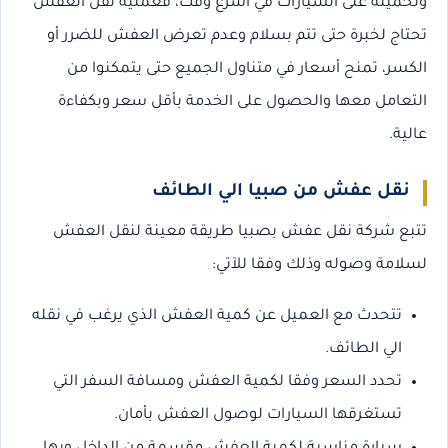
وتحميله على السيارات في أسرع وقت، فعملية نقل العفش
تحتاج لخبرة حتى تتم بسلام وعدم تعرض العفش للضرر أو
الكسر، تمنح أسعار في متناول الجميع حتى يتمكنوا من
التعامل معها والحصول على الخدمة بأقل سعر وبكفاءة
عالية.
نقل عفش من صبيا الي الطائف
تتبع شركة نقل عفش بصبيا طريقة معينة لنقل العفش
لسلامة وصوله وذلك وفقا للآتي:
تتحدث مع العميل عن كمية العفش الذي يرغب في نقله
الي الطائف.
تحدد السعر وفقا لكمية العفش ومسافة السفر التي
تستغرقها السيارات لوصول العفش بأمان.