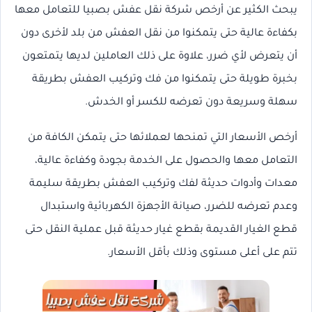
يبحث الكثير عن أرخص شركة نقل عفش بصبيا للتعامل معها
بكفاءة عالية حتى يتمكنوا من نقل العفش من بلد لأخرى دون
أن يتعرض لأي ضرر، علاوة على ذلك العاملين لديها يتمتعون
بخبرة طويلة حتى يتمكنوا من فك وتركيب العفش بطريقة
سهلة وسريعة دون تعرضه للكسر أو الخدش.
أرخص الأسعار التي تمنحها لعملائها حتى يتمكن الكافة من
التعامل معها والحصول على الخدمة بجودة وكفاءة عالية،
معدات وأدوات حديثة لفك وتركيب العفش بطريقة سليمة
وعدم تعرضه للضرر، صيانة الأجهزة الكهربائية واستبدال
قطع الغيار القديمة بقطع غيار حديثة قبل عملية النقل حتى
تتم على أعلى مستوى وذلك بأقل الأسعار.