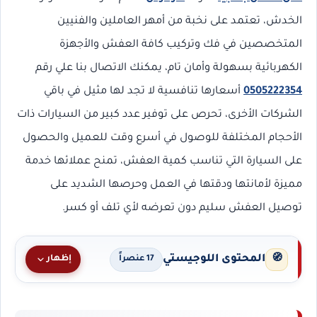
الخدش، تعتمد على نخبة من أمهر العاملين والفنيين
المتخصصين في فك وتركيب كافة العفش والأجهزة
الكهربائية بسهولة وأمان تام، يمكنك الاتصال بنا علي رقم
0505222354
أسعارها تنافسية لا تجد لها مثيل في باقي
الشركات الأخرى، تحرص على توفير عدد كبير من السيارات ذات
الأحجام المختلفة للوصول في أسرع وقت للعميل والحصول
على السيارة التي تناسب كمية العفش، تمنح عملائها خدمة
مميزة لأمانتها ودقتها في العمل وحرصها الشديد على
توصيل العفش سليم دون تعرضه لأي تلف أو كسر.
المحتوى اللوجيستي
🧭
إظهار
17 عنصراً