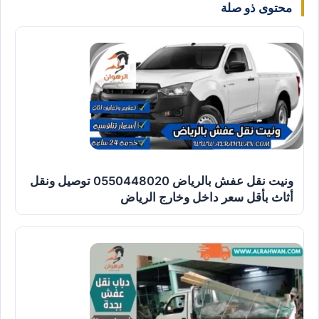
محتوى ذو صلة
ونيت نقل عفش بالرياض 0550448020 توصيل ونقل
أثاث بأقل سعر داخل وخارج الرياض