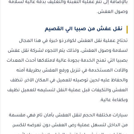
بالإضافة إلى تتم عملية التعبئة والتغليف بدقة عالية لسلامة
وصول العفش.
نقل عفش من صبيا الي القصيم
تحتاج عملية نقل العفش لكوادر ذو خبرة في هذا المجال
لسلامة وصول العفش، ولذلك يتم اللجوء لشركة نقل عفش
بصبيا التي تمنح الخدمة بجودة عالية لامتلاكها أحدث المعدات
والآلات المستخدمة في تنزيل ورفع العفش بطريقة آمنه
والحفاظ عليه لحين توصيله للعميل في المكان الآخر، تنظف
العفش والتكيفات قبل عملية النقل لتسليمه للعميل نظيف
وبكفاءة عالية.
سيارات مختلفة الحجم لنقل العفش بآمان تام فهي مقسمة
من الداخل لتسهل عملية رص العفش دون تعرضه للكسر،