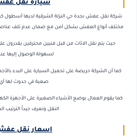
سيارة نقل عفش 
شركة نقل عفش بجدة حي النزلة الشرقية لديها أسطول كبي
مختلف أنواع العفش بشكل آمن مع ضمان عدم تلف عناصر ال
حيث يتم نقل الاثاث من قبل فنيين محترفين يقدرون ع
لسهولة الوصول إليها عند
كما أن الشركة حريصة على تحميل السيارة على البدء بالأجه
صعبة في حدوث لها أي ض
كما يقوم العمال بوضع الأشياء الصغيرة على الأجهزة الكه
النقل ونعرف جيداً الترتيب 
اسعار نقل عفش ب