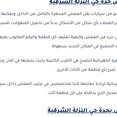
جدة حي النزلة الشرقية
ر من سيارات نقل العفش المجهزة بالكامل من الداخل ويمكنها 
عملاء بأي شكل من الأشكال بدءاً من تحميل المنقولات للسيا
لى جزء من العفش وكيفية تغليف كل قطعة والرقم المكتوب عليه
 التجميع في المكان الجديد بسهولة.
زة الكهربائية لتصبح هي الأقرب الكابينة بحيث يجعلها في آمان وت
رر بأي قطعة من الأثاث الأخرى.
ربائية لزيادة حمايتها لأننا متخصصين في ترتيب العفش داخل سيا
الصحيح الذي يحافظ على كل قطعة أثاث.
جدة حي النزلة الشرقية