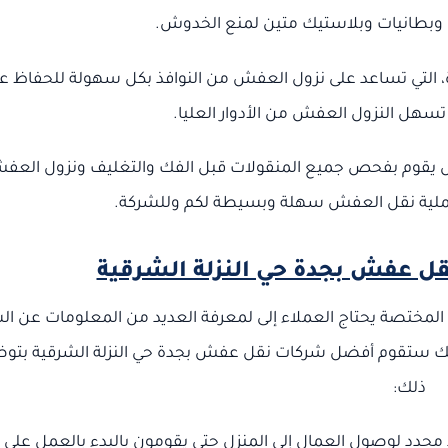
 وبطانيات وبلاستيك متين لمنع الخدوش.
دة، التي تساعد على نزول العفش من النوافذ بكل سهولة للحفاظ ع
ل النزول العفش من الأدوار العليا.
خصص يقوم بفحص جميع المنقولات قبل الفك والتغليف ونزول العف
 عملية نقل العفش سهلة وبسيطة لكم وللشركة.
 عفش بجدة حي النزلة الشرقية
المختصة يحتاج العملاء إلى لمعرفة العديد من المعلومات عن ال
لذلك ستقوم أفضل شركات نقل عفش بجدة حي النزلة الشرقية بتو
ذلك:
محدد لوصول العمال إلى المنزل حتى يقومون بالبدء بالعمل على ا