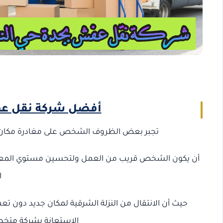
أفضل شركة نقل عفش
تجبر بعض الظروف الشخص على مغادرة مكان إقا
أن يكون الشخص قريب من العمل ولتحسين مستوي المعيشة و
ا
حيث أن الانتقال من النزلة الشرقية لمكان جديد دون تع
الاستعانة بشركة متخص