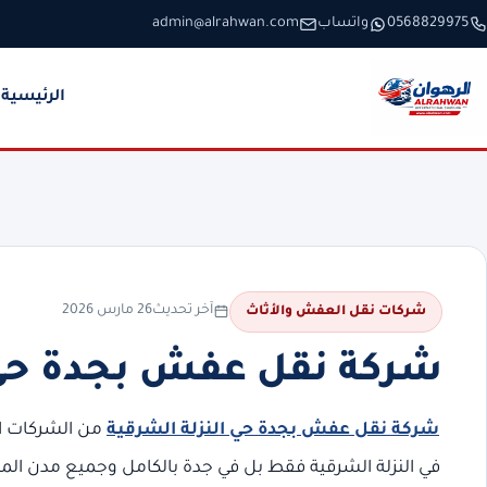
خطَّ إلى المحتوى
0568829975
واتساب
admin@alrahwan.com
الرئيسية
آخر تحديث
26 مارس 2026
شركات نقل العفش والأثاث
شركة نقل عفش بجدة حي النزلة 
شركة نقل عفش بجدة حي النزلة الشرقية
من الشركات ال
في النزلة الشرقية فقط بل في جدة بالكامل وجميع مدن ال