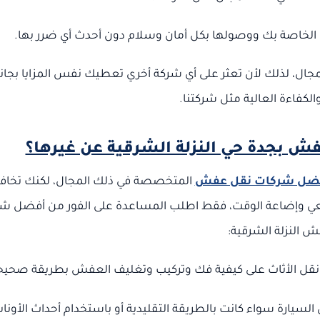
لخاصة بك ووصولها بكل أمان وسلام دون أحدث أي ضرر بها.
أكثر من 10 سنوات في ذلك المجال، لذلك لأن تعثر على أي شركة أخري تعطيك نفس المزايا بجا
لكفاءة العالية مثل شركتنا.
فش بجدة حي النزلة الشرقية عن غيرها؟
ضل شركات نقل عفش
المتخصصة في ذلك المجال، لكنك تخاف
لسعي وإضاعة الوقت، فقط اطلب المساعدة على الفور من أفضل ش
 النزلة الشرقية:
لم نقل الأثاث على كيفية فك وتركيب وتغليف العفش بطريقة صحيح
لسيارة سواء كانت بالطريقة التقليدية أو باستخدام أحداث الأون