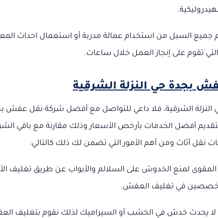
لهيدروليكية.
لكم جميع السبل من استخدام عمالة مدربة أو استعمال احداث المع
التي تقوم على إنجاز العمل خلال ساعات.
 بجدة حي النزلة الشرقية
في النزلة الشرقية، فلا داعي للتواصل مع أفضل شركة نقل عفش ب
 بتقديم أفضل الخدمات بأرخص الأسعار وذلك مقارنة مع باقي الش
 نقل أثاث ومن أهم الأمور التي تضمن لك ذلك كالتالي:
لمقوى لمنع الخدوش على السلالم والأبواب عن طريق تغليف الأ
 متخصصين في تغليف العفش.
لا يحدث خدش في الخشب أو السيراميك لذلك نقوم بتغليف ال