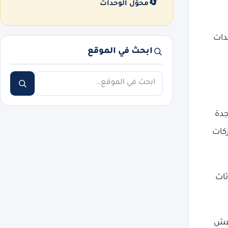
🔄
محوّل الوحدات
دات
ابحث في الموقع
ابحث
جدة
ركات
ثاث
عفش