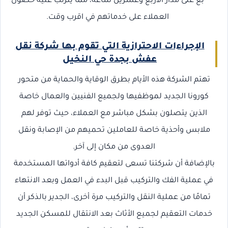
بع على مدار الأربع وعشرين ساعه، مما يترتب عليه حصول
العملاء على خدماتهم في اقرب وقت.
الإجراءات الاحترازية التي تقوم بها شركة نقل
عفش بجدة حي النخيل
تهتم الشركة هذه الأيام بطرق الوقاية والحماية من متحور
كورونا الجديد لموظفيها ولجميع الفنيين والعمال خاصة
الذين يتصلون بشكل مباشر مع العملاء، حيث توفر لهم
ملابس وأحذية خاصة للعاملين تحميهم من الإصابة ونقل
العدوى من مكان إلى آخر.
بالإضافة أن شركتنا تسعى لتعقيم كافة أدواتها المستخدمة
في عملية الفك والتركيب قبل البدء في العمل وبعد الانتهاء
تمامًا من عملية النقل والتركيب مرة أخرى، الجدير بالذكر أن
خدمات التعقيم لجميع الأثاث بعد الانتقال للمسكن الجديد