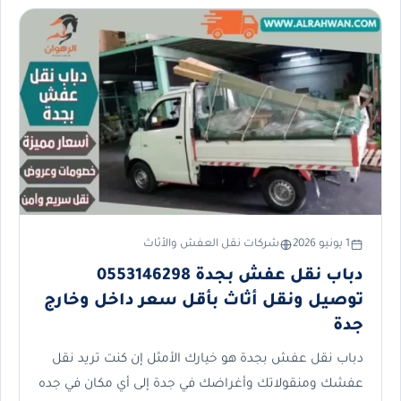
1 يونيو 2026
شركات نقل العفش والأثاث
دباب نقل عفش بجدة 0553146298
توصيل ونقل أثاث بأقل سعر داخل وخارج
جدة
دباب نقل عفش بجدة هو خيارك الأمثل إن كنت تريد نقل
عفشك ومنقولاتك وأغراضك في جدة إلى أي مكان في جده