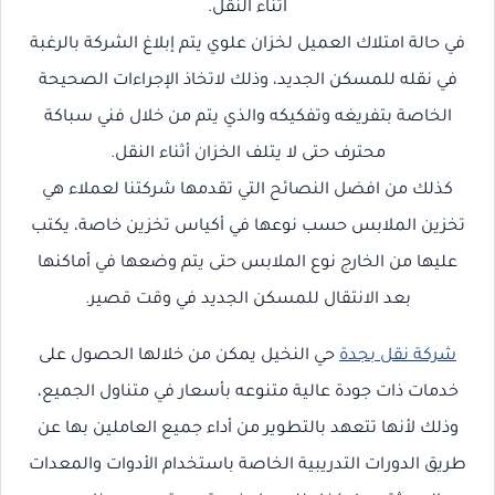
اثناء النقل.
في حالة امتلاك العميل لخزان علوي يتم إبلاغ الشركة بالرغبة
في نقله للمسكن الجديد، وذلك لاتخاذ الإجراءات الصحيحة
الخاصة بتفريغه وتفكيكه والذي يتم من خلال فني سباكة
محترف حتى لا يتلف الخزان أثناء النقل.
كذلك من افضل النصائح التي تقدمها شركتنا لعملاء هي
تخزين الملابس حسب نوعها في أكياس تخزين خاصة، يكتب
عليها من الخارج نوع الملابس حتى يتم وضعها في أماكنها
بعد الانتقال للمسكن الجديد في وقت قصير.
شركة نقل بجدة
حي النخيل يمكن من خلالها الحصول على
خدمات ذات جودة عالية متنوعه بأسعار في متناول الجميع،
وذلك لأنها تتعهد بالتطوير من أداء جميع العاملين بها عن
طريق الدورات التدريبية الخاصة باستخدام الأدوات والمعدات