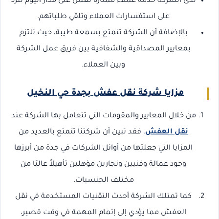
لدى الشركة خدمة عملاء ممتازة تعمل على مدار اليوم للرد
على استفسارات العملاء وتلقي طلباتهم.
بالإضافة أن الشركة تتمتع بسمعة طيبة، حيث تلتزم
بمعايير المصداقية والشفافية بين فريق عمل الشركة
وبين العملاء.
مزايا شركة نقل عفش بجدة حي النخيل
من خلال المعايير والمقومات التي تتعامل بها الشركة عند
نقل العفش
، فقد تبين أن شركتنا تتمتع بالعديد من
المزايا التي جعلتها من أوائل الشركات في جدة من أبرزها
وجود عمالة وفنيين ونجارين مؤهلين تأهيلاً عاليًا من
مختلف الجنسيات.
كما تمتلك الشركة أحدث التقنيات المستخدمة في نقل
العفش مما يؤدي إلى إتمام المهمة في وقت قصير،