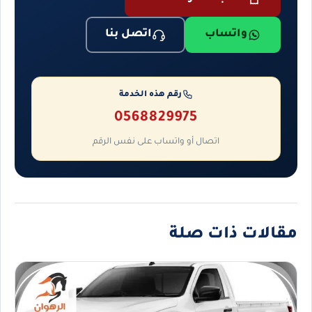
واتساب
اتصل بنا
رقم هذه الخدمة
0568829975
اتصال أو واتساب على نفس الرقم
مقالات ذات صلة