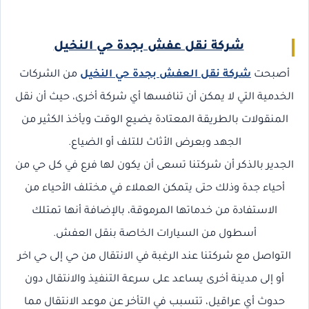
شركة نقل عفش بجدة حي النخيل
أصبحت
شركة نقل العفش بجدة حي النخيل
من الشركات
الخدمية التي لا يمكن أن تنافسها أي شركة أخرى، حيث أن نقل
المنقولات بالطريقة المعتادة يضيع الوقت ويأخذ الكثير من
الجهد وبعرض الأثاث للتلف أو الضياع.
الجدير بالذكر أن شركتنا تسعى أن يكون لها فرع في كل حي من
أحياء جدة وذلك حتى يتمكن العملاء في مختلف الأحياء من
الاستفادة من خدماتها المرموقة، بالإضافة أنها تمتلك
أسطول من السيارات الخاصة بنقل العفش.
التواصل مع شركتنا عند الرغبة في الانتقال من حي إلى حي اخر
أو إلى مدينة أخرى يساعد على سرعة التنفيذ والانتقال دون
حدوث أي عراقيل، تتسبب في التأخر عن موعد الانتقال مما