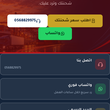
شحنتك وترد عليك.
اطلب سعر شحنتك
0568829975
واتساب
اتصل بنا
0568829975
واتساب فوري
رد سريع خلال ساعات العمل