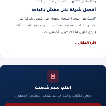
10 مارس 2026
شركات نقل العفش والأثاث
أفضل شركة نقل عفش بالباحة
"تبحث عن التميز؟ شركة الرهوان هي أفضل شركة نقل
عفش بالباحة، نقدم خدمات فك وتركيب وتغليف الأثاث
بأيدي فنيين متخصصين. نضمن لك…
اقرأ المقال
اطلب سعر شحنتك
عرض مكتوب يوضح كل بند شاملاً التخليص الجمركي.