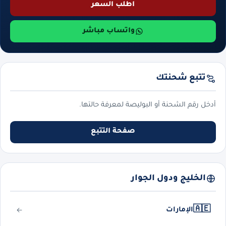
اطلب السعر
واتساب مباشر
تتبع شحنتك
أدخل رقم الشحنة أو البوليصة لمعرفة حالتها.
صفحة التتبع
الخليج ودول الجوار
🇦🇪
الإمارات