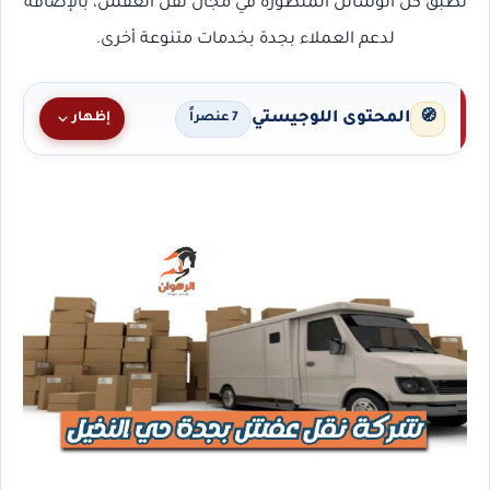
تطبق كل الوسائل المتطورة في مجال نقل العفش، بالإضافة
لدعم العملاء بجدة بخدمات متنوعة أخرى.
المحتوى اللوجيستي
🧭
إظهار
7 عنصراً