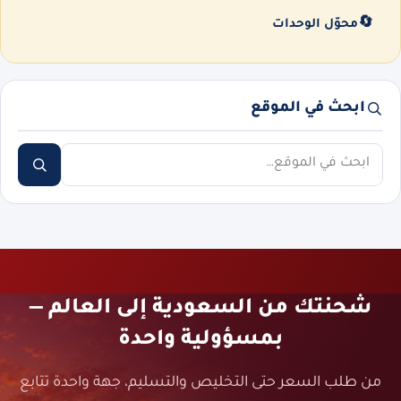
🔄
محوّل الوحدات
ابحث في الموقع
ابحث
شحنتك من السعودية إلى العالم —
بمسؤولية واحدة
من طلب السعر حتى التخليص والتسليم، جهة واحدة تتابع