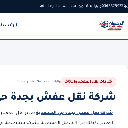
خطَّ إلى المحتوى
0568829975
واتساب
admin@alrahwan.com
الرئيسية
آخر تحديث
26 مارس 2026
شركات نقل العفش والأثاث
شركة نقل عفش بجدة حي المحمد
شركة نقل عفش بجدة حي المحمدية
يعتبر نقل العفش 
العميل، لذلك من الأفضل الاستعانة بشركة متخصصة في ن