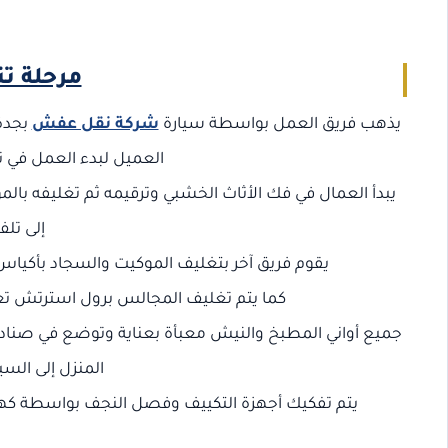
مرحلة ت
يذهب فريق العمل بواسطة سيارة
شركة نقل عفش
بجدة 
العميل لبدء العمل في 
يبدأ العمال في فك الأثاث الخشبي وترقيمه ثم تغليفه بالم
إلى تل
يقوم فريق آخر بتغليف الموكيت والسجاد بأكياس ب
كما يتم تغليف المجالس برول استرتش تعمل 
جميع أواني المطبخ والنيش معبأة بعناية وتوضع في صنادي
المنزل إلى السي
يتم تفكيك أجهزة التكييف وفصل النجف بواسطة كهربا