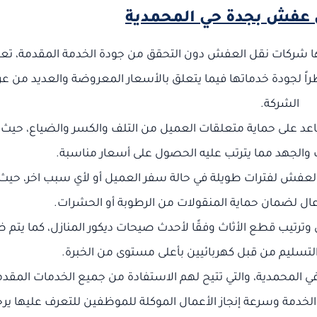
عفش بجدة حي المحمدية
ها شركات نقل العفش دون التحقق من جودة الخدمة المقدمة، تعت
راً لجودة خدماتها فيما يتعلق بالأسعار المعروضة والعديد من 
الشركة.
ساعد على حماية متعلقات العميل من التلف والكسر والضياع، حيث 
 والجهد مما يترتب عليه الحصول على أسعار مناسبة.
لعفش لفترات طويلة في حالة سفر العميل أو لأي سبب اخر، حيث 
عال لضمان حماية المنقولات من الرطوبة أو الحشرات.
 وترتيب قطع الأثاث وفقًا لأحدث صيحات ديكور المنازل، كما يتم 
التسليم من قبل كهربائيين بأعلى مستوى من الخبرة.
 المحمدية، والتي تتيح لهم الاستفادة من جميع الخدمات المقدم
خدمة وسرعة إنجاز الأعمال الموكلة للموظفين للتعرف عليها ير