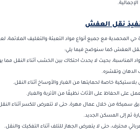
الإجمالية.
نفيذ نقل العفش
حي المحمدية مع جميع أنواع مواد التعبئة والتغليف الملائمة، لع
نقل العفش كما سنوضح فيما يلي:
واد المناسبة، بحيث لا يحدث احتكاك بين الخشب أثناء النقل مما ي
ف الدهان وتقشره.
لاستيكية خاصة لحمايتها من الغبار والأوساخ أثناء النقل.
على الحفاظ على الأثاث نظيفًا من الأتربة والغبار.
ق سميكة من خلال عمال مهرة، حتى لا تتعرض للكسر أثناء النق
ارة ثم إلى المسكن الجديد.
ئي محترف، حتى لا يتعرض الجهاز للتلف أثناء التفكيك والنقل.