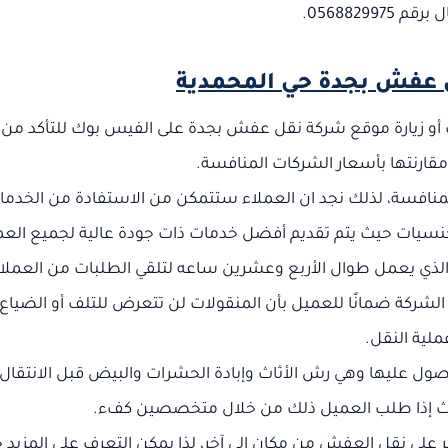
م 0568829975.
 عفش بجدة حي المحمدية
ب أو زيارة موقع شركة نقل عفش بجدة على الفيس بوك للتأكد من
قارنتها بأسعار الشركات المنافسة.
لمنافسة، لذلك نجد ان العملاء ستتمكن من الاستفادة من الخدما
لجنسيات حيث يتم تقديم أفضل خدمات ذات جودة عالية لجميع العم
لذي يعمل طوال الأربع وعشرين ساعه لتلقي الطلبات من العملا
لشركة ضمانًا للعميل بأن المنقولات لن تتعرض للتلف أو الضياع أ
ملية النقل.
صول عليها وهي رش الأثاث وإبادة الحشرات والبيض قبل الانتقال 
لأثاث إذا طلب العميل ذلك من خلال متخصصين كفء.
صر على نقل العفش من مكان إلى آخر، لذا يمكن التعرف على المزيد 