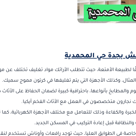
ش بجدة حي المحمدية
ًا لطبيعة الأمتعة، حيث تتطلب الأرائك مواد تغليف تختلف عن مو
المثال، وكذلك الأجهزة التي يتم تغليفها في كرتون مموج سميك.
م والمطابخ بأنواعها، باحترافية كبيرة لضمان الحفاظ على الأثاث 
 نجارون متخصصون في العمل مع الأثاث الفخم أيكيا.
رة والكفاءة وذلك للتعامل مع مختلف الأجهزة الكهربائية، كما ت
النظافة قبل إعادة التركيب في المسكن الجديد.
وخاصة في الطوابق العليا، حيث توجد رافعات وأوناش تستخدم لنق