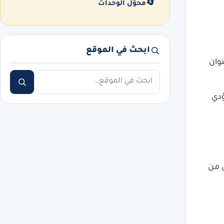
🔄
محوّل الوحدات
ابحث في الموقع
نوان
ابحث
ؤدي
ل من