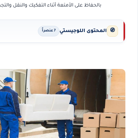
بالحفاظ على الأمتعة أثناء التفكيك والنقل والت
🧭
المحتوى اللوجيستي
7 عنصراً