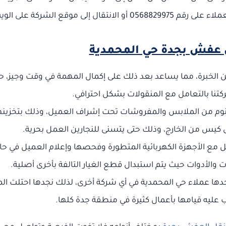
 موقع الشركة على الويب.
عفش بجدة حي المحمدية
من الخبرة، مما يساعد بعد ذلك على إكمال المهمة في وقت وجيز، 
تنا بالتعامل مع المنقولات بشكل احترافي.
النوم من الملابس والمفروشات تحت إشراف العميل، وذلك بتخزينه
يس من الخارج، وذلك حتى يتسنى للنجارين العمل بحرية.
 مع الأجهزة الكهربائية المتطورة وفحصها وإعلام العميل في حال
 والأدوات حيث يتم استبدال قطع الغيار التالفة بأخرى أصلية.
ها عملاء حي المحمدية في أي شركة أخرى، لذلك نجدها احتلت الم
ب عليه قيامها بأعمال كثيرة في منطقة جدة كلها.