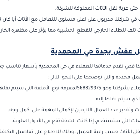
تى عربة نقل الأثاث المملوكة للشركة.
 في شركتنا مدربون على اعلى مستوى للتعامل مع الأثاث أيا كان ن
دث تلف للطلاء الخارجي للقطع الخشبية مما يؤثر على مظهره الخار
ل عفش بجدة حي المحمدية
لذا فهي تقدم خدماتها للعملاء في حي المحمدية بأسعار تناسب ج
مل محددة والتي نوضحها على النحو التالي:
يتم استلام طلب العميل من خلال رقم قسم خدمة العملاء بشركتنا وهو 568829975لمعرفة نوع الأمتعة التي سيتم نقل
لذي سيتم نقلها إليه.
 وتقدير عدد العمال اللازمين لإكمال المهمة على اكمل وجه.
ات التي ستستخدم، إذا كانت الشقة تقع في الأدوار العلوية.
نقل الأثاث حسب رغبة العميل، وذلك للاطلاع على تفاصيل التكلفة