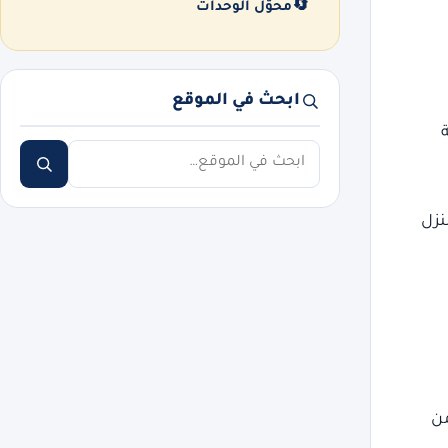
🔄
محوّل الوحدات
ابحث في الموقع
ابحث
نزل
من