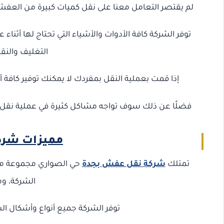
لم يقتصر التعامل معنا على نقل كميات كبيرة من العفش
توفر الشركة كافة الأدوات والأشياء التي تحتاج لها أثن
التغليف والنق
إذا قمت بعملية النقل بمفردك لا يمكنك توفير كافة
فضلًا عن ذلك سوف تواجه مشاكل كثيرة في عملية نقل 
مميزات شرك
تمتلك
شركة نقل عفش بجدة
حي الصواري مجموعة مخت
الشركة، وم
توفر الشركة جميع أنواع وأشكال ال