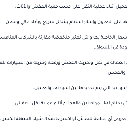
العميل أثناء عملية النقل على حسب كمية العفش والأثاث.
ها على التعاون وإتمام المهام بشكل سريع وبأداء عالي ومتقن.
أسعار الخاصة بها والتي تعتبر منخفضة مقارنة بالشركات المنافسة
ودة في الأسواق.
ل العمالة في نقل وتحريك العفش ورفعه وتنزيله من السيارات للم
والعكس.
لمواعيد التي يتم تحديدها بين الموظف والعميل.
تي يحتاج لها المواطنين والعملاء أثناء عملية نقل العفش.
رض أي قطعة للخدش أو اكسر خاصةً الاشياء السهلة الكسر 