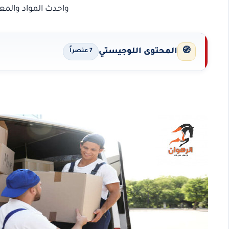
واحدث المواد والمعد
🧭
المحتوى اللوجيستي
7 عنصراً