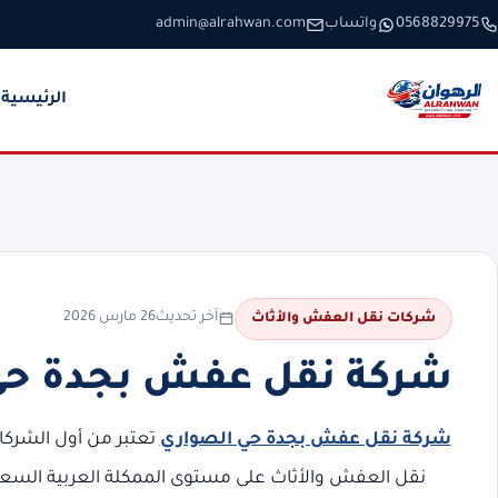
خطَّ إلى المحتوى
0568829975
واتساب
admin@alrahwan.com
الرئيسية
آخر تحديث
26 مارس 2026
شركات نقل العفش والأثاث
شركة نقل عفش بجدة حي الصوار
شركة نقل عفش بجدة حي الصواري
تعتبر من أول الشركا
نقل العفش والأثاث على مستوى الممكلة العربية السعو