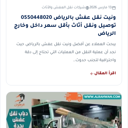
13 مارس 2026
شركات نقل العفش والأثاث
ونيت نقل عفش بالرياض 0550448020
توصيل ونقل أثاث بأقل سعر داخل وخارج
الرياض
يبحث العملاء عن أفضل ونيت نقل عفش بالرياض حيث
نجد أن عملية النقل من العمليات التي تحتاج إلى دقة
واحترافية لتجنب حدوث…
اقرأ المقال