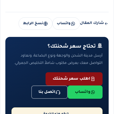
شارك المقال
واتساب
نسخ الرابط
🚢 تحتاج سعر شحنتك؟
أرسل مدينة الشحن والوجهة ونوع البضاعة، ونعاود
التواصل معك بعرض مكتوب شاملاً التخليص الجمركي.
اطلب سعر شحنتك
واتساب
اتصل بنا