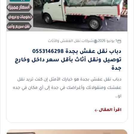
1 يونيو 2026
شركات نقل العفش والأثاث
دباب نقل عفش بجدة 0553146298
توصيل ونقل أثاث بأقل سعر داخل وخارج
جدة
دباب نقل عفش بجدة هو خيارك الأمثل إن كنت تريد نقل
عفشك ومنقولاتك وأغراضك في جدة إلى أي مكان في جده
او…
اقرأ المقال