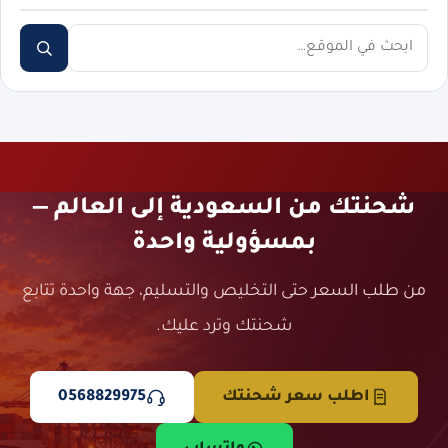
ابحث
شحنتك من السعودية إلى العالم —
بمسؤولية واحدة
من طلب السعر حتى التخليص والتسليم، جهة واحدة تتابع
شحنتك وترد عليك.
اطلب سعر شحنتك
0568829975