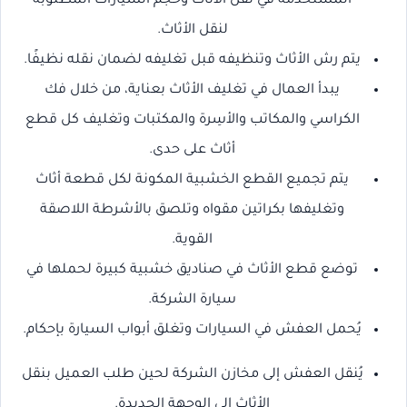
المستخدمة في نقل الأثاث وحجم السيارات المطلوبة
لنقل الأثاث.
يتم رش الأثاث وتنظيفه قبل تغليفه لضمان نقله نظيفًا.
يبدأ العمال في تغليف الأثاث بعناية، من خلال فك
الكراسي والمكاتب والأسِرة والمكتبات وتغليف كل قطع
أثاث على حدى.
يتم تجميع القطع الخشبية المكونة لكل قطعة أثاث
وتغليفها بكراتين مقواه وتلصق بالأشرطة اللاصقة
القوية.
توضع قطع الأثاث في صناديق خشبية كبيرة لحملها في
سيارة الشركة.
يُحمل العفش في السيارات وتغلق أبواب السيارة بإحكام.
يُنقل العفش إلى مخازن الشركة لحين طلب العميل بنقل
الأثاث إلى الوجهة الجديدة.