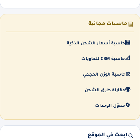
حاسبات مجانية
🧮
حاسبة أسعار الشحن الذكية
📐
حاسبة CBM للحاويات
⚖️
حاسبة الوزن الحجمي
🌍
مقارنة طرق الشحن
🔄
محوّل الوحدات
ابحث في الموقع