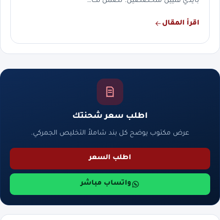
بأيدي فنيين متخصصين. نضمن لك…
اقرأ المقال
اطلب سعر شحنتك
عرض مكتوب يوضح كل بند شاملاً التخليص الجمركي.
اطلب السعر
واتساب مباشر