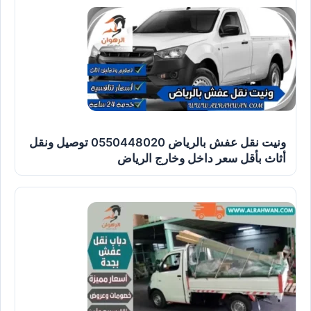
ونيت نقل عفش بالرياض 0550448020 توصيل ونقل
أثاث بأقل سعر داخل وخارج الرياض