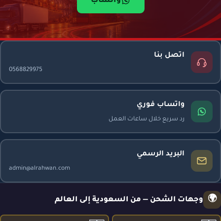
واتساب
اتصل بنا
0568829975
واتساب فوري
رد سريع خلال ساعات العمل
البريد الرسمي
admin@alrahwan.com
🌍
وجهات الشحن — من السعودية إلى العالم