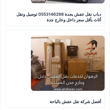
دباب نقل عفش بجدة 0553146298 توصيل ونقل
أثاث بأقل سعر داخل وخارج جدة
أفضل شركة نقل عفش بالباحة