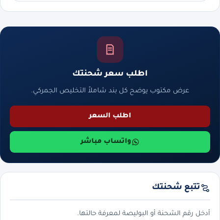
اطلب سعر شحنتك
عرض مكتوب يوضح كل بند شاملاً التخليص الجمركي.
اطلب السعر
واتساب مباشر
تتبع شحنتك
أدخل رقم الشحنة أو البوليصة لمعرفة حالتها.