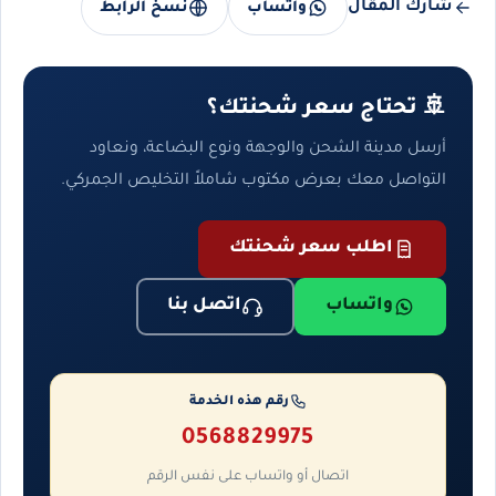
شارك المقال
واتساب
نسخ الرابط
🚢 تحتاج سعر شحنتك؟
أرسل مدينة الشحن والوجهة ونوع البضاعة، ونعاود
التواصل معك بعرض مكتوب شاملاً التخليص الجمركي.
اطلب سعر شحنتك
واتساب
اتصل بنا
رقم هذه الخدمة
0568829975
اتصال أو واتساب على نفس الرقم