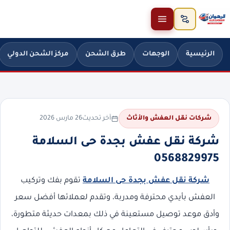
خطَّ إلى المحتوى
الرئيسية
الوجهات
طرق الشحن
مركز الشحن الدولي
آخر تحديث
26 مارس 2026
شركات نقل العفش والأثاث
شركة نقل عفش بجدة حى السلامة
0568829975
شركة نقل عفش بجدة حى السلامة
تقوم بفك وتركيب
العفش بأيدي محترفة ومدربة، وتقدم لعملائها أفضل سعر
وأدق موعد توصيل مستعينة في ذلك بمعدات حديثة متطورة،