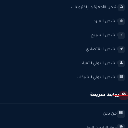
شحن الأجهزة والإلكترونيات
📺
الشحن المبرد
❄️
الشحن السريع
⚡
الشحن الاقتصادي
💰
الشحن الدولي للأفراد
👤
الشحن الدولي للشركات
🏢
روابط سريعة
🧭
من نحن
🏢