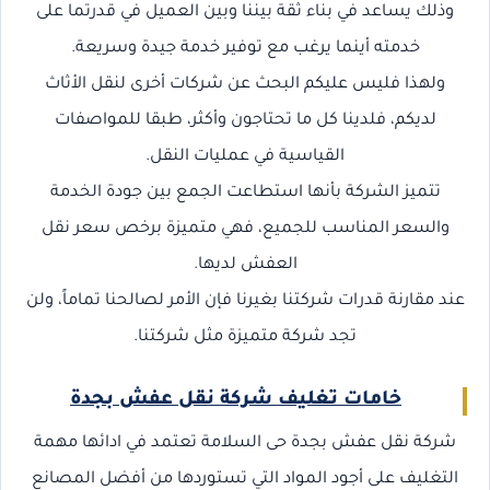
وذلك يساعد في بناء ثقة بيننا وبين العميل في قدرتما على
خدمته أينما يرغب مع توفير خدمة جيدة وسريعة.
ولهذا فليس عليكم البحث عن شركات أخرى لنقل الأثاث
لديكم، فلدينا كل ما تحتاجون وأكثر، طبقا للمواصفات
القياسية في عمليات النقل.
تتميز الشركة بأنها استطاعت الجمع بين جودة الخدمة
والسعر المناسب للجميع، فهي متميزة برخص سعر نقل
العفش لديها.
عند مقارنة قدرات شركتنا بغيرنا فإن الأمر لصالحنا تماماً، ولن
تجد شركة متميزة مثل شركتنا.
خامات تغليف شركة نقل عفش بجدة
شركة نقل عفش بجدة حى السلامة تعتمد في ادائها مهمة
التغليف على أجود المواد التي تستوردها من أفضل المصانع