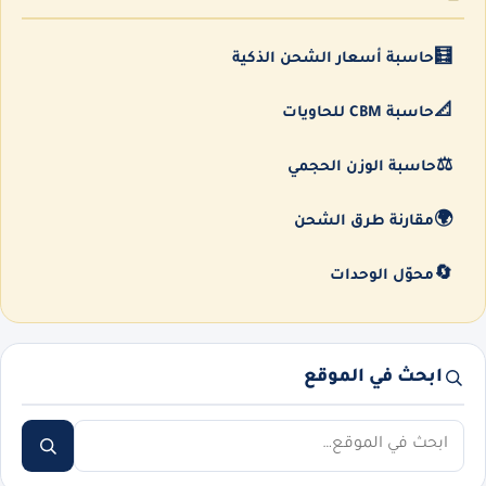
🧮
حاسبة أسعار الشحن الذكية
📐
حاسبة CBM للحاويات
⚖️
حاسبة الوزن الحجمي
🌍
مقارنة طرق الشحن
🔄
محوّل الوحدات
ابحث في الموقع
ابحث