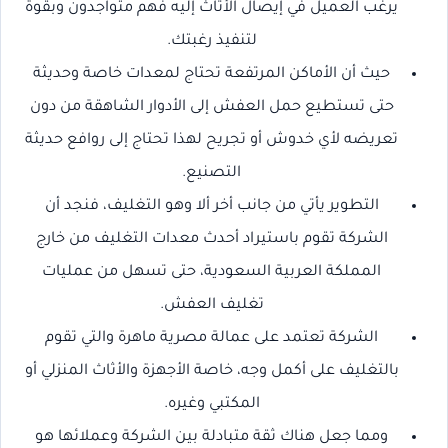
يرغب العميل في إيصال الأثاث إليه فهم متواجدون وبقوة
لتنفيذ رغبتك.
حيث أن الأماكن المرتفعة تحتاج لمعدات خاصة وحديثة
حتى تستطيع حمل العفش إلى الأدوار الشاهقة من دون
تعريضه لأي خدوش أو تجريح لهذا تحتاج إلى روافع حديثة
التصنيع.
التطوير يأتي من جانب أخر ألا وهو التغليف، فنجد أن
الشركة تقوم باستيراد أحدث معدات التغليف من خارج
المملكة العربية السعودية، حتى تسهل من عمليات
تغليف العفش.
الشركة تعتمد على عمالة مصرية ماهرة والتي تقوم
بالتغليف على أكمل وجه، خاصة الأجهزة والأثاث المنزلي أو
المكتبي وغيره.
ومما جعل هناك ثقة متبادلة بين الشركة وعملائها هو