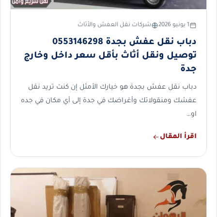
1 يونيو 2026
شركات نقل العفش والأثاث
دباب نقل عفش بجدة 0553146298
توصيل ونقل أثاث بأقل سعر داخل وخارج
جدة
دباب نقل عفش بجدة هو خيارك الأمثل إن كنت تريد نقل
عفشك ومنقولاتك وأغراضك في جدة إلى أي مكان في جده
او…
اقرأ المقال