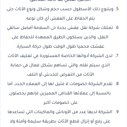
الجاهزة تغطي بها كافة المناطق.
ويتنوع ذلك الأسطول حسب حجم وشكل ونوع الأثاث حتى
يتم الحفاظ على العفش أي كان نوعه.
تمتلك شركة نقل عفش بجدة حى السلامة أفضل سائقي
النقل، والذين يسلكون الطرق الممهدة للحفاظ على
عفشك محميا طول الوقت طول حركة السيارة.
لدى الشركة أدواتها الخاصة المستوردة في تغليف الأثاث
الذي سيتم نقله، والتي تساهم بشكل فعال في حماية
الأثاث من التعرض للخدش أو التلف.
تقدم الشركة خصومات لا مثيل لها إلى العملاء الجدد، أما
بالنسبة إلى عملائها القدامى المميزين فإنهم يحصلون
على خصومات أكبر.
الشركة لديها عدد من الأوناش والماكينات التي تساعدها
على رفع أو إنزال قطع الأثاث بطريقة سليمة وآمنة ولا