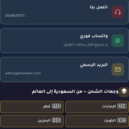
اتصل بنا
0568829975
واتساب فوري
رد سريع خلال ساعات العمل
البريد الرسمي
admin@alrahwan.com
🌍
وجهات الشحن — من السعودية إلى العالم
🇶🇦
🇦🇪
الإمارات
قطر
🇧🇭
🇰🇼
الكويت
البحرين