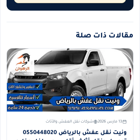
مقالات ذات صلة
13 مارس 2026
شركات نقل العفش والأثاث
ونيت نقل عفش بالرياض 0550448020