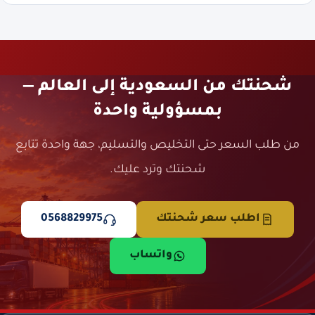
شحنتك من السعودية إلى العالم —
بمسؤولية واحدة
من طلب السعر حتى التخليص والتسليم، جهة واحدة تتابع
شحنتك وترد عليك.
اطلب سعر شحنتك
0568829975
واتساب