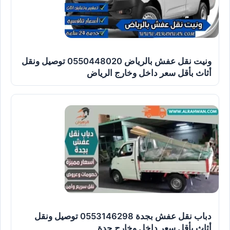
ونيت نقل عفش بالرياض 0550448020 توصيل ونقل
أثاث بأقل سعر داخل وخارج الرياض
دباب نقل عفش بجدة 0553146298 توصيل ونقل
أثاث بأقل سعر داخل وخارج جدة