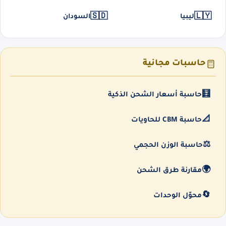
🇸🇩
🇱🇾
ليبيا
السودان
حاسبات مجانية
🧮
حاسبة أسعار الشحن الذكية
📐
حاسبة CBM للحاويات
⚖️
حاسبة الوزن الحجمي
🌍
مقارنة طرق الشحن
🔄
محوّل الوحدات