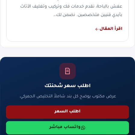
عفش بالباحة، نقدم خدمات فك وتركيب وتغليف الأثاث
بأيدي فنيين متخصصين. نضمن لك…
اقرأ المقال
اطلب سعر شحنتك
عرض مكتوب يوضح كل بند شاملاً التخليص الجمركي.
اطلب السعر
واتساب مباشر