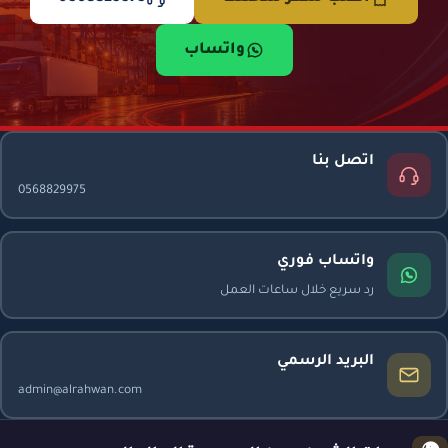
واتساب
اتصل بنا
0568829975
واتساب فوري
رد سريع خلال ساعات العمل
البريد الرسمي
admin@alrahwan.com