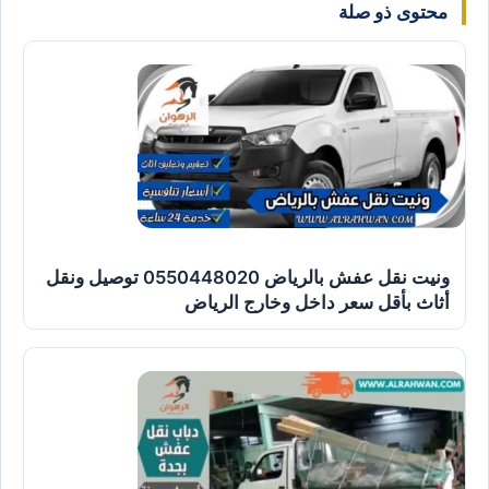
محتوى ذو صلة
ونيت نقل عفش بالرياض 0550448020 توصيل ونقل
أثاث بأقل سعر داخل وخارج الرياض