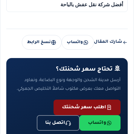
أفضل شركة نقل عفش بالباحة
شارك المقال
واتساب
نسخ الرابط
🚢 تحتاج سعر شحنتك؟
أرسل مدينة الشحن والوجهة ونوع البضاعة، ونعاود
التواصل معك بعرض مكتوب شاملاً التخليص الجمركي.
اطلب سعر شحنتك
واتساب
اتصل بنا