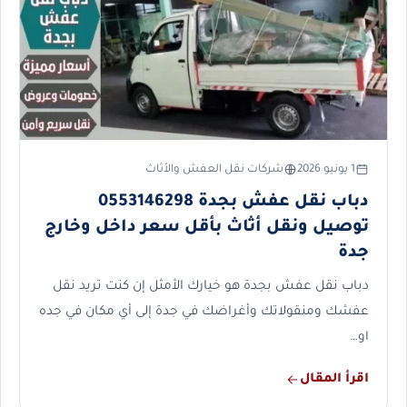
1 يونيو 2026
شركات نقل العفش والأثاث
دباب نقل عفش بجدة 0553146298
توصيل ونقل أثاث بأقل سعر داخل وخارج
جدة
دباب نقل عفش بجدة هو خيارك الأمثل إن كنت تريد نقل
عفشك ومنقولاتك وأغراضك في جدة إلى أي مكان في جده
او…
اقرأ المقال