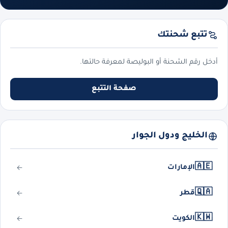
تتبع شحنتك
أدخل رقم الشحنة أو البوليصة لمعرفة حالتها.
صفحة التتبع
الخليج ودول الجوار
🇦🇪
الإمارات
🇶🇦
قطر
🇰🇼
الكويت