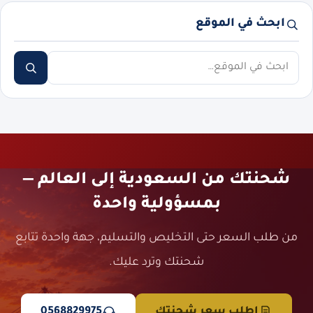
ابحث في الموقع
ابحث
شحنتك من السعودية إلى العالم —
بمسؤولية واحدة
من طلب السعر حتى التخليص والتسليم، جهة واحدة تتابع
شحنتك وترد عليك.
اطلب سعر شحنتك
0568829975