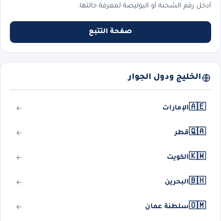
أدخل رقم الشحنة أو البوليصة لمعرفة حالتها.
صفحة التتبع
الخليج ودول الجوار
🇦🇪
الإمارات
🇶🇦
قطر
🇰🇼
الكويت
🇧🇭
البحرين
🇴🇲
سلطنة عمان