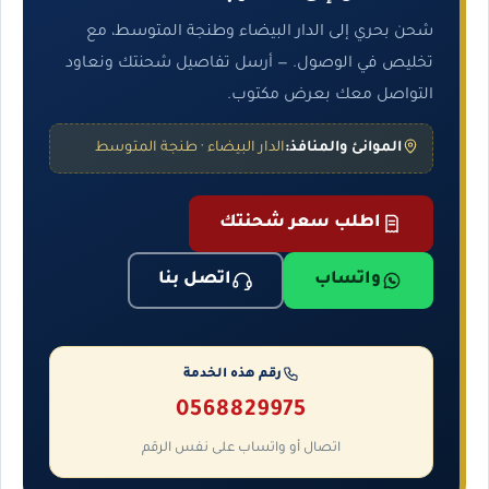
شحن بحري إلى الدار البيضاء وطنجة المتوسط، مع
تخليص في الوصول. — أرسل تفاصيل شحنتك ونعاود
التواصل معك بعرض مكتوب.
الموانئ والمنافذ:
الدار البيضاء · طنجة المتوسط
اطلب سعر شحنتك
واتساب
اتصل بنا
رقم هذه الخدمة
0568829975
اتصال أو واتساب على نفس الرقم