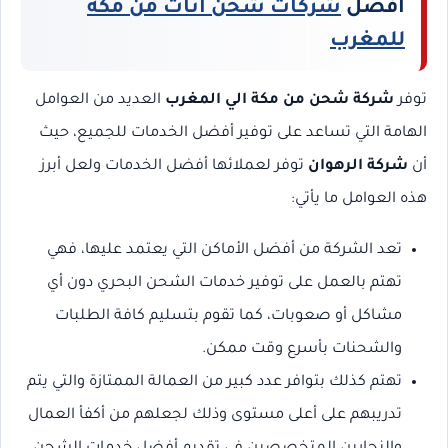
افضل
شركات شحن أثاث من مكة
للمغرب
توفر
شركة شحن من مكة الي المغرب
العديد من العوامل
الهامة التي تساعد على توفير أفضل الخدمات للجميع، حيث
أن
شركة الرهوان
توفر لعملائها أفضل الخدمات ولعل أبرز
هذه العوامل ما يأتي:
تعد الشركة من أفضل الأماكن التي يعتمد عليها، فهي
تهتم بالعمل على توفير خدمات الشحن البحري دون أي
مشاكل أو صعوبات، كما تقوم بتسليم كافة الطلبات
والشحنات بأسرع وقت ممكن.
تهتم كذلك بتوافر عدد كبير من العمالة الممتازة والتي يتم
تدريبهم على أعلى مستوى وذلك لجعلهم من أكفأ العمال