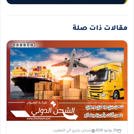
مقالات ذات صلة
29 يوليو 2026
شحن بحري الي المغرب