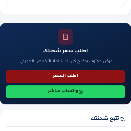
اطلب سعر شحنتك
عرض مكتوب يوضح كل بند شاملاً التخليص الجمركي.
اطلب السعر
واتساب مباشر
تتبع شحنتك