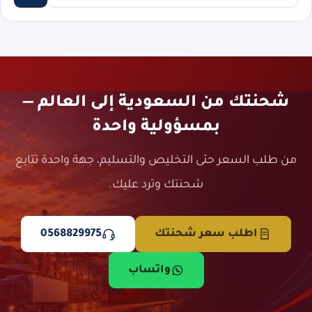
شحنتك من السعودية إلى العالم —
بمسؤولية واحدة
من طلب السعر حتى التخليص والتسليم، جهة واحدة تتابع
شحنتك وترد عليك.
اطلب سعر شحنتك
0568829975
واتساب