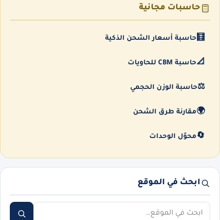
حاسبات مجانية
🧮
حاسبة أسعار الشحن الذكية
📐
حاسبة CBM للحاويات
⚖️
حاسبة الوزن الحجمي
🌍
مقارنة طرق الشحن
🔄
محوّل الوحدات
ابحث في الموقع
ابحث