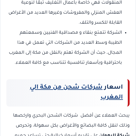
المنقولات فهي خاصة بأعمال التغليف تبعًا لنوعية
العفش المنزلي والمفروشات وغيرها العديد من الأغراض
القابلة للكسر والتلف.
الشركة تتمتع بنقاء و مصداقية الفنيين وسمعتهم
الطيبة وسط العديد من الشركات التي تعمل في هذا
المجال، حيث أن الشركة تهتم بالنقل من مكة إلى المغرب
باحترافية وبأسعار تنافسية تتناسب مع كافة العملاء.
اسعار
شركات شحن من مكة الي
المغرب
يبحث العملاء عن أفضل شركات الشحن البحري وارخصها
وذلك لنقل كافة البضائع والأغراض بكل سهولة، وتحرص
شركة الرهوان
على تقديم أسعار خيالية حتى تساعد جميع