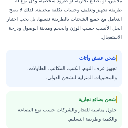
ملابس، أو بضائع تجارية، أو طرود شخصية، وكل نوع له
طريقة تجهيز وتغليف وحساب تكلفة مختلفة. لذلك لا يصح
التعامل مع جميع الشحنات بالطريقة نفسها، بل يجب اختيار
الحل الأنسب حسب الوزن والحجم ومدينة الوصول ودرجة
الاستعجال.
شحن عفش وأثاث
تجهيز غرف النوم، الكنب، المكاتب، الطاولات،
والمحتويات المنزلية للشحن الدولي.
شحن بضائع تجارية
حلول مناسبة للتجار والشركات حسب نوع البضاعة
والكمية وطريقة التسليم.