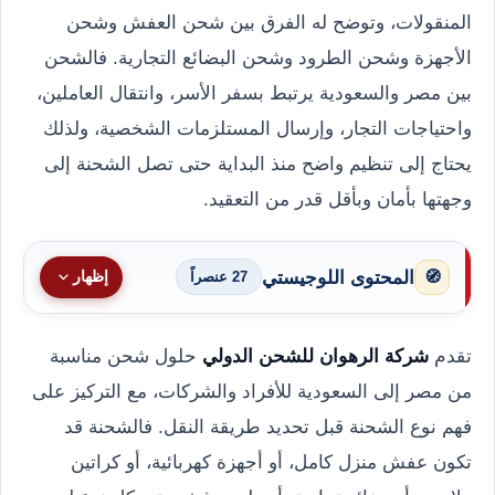
المنقولات، وتوضح له الفرق بين شحن العفش وشحن
الأجهزة وشحن الطرود وشحن البضائع التجارية. فالشحن
بين مصر والسعودية يرتبط بسفر الأسر، وانتقال العاملين،
واحتياجات التجار، وإرسال المستلزمات الشخصية، ولذلك
يحتاج إلى تنظيم واضح منذ البداية حتى تصل الشحنة إلى
وجهتها بأمان وبأقل قدر من التعقيد.
المحتوى اللوجيستي
🧭
إظهار
27 عنصراً
تقدم
شركة الرهوان للشحن الدولي
حلول شحن مناسبة
من مصر إلى السعودية للأفراد والشركات، مع التركيز على
فهم نوع الشحنة قبل تحديد طريقة النقل. فالشحنة قد
تكون عفش منزل كامل، أو أجهزة كهربائية، أو كراتين