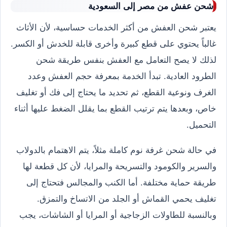
شحن عفش من مصر إلى السعودية
يعتبر شحن العفش من أكثر الخدمات حساسية، لأن الأثاث
غالباً يحتوي على قطع كبيرة وأخرى قابلة للخدش أو الكسر.
لذلك لا يصح التعامل مع العفش بنفس طريقة شحن
الطرود العادية. تبدأ الخدمة بمعرفة حجم العفش وعدد
الغرف ونوعية القطع، ثم تحديد ما يحتاج إلى فك أو تغليف
خاص، وبعدها يتم ترتيب القطع بما يقلل الضغط عليها أثناء
التحميل.
في حالة شحن غرفة نوم كاملة مثلاً، يتم الاهتمام بالدولاب
والسرير والكومود والتسريحة والمرايا، لأن كل قطعة لها
طريقة حماية مختلفة. أما الكنب والمجالس فتحتاج إلى
تغليف يحمي القماش أو الجلد من الاتساخ والتمزق.
وبالنسبة للطاولات الزجاجية أو المرايا أو الشاشات، يجب