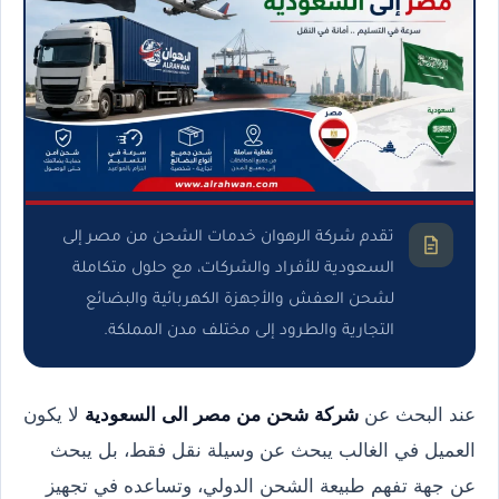
تقدم شركة الرهوان خدمات الشحن من مصر إلى
السعودية للأفراد والشركات، مع حلول متكاملة
لشحن العفش والأجهزة الكهربائية والبضائع
التجارية والطرود إلى مختلف مدن المملكة.
عند البحث عن
شركة شحن من مصر الى السعودية
لا يكون
العميل في الغالب يبحث عن وسيلة نقل فقط، بل يبحث
عن جهة تفهم طبيعة الشحن الدولي، وتساعده في تجهيز