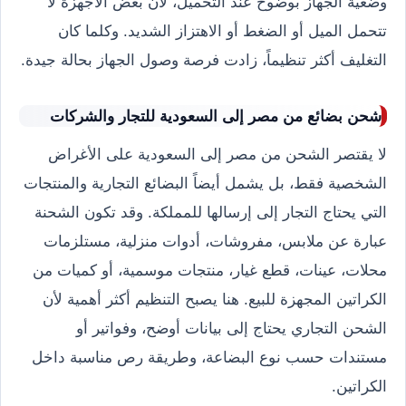
وضعية الجهاز بوضوح عند التحميل، لأن بعض الأجهزة لا
تتحمل الميل أو الضغط أو الاهتزاز الشديد. وكلما كان
التغليف أكثر تنظيماً، زادت فرصة وصول الجهاز بحالة جيدة.
شحن بضائع من مصر إلى السعودية للتجار والشركات
لا يقتصر الشحن من مصر إلى السعودية على الأغراض
الشخصية فقط، بل يشمل أيضاً البضائع التجارية والمنتجات
التي يحتاج التجار إلى إرسالها للمملكة. وقد تكون الشحنة
عبارة عن ملابس، مفروشات، أدوات منزلية، مستلزمات
محلات، عينات، قطع غيار، منتجات موسمية، أو كميات من
الكراتين المجهزة للبيع. هنا يصبح التنظيم أكثر أهمية لأن
الشحن التجاري يحتاج إلى بيانات أوضح، وفواتير أو
مستندات حسب نوع البضاعة، وطريقة رص مناسبة داخل
الكراتين.