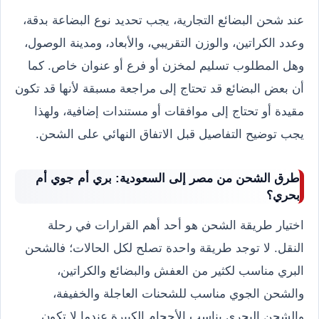
عند شحن البضائع التجارية، يجب تحديد نوع البضاعة بدقة،
وعدد الكراتين، والوزن التقريبي، والأبعاد، ومدينة الوصول،
وهل المطلوب تسليم لمخزن أو فرع أو عنوان خاص. كما
أن بعض البضائع قد تحتاج إلى مراجعة مسبقة لأنها قد تكون
مقيدة أو تحتاج إلى موافقات أو مستندات إضافية، ولهذا
يجب توضيح التفاصيل قبل الاتفاق النهائي على الشحن.
طرق الشحن من مصر إلى السعودية: بري أم جوي أم
بحري؟
اختيار طريقة الشحن هو أحد أهم القرارات في رحلة
النقل. لا توجد طريقة واحدة تصلح لكل الحالات؛ فالشحن
البري مناسب لكثير من العفش والبضائع والكراتين،
والشحن الجوي مناسب للشحنات العاجلة والخفيفة،
والشحن البحري يناسب الأحجام الكبيرة عندما لا تكون