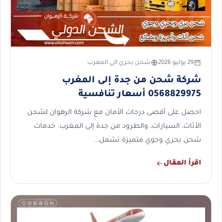
29 يوليو 2026
شحن بحري الي المغرب
شركة شحن من جدة إلى المغرب
0568829975 أسعار تنافسية
احصل على أقصى درجات الأمان مع شركة الرهوان لشحن
الأثاث، السيارات، والطرود من جدة إلى المغرب. خدمات
شحن بحري وجوي متميزة تشمل…
اقرأ المقال