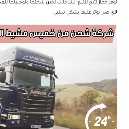
توفر جهاز تتبع لتتبع الشاحنات لحين شحنها وتوصيلها ل
لأي ضرر يؤثر عليها بشكل سلبي.