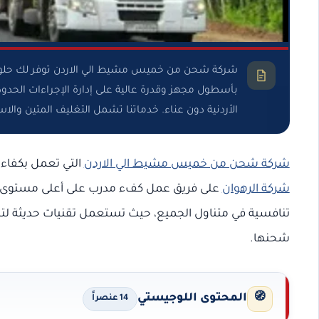
شركة شحن من خميس مشيط الي الاردن توفر لك حلولاً مت
بأسطول مجهز وقدرة عالية على إدارة الإجراءات الحد
الأردنية دون عناء. خدماتنا تشمل التغليف المتين والا
شركة شحن من خميس مشيط الي الاردن
التي تعمل بكفاءة
شركة الرهوان
على فريق عمل كفء مدرب على أعلى مستوى لت
تنافسية في متناول الجميع، حيث تستعمل تقنيات حديثة لتسه
شحنها.
🧭
المحتوى اللوجيستي
14 عنصراً