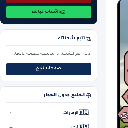
واتساب مباشر
تتبع شحنتك
أدخل رقم الشحنة أو البوليصة لمعرفة حالتها.
صفحة التتبع
الخليج ودول الجوار
🇦🇪
الإمارات
🇶🇦
قطر