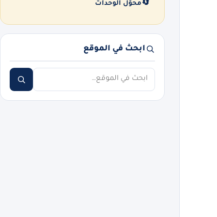
🔄
محوّل الوحدات
ابحث في الموقع
ابحث