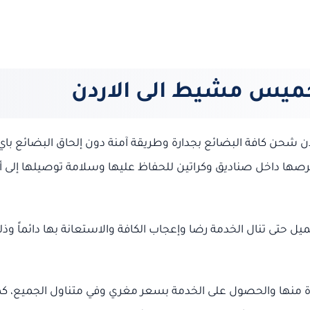
يس مشيط الى الاردن
ن كافة البضائع بجدارة وطريقة آمنة دون إلحاق البضائع باي
حرصها داخل صناديق وكراتين للحفاظ عليها وسلامة توصيلها إلى أ
ميل حتى تنال الخدمة رضا وإعجاب الكافة والاستعانة بها دائماً وذ
ة منها والحصول على الخدمة بسعر مغري وفي متناول الجميع، كم