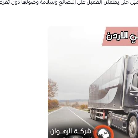
لعميل حتى يطمئن العميل على البضائع وسلامة وصولها دون تعر