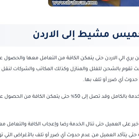
يس مشيط إلى الاردن
ري الي الاردن حتى يتمكن الكافة من التعامل معها والحصول ع
يث تقوم بالشحن للفلل والمنازل وكذلك المكاتب والشركات لنقل
حدوث أي ضرر أو تلف بها.
كما تحرص على تقديم خصومات هائلة تصل إلى 30% على الخدمة بالكامل وقد تصل إلى 50% حتى يتمكن الكافة من الح
أخير على العميل حتى تنال الخدمة رضا وإعجاب الكافة والتعامل مع
حتى يتأكد العميل من عدم حدوث أي ضرر أو تلف بالأغراض التي تو