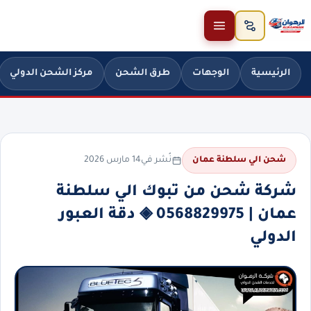
خطَّ إلى المحتوى
الرئيسية
الوجهات
طرق الشحن
مركز الشحن الدولي
نُشر في
14 مارس 2026
شحن الي سلطنة عمان
شركة شحن من تبوك الي سلطنة
عمان | 0568829975 ◈ دقة العبور
الدولي