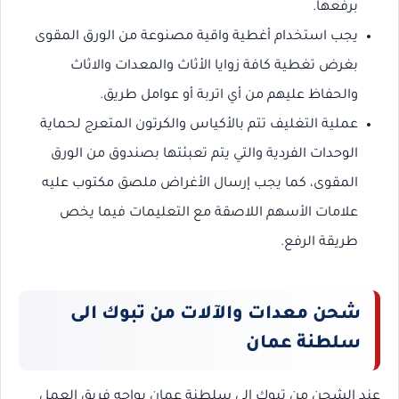
برفعها.
يجب استخدام أغطية واقية مصنوعة من الورق المقوى
بغرض تغطية كافة زوايا الأثاث والمعدات والاثاث
والحفاظ عليهم من أي اتربة أو عوامل طريق.
عملية التغليف تتم بالأكياس والكرتون المتعرج لحماية
الوحدات الفردية والتي يتم تعبئتها بصندوق من الورق
المقوى، كما يجب إرسال الأغراض ملصق مكتوب عليه
علامات الأسهم اللاصقة مع التعليمات فيما يخص
طريقة الرفع.
شحن معدات والآلات من تبوك الى
سلطنة عمان
عند الشحن من تبوك إلى سلطنة عمان يواجه فريق العمل