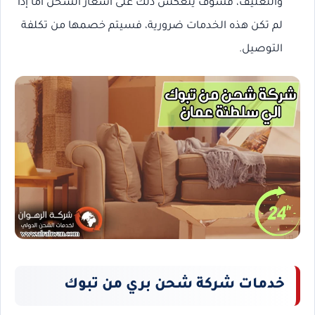
والتغليف، فسوف ينعكس ذلك على أسعار الشحن أما إذا
لم تكن هذه الخدمات ضرورية، فسيتم خصمها من تكلفة
التوصيل.
خدمات شركة شحن بري من تبوك