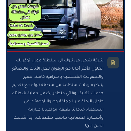
شركة شحن من تبوك الي سلطنة عمان توفر لك
الحلول الأكثر أماناً مع الرهوان لنقل الأثاث والبضائع
والمنقولات الشخصية باحترافية كاملة. نتميز
بتنظيم رحلات منتظمة من منطقة تبوك مع تقديم
خدمات تغليف وقائي متطور يضمن حماية شحنتك
طوال الرحلة عبر المملكة وصولاً لوجهتك في
السلطنة. خدماتنا دقيقة، مواعيدنا صارمة،
وأسعارنا اقتصادية تناسب تطلعاتك. ابدأ شحنك
الآمن الآن!