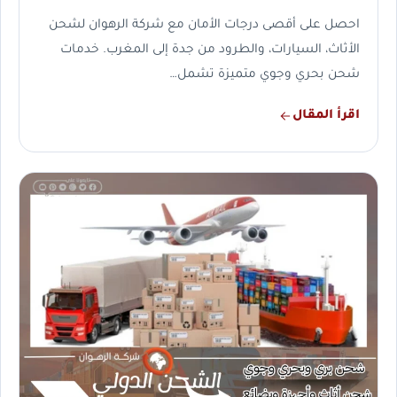
احصل على أقصى درجات الأمان مع شركة الرهوان لشحن
الأثاث، السيارات، والطرود من جدة إلى المغرب. خدمات
شحن بحري وجوي متميزة تشمل…
اقرأ المقال