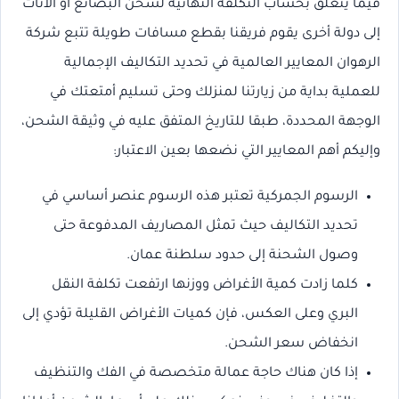
فيما يتعلق بحساب التكلفة النهائية لشحن البضائع أو الأثاث
إلى دولة أخرى يقوم فريقنا بقطع مسافات طويلة تتبع شركة
الرهوان المعايير العالمية في تحديد التكاليف الإجمالية
للعملية بداية من زيارتنا لمنزلك وحتى تسليم أمتعتك في
الوجهة المحددة، طبقا للتاريخ المتفق عليه في وثيقة الشحن،
وإليكم أهم المعايير التي نضعها بعين الاعتبار:
الرسوم الجمركية تعتبر هذه الرسوم عنصر أساسي في
تحديد التكاليف حيث تمثل المصاريف المدفوعة حتى
وصول الشحنة إلى حدود سلطنة عمان.
كلما زادت كمية الأغراض ووزنها ارتفعت تكلفة النقل
البري وعلى العكس، فإن كميات الأغراض القليلة تؤدي إلى
انخفاض سعر الشحن.
إذا كان هناك حاجة عمالة متخصصة في الفك والتنظيف